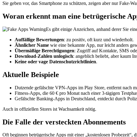
Sie geben vor, das Smartphone zu schützen, zeigen aber nur Fake-W
Woran erkennt man eine betrügerische A
Es gibt einige Anzeichen, anhand derer Sie ein
Auffällige Bewertungen
: zu positiv, oft kurz und wiederholt.
Ähnlicher Name
wie eine bekannte App, nur leicht anders ges
Übermäßige Berechtigungen
: Zugriff auf Kontakte, SMS od
Download-Zahlen unlogisch
: angeblich beliebt, aber kaum Ins
Keine oder vage Datenschutzrichtlinien
.
Aktuelle Beispiele
Dutzende gefälschte VPN-Apps im Play Store, entfernt nach m
Fitness-Apps, die 60 € pro Monat nach einer 3-tägigen Testpha
Gefälschte Banking-Apps in Deutschland, entdeckt durch Poliz
Auch in offiziellen Stores ist Wachsamkeit nötig.
Die Falle der versteckten Abonnements
Oft beginnen betrügerische Apps mit einer „kostenlosen Probezeit“, d