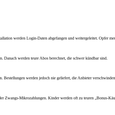
tallation werden Login-Daten abgefangen und weitergeleitet. Opfer mer
 an. Danach werden teure Abos berechnet, die schwer kündbar sind.
n. Bestellungen werden jedoch nie geliefert, die Anbieter verschwinden
oder Zwangs-Mikrozahlungen. Kinder werden oft zu teuren „Bonus-Käufe