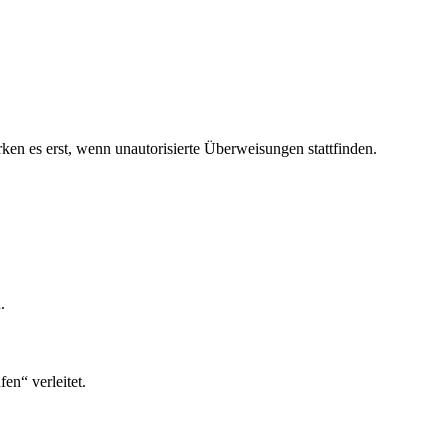
ken es erst, wenn unautorisierte Überweisungen stattfinden.
.
n“ verleitet.