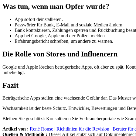
Was tun, wenn man Opfer wurde?
App sofort deinstallieren.
Passwörter für Bank, E-Mail und soziale Medien ändern.
Bank kontaktieren, Zahlungen sperren und Rückbuchung beant
App bei Google, Apple und der Polizei melden.
Erfahrungsbericht schreiben, um andere zu warnen.
Die Rolle von Stores und Influencern
Google und Apple löschen betrügerische Apps, oft aber zu spät. Kon
unbehelligt.
Fazit
Betrügerische Apps stellen eine wachsende Gefahr dar. Das Muster wi
Wachsamkeit ist der beste Schutz. Entwickler, Bewertungen und Berecht
Bleiben Sie geschützt: Konsultieren Sie Verbraucherportale wie Sca
Artikel von :
René Ronse
|
Richtlinien für die Revision
|
Berater für 
Quellen & Methodik :
Dieser Artikel stützt sich auf Dokumentenrech