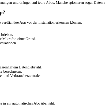
arnungen und drängen auf teure Abos. Manche spionieren sogar Daten a
pp?
e verdächtige App vor der Installation erkennen können.
chrieben.
er Mikrofon ohne Grund.
tallationen.
assenhaftem Datendiebstahl.
se berechneten.
ei und Verbraucherzentralen.
ie in ein automatisches Abo übergeht.