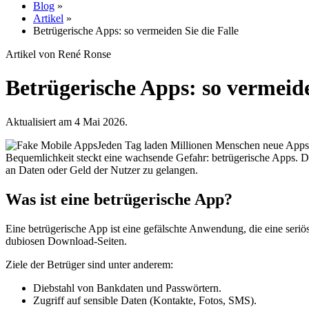
Blog
»
Artikel
»
Betrügerische Apps: so vermeiden Sie die Falle
Artikel von René Ronse
Betrügerische Apps: so vermeide
Aktualisiert am 4 Mai 2026.
Jeden Tag laden Millionen Menschen neue Apps a
Bequemlichkeit steckt eine wachsende Gefahr: betrügerische Apps. Di
an Daten oder Geld der Nutzer zu gelangen.
Was ist eine betrügerische App?
Eine betrügerische App ist eine gefälschte Anwendung, die eine seriö
dubiosen Download-Seiten.
Ziele der Betrüger sind unter anderem:
Diebstahl von Bankdaten und Passwörtern.
Zugriff auf sensible Daten (Kontakte, Fotos, SMS).