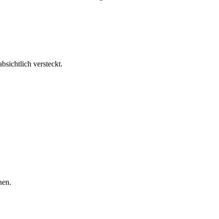
sichtlich versteckt.
nen.