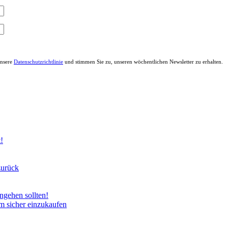
unsere
Datenschutzrichtlinie
und stimmen Sie zu, unseren wöchentlichen Newsletter zu erhalten.
!
zurück
gehen sollten!
um sicher einzukaufen