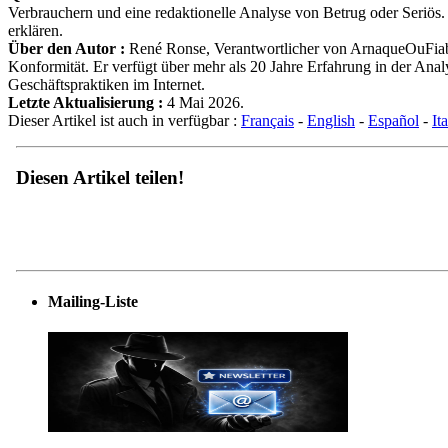
Verbrauchern und eine redaktionelle Analyse von Betrug oder Seriös. 
erklären.
Über den Autor :
René Ronse, Verantwortlicher von ArnaqueOuFiable
Konformität. Er verfügt über mehr als 20 Jahre Erfahrung in der An
Geschäftspraktiken im Internet.
Letzte Aktualisierung :
4 Mai 2026.
Dieser Artikel ist auch in verfügbar :
Français
-
English
-
Español
-
It
Diesen Artikel teilen!
Mailing-Liste