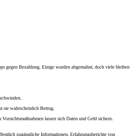
Apps gegen Bezahlung. Einige wurden abgemahnt, doch viele bleiben
rschwinden.
st sie wahrscheinlich Betrug.
en Vorsichtsmaßnahmen lassen sich Daten und Geld sichern.
ffentlich zugängliche Informationen, Erfahrungsberichte von