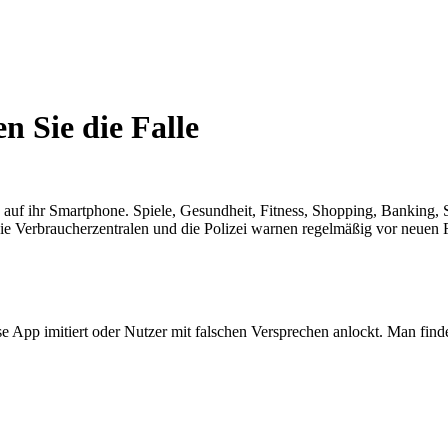
n Sie die Falle
uf ihr Smartphone. Spiele, Gesundheit, Fitness, Shopping, Banking, S
e Verbraucherzentralen und die Polizei warnen regelmäßig vor neuen Fä
se App imitiert oder Nutzer mit falschen Versprechen anlockt. Man fin