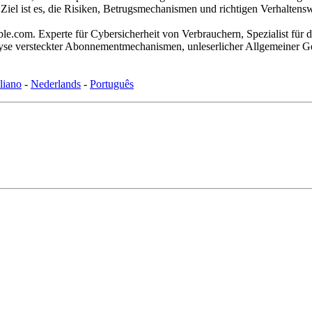
Ziel ist es, die Risiken, Betrugsmechanismen und richtigen Verhaltens
.com. Experte für Cybersicherheit von Verbrauchern, Spezialist für d
alyse versteckter Abonnementmechanismen, unleserlicher Allgemeiner Ge
aliano
-
Nederlands
-
Português