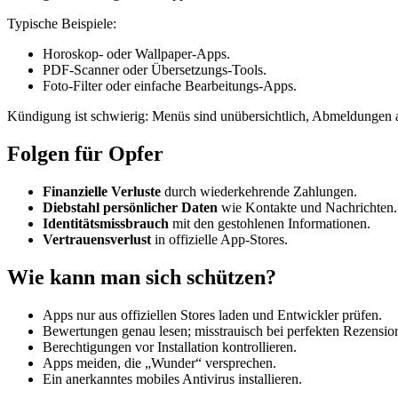
Typische Beispiele:
Horoskop- oder Wallpaper-Apps.
PDF-Scanner oder Übersetzungs-Tools.
Foto-Filter oder einfache Bearbeitungs-Apps.
Kündigung ist schwierig: Menüs sind unübersichtlich, Abmeldungen ab
Folgen für Opfer
Finanzielle Verluste
durch wiederkehrende Zahlungen.
Diebstahl persönlicher Daten
wie Kontakte und Nachrichten.
Identitätsmissbrauch
mit den gestohlenen Informationen.
Vertrauensverlust
in offizielle App-Stores.
Wie kann man sich schützen?
Apps nur aus offiziellen Stores laden und Entwickler prüfen.
Bewertungen genau lesen; misstrauisch bei perfekten Rezensio
Berechtigungen vor Installation kontrollieren.
Apps meiden, die „Wunder“ versprechen.
Ein anerkanntes mobiles Antivirus installieren.