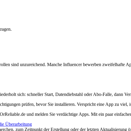
ragen.
trollen sind unzureichend. Manche Influencer bewerben zweifelhafte 
ederholt sich: schneller Start, Datendiebstahl oder Abo-Falle, dann Ve
igungen prüfen, bevor Sie installieren. Verspricht eine App zu viel, i
mOrReliable.de und melden Sie verdächtige Apps. Mit ein paar einfach
die Überarbeitung
erchen, zum Zeitpunkt der Erstellung oder der letzten Aktualisierung ö