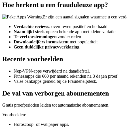
Hoe herkent u een frauduleuze app?
Er zijn een aantal signalen waarmee u een verd
Verdachte reviews
: overdreven positief en herhaald.
Naam lijkt sterk
op een bekende app met kleine variatie.
Te veel toestemmingen
zonder reden.
Downloadcijfers inconsistent
met populariteit.
Geen duidelijke privacyverklaring
.
Recente voorbeelden
Nep-VPN-apps verwijderd na datadiefstal.
Fitnessapps die €60 per maand rekenden na 3 dagen proef.
Valse bankapps gemeld bij de Fraudehelpdesk.
De val van verborgen abonnementen
Gratis proefperioden leiden tot automatische abonnementen.
Voorbeelden:
Horoscoop- of wallpaper-apps.