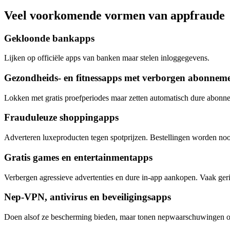
Veel voorkomende vormen van appfraude
Gekloonde bankapps
Lijken op officiële apps van banken maar stelen inloggegevens.
Gezondheids- en fitnessapps met verborgen abonnem
Lokken met gratis proefperiodes maar zetten automatisch dure abonn
Frauduleuze shoppingapps
Adverteren luxeproducten tegen spotprijzen. Bestellingen worden noo
Gratis games en entertainmentapps
Verbergen agressieve advertenties en dure in-app aankopen. Vaak geri
Nep-VPN, antivirus en beveiligingsapps
Doen alsof ze bescherming bieden, maar tonen nepwaarschuwingen of