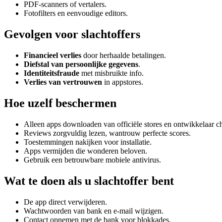
PDF-scanners of vertalers.
Fotofilters en eenvoudige editors.
Gevolgen voor slachtoffers
Financieel verlies
door herhaalde betalingen.
Diefstal van persoonlijke gegevens
.
Identiteitsfraude
met misbruikte info.
Verlies van vertrouwen
in appstores.
Hoe uzelf beschermen
Alleen apps downloaden van officiële stores en ontwikkelaar c
Reviews zorgvuldig lezen, wantrouw perfecte scores.
Toestemmingen nakijken voor installatie.
Apps vermijden die wonderen beloven.
Gebruik een betrouwbare mobiele antivirus.
Wat te doen als u slachtoffer bent
De app direct verwijderen.
Wachtwoorden van bank en e-mail wijzigen.
Contact opnemen met de bank voor blokkades.