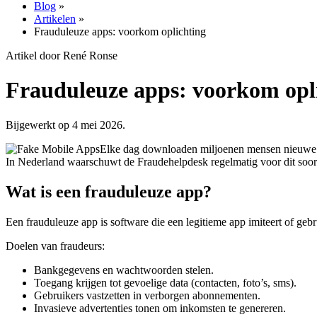
Blog
»
Artikelen
»
Frauduleuze apps: voorkom oplichting
Artikel door René Ronse
Frauduleuze apps: voorkom opl
Bijgewerkt op 4 mei 2026.
Elke dag downloaden miljoenen mensen nieuwe app
In Nederland waarschuwt de Fraudehelpdesk regelmatig voor dit soort
Wat is een frauduleuze app?
Een frauduleuze app is software die een legitieme app imiteert of geb
Doelen van fraudeurs:
Bankgegevens en wachtwoorden stelen.
Toegang krijgen tot gevoelige data (contacten, foto’s, sms).
Gebruikers vastzetten in verborgen abonnementen.
Invasieve advertenties tonen om inkomsten te genereren.