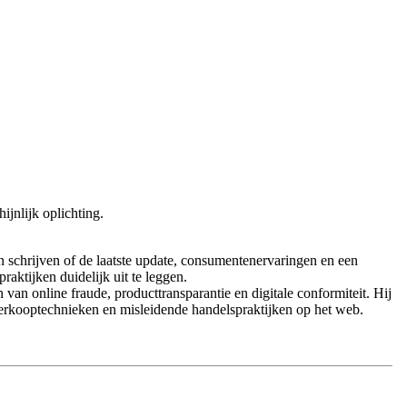
jnlijk oplichting.
 schrijven of de laatste update, consumentenervaringen en een
raktijken duidelijk uit te leggen.
n online fraude, producttransparantie en digitale conformiteit. Hij
erkooptechnieken en misleidende handelspraktijken op het web.