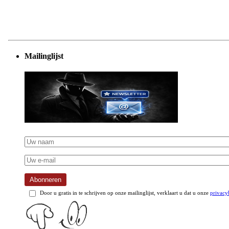
Mailinglijst
Abonneren
Door u gratis in te schrijven op onze mailinglijst, verklaart u dat u onze
privacy