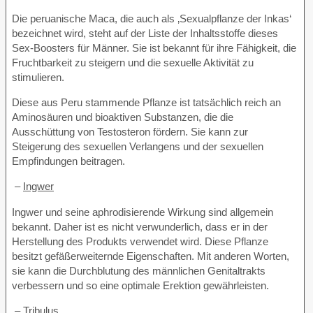
Die peruanische Maca, die auch als ‚Sexualpflanze der Inkas‘
bezeichnet wird, steht auf der Liste der Inhaltsstoffe dieses
Sex-Boosters für Männer. Sie ist bekannt für ihre Fähigkeit, die
Fruchtbarkeit zu steigern und die sexuelle Aktivität zu
stimulieren.
Diese aus Peru stammende Pflanze ist tatsächlich reich an
Aminosäuren und bioaktiven Substanzen, die die
Ausschüttung von Testosteron fördern. Sie kann zur
Steigerung des sexuellen Verlangens und der sexuellen
Empfindungen beitragen.
–
Ingwer
Ingwer und seine aphrodisierende Wirkung sind allgemein
bekannt. Daher ist es nicht verwunderlich, dass er in der
Herstellung des Produkts verwendet wird. Diese Pflanze
besitzt gefäßerweiternde Eigenschaften. Mit anderen Worten,
sie kann die Durchblutung des männlichen Genitaltrakts
verbessern und so eine optimale Erektion gewährleisten.
–
Tribulus