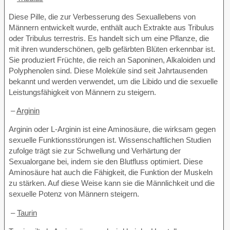
Diese Pille, die zur Verbesserung des Sexuallebens von
Männern entwickelt wurde, enthält auch Extrakte aus Tribulus
oder Tribulus terrestris. Es handelt sich um eine Pflanze, die
mit ihren wunderschönen, gelb gefärbten Blüten erkennbar ist.
Sie produziert Früchte, die reich an Saponinen, Alkaloiden und
Polyphenolen sind. Diese Moleküle sind seit Jahrtausenden
bekannt und werden verwendet, um die Libido und die sexuelle
Leistungsfähigkeit von Männern zu steigern.
–
Arginin
Arginin oder L-Arginin ist eine Aminosäure, die wirksam gegen
sexuelle Funktionsstörungen ist. Wissenschaftlichen Studien
zufolge trägt sie zur Schwellung und Verhärtung der
Sexualorgane bei, indem sie den Blutfluss optimiert. Diese
Aminosäure hat auch die Fähigkeit, die Funktion der Muskeln
zu stärken. Auf diese Weise kann sie die Männlichkeit und die
sexuelle Potenz von Männern steigern.
–
Taurin