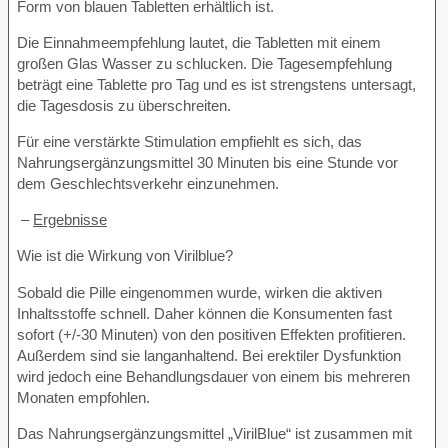
Form von blauen Tabletten erhältlich ist.
Die Einnahmeempfehlung lautet, die Tabletten mit einem
großen Glas Wasser zu schlucken. Die Tagesempfehlung
beträgt eine Tablette pro Tag und es ist strengstens untersagt,
die Tagesdosis zu überschreiten.
Für eine verstärkte Stimulation empfiehlt es sich, das
Nahrungsergänzungsmittel 30 Minuten bis eine Stunde vor
dem Geschlechtsverkehr einzunehmen.
–
Ergebnisse
Wie ist die Wirkung von Virilblue?
Sobald die Pille eingenommen wurde, wirken die aktiven
Inhaltsstoffe schnell. Daher können die Konsumenten fast
sofort (+/-30 Minuten) von den positiven Effekten profitieren.
Außerdem sind sie langanhaltend. Bei erektiler Dysfunktion
wird jedoch eine Behandlungsdauer von einem bis mehreren
Monaten empfohlen.
Das Nahrungsergänzungsmittel „VirilBlue“ ist zusammen mit