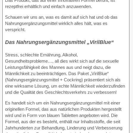
Das Produkt, das auf einer innovativen Formel beruht, ist
rezeptfrei erhältlich und einfach anzuwenden.
Schauen wir uns an, was es damit auf sich hat und ob das
Nahrungsergänzungsmittel wirklich alles hält, was es
verspricht.
Das Nahrungsergänzungsmittel „VirilBlue“
Stress, schlechte Ernährung, Alkohol,
Gesundheitsprobleme…, all dies wirkt sich auf die sexuelle
Leistungsfähigkeit des Mannes aus und neigt dazu, die
Männlichkeit zu beeinträchtigen. Das Paket „VirilBlue“
(Nahrungsergänzungsmittel + Cockring) präsentiert sich als
eine wirksame Lösung, um echte Männlichkeit wiederzufinden
und die Qualität des Geschlechtsverkehrs zu verbessern!
Es handelt sich um ein Nahrungsergänzungsmittel mit einer
originellen Formel, das aus natürlichen Produkten hergestellt
wird und in Form von blauen Tabletten angeboten wird. Die
Formel, aus der es besteht, enthält nur Inhaltsstoffe, die seit
Jahrhunderten zur Behandlung, Linderung und Verbesserung