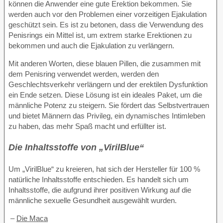
können die Anwender eine gute Erektion bekommen. Sie
werden auch vor den Problemen einer vorzeitigen Ejakulation
geschützt sein. Es ist zu betonen, dass die Verwendung des
Penisrings ein Mittel ist, um extrem starke Erektionen zu
bekommen und auch die Ejakulation zu verlängern.
Mit anderen Worten, diese blauen Pillen, die zusammen mit
dem Penisring verwendet werden, werden den
Geschlechtsverkehr verlängern und der erektilen Dysfunktion
ein Ende setzen. Diese Lösung ist ein ideales Paket, um die
männliche Potenz zu steigern. Sie fördert das Selbstvertrauen
und bietet Männern das Privileg, ein dynamisches Intimleben
zu haben, das mehr Spaß macht und erfüllter ist.
Die Inhaltsstoffe von „VirilBlue“
Um „VirilBlue“ zu kreieren, hat sich der Hersteller für 100 %
natürliche Inhaltsstoffe entschieden. Es handelt sich um
Inhaltsstoffe, die aufgrund ihrer positiven Wirkung auf die
männliche sexuelle Gesundheit ausgewählt wurden.
–
Die Maca