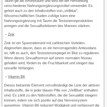
Taurin gilt als Aminosäure und wird bei der Herstellung
verschiedener Nahrungsergänzungsmittel verwendet. Es
gehört auch zu den Inhaltsstoffen von „virilblue“.
Wissenschaftlichen Studien zufolge kann eine
Nahrungsergänzung mit Taurin die Testosteronproduktion
anregen und die Sexualfunktionen des Mannes stärken.
–
Zink
Zink ist ein Spurenelement mit zahlreichen Vorteilen.
Abgesehen davon, dass es ein hervorragendes Antioxidans
ist, hilft es auch, den Testosteronspiegel im Blut zu regulieren.
Wenn dieses Sexualhormon auf einem normalen Niveau
gehalten wird, fördert es die Fruchtbarkeit und steigert das
sexuelle Verlangen.
–
Vitamin B6
Dieses bekannte Element vervollständigt die Liste der aktiven
Inhaltsstoffe, die in jeder blauen Pille von „VirilBlue“ enthalten
sind. Es zählt zu den Nährstoffen, die die Sexualität steigern
können, indem sie sich positiv auf das Nervensystem
auswirken. Vitamin B6 reduziert Müdigkeit und verbessert die