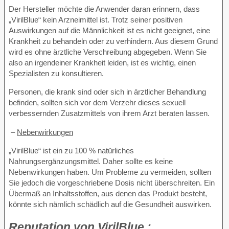
Der Hersteller möchte die Anwender daran erinnern, dass
„VirilBlue“ kein Arzneimittel ist. Trotz seiner positiven
Auswirkungen auf die Männlichkeit ist es nicht geeignet, eine
Krankheit zu behandeln oder zu verhindern. Aus diesem Grund
wird es ohne ärztliche Verschreibung abgegeben. Wenn Sie
also an irgendeiner Krankheit leiden, ist es wichtig, einen
Spezialisten zu konsultieren.
Personen, die krank sind oder sich in ärztlicher Behandlung
befinden, sollten sich vor dem Verzehr dieses sexuell
verbessernden Zusatzmittels von ihrem Arzt beraten lassen.
–
Nebenwirkungen
„VirilBlue“ ist ein zu 100 % natürliches
Nahrungsergänzungsmittel. Daher sollte es keine
Nebenwirkungen haben. Um Probleme zu vermeiden, sollten
Sie jedoch die vorgeschriebene Dosis nicht überschreiten. Ein
Übermaß an Inhaltsstoffen, aus denen das Produkt besteht,
könnte sich nämlich schädlich auf die Gesundheit auswirken.
Reputation
von VirilBlue :