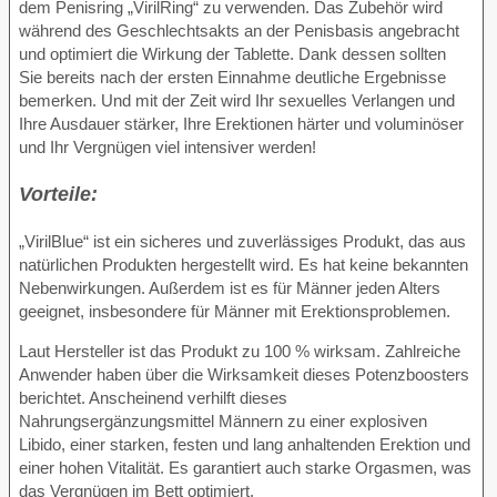
dem Penisring „VirilRing“ zu verwenden. Das Zubehör wird
während des Geschlechtsakts an der Penisbasis angebracht
und optimiert die Wirkung der Tablette. Dank dessen sollten
Sie bereits nach der ersten Einnahme deutliche Ergebnisse
bemerken. Und mit der Zeit wird Ihr sexuelles Verlangen und
Ihre Ausdauer stärker, Ihre Erektionen härter und voluminöser
und Ihr Vergnügen viel intensiver werden!
Vorteile:
„VirilBlue“ ist ein sicheres und zuverlässiges Produkt, das aus
natürlichen Produkten hergestellt wird. Es hat keine bekannten
Nebenwirkungen. Außerdem ist es für Männer jeden Alters
geeignet, insbesondere für Männer mit Erektionsproblemen.
Laut Hersteller ist das Produkt zu 100 % wirksam. Zahlreiche
Anwender haben über die Wirksamkeit dieses Potenzboosters
berichtet. Anscheinend verhilft dieses
Nahrungsergänzungsmittel Männern zu einer explosiven
Libido, einer starken, festen und lang anhaltenden Erektion und
einer hohen Vitalität. Es garantiert auch starke Orgasmen, was
das Vergnügen im Bett optimiert.