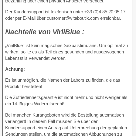
Bezahlung über einen privaten Anbieter versendet.
Der Kundensupport ist telefonisch unter +33 (0)4 85 20 05 17
oder per E-Mail über customer@vitaboutik.com erreichbar.
Nachteile
von VirilBlue :
„VirilBlue“ ist kein magisches Sexualstimulans. Um optimal zu
wirken, sollte es als Teil eines gesunden und ausgewogenen
Lebensstils verwendet werden.
Achtung:
Es ist unmöglich, die Namen der Labors zu finden, die das
Produkt herstellen!
Die Zufriedenheitsgarantie ist nicht mehr und nicht weniger als
ein 14-tägiges Widerrufsrecht!
Bei manchen Kurangeboten wird die Bestellung automatisch
verlängert! In diesem Fall müssen Sie über den
Kundensupport einen Antrag auf Unterbrechung der geplanten
Sendungen stellen, um die automatischen Abbuchungen zu