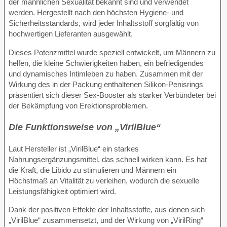
der männlichen Sexualität bekannt sind und verwendet
werden. Hergestellt nach den höchsten Hygiene- und
Sicherheitsstandards, wird jeder Inhaltsstoff sorgfältig von
hochwertigen Lieferanten ausgewählt.
Dieses Potenzmittel wurde speziell entwickelt, um Männern zu
helfen, die kleine Schwierigkeiten haben, ein befriedigendes
und dynamisches Intimleben zu haben. Zusammen mit der
Wirkung des in der Packung enthaltenen Silikon-Penisrings
präsentiert sich dieser Sex-Booster als starker Verbündeter bei
der Bekämpfung von Erektionsproblemen.
Die Funktionsweise von „VirilBlue“
Laut Hersteller ist „VirilBlue“ ein starkes
Nahrungsergänzungsmittel, das schnell wirken kann. Es hat
die Kraft, die Libido zu stimulieren und Männern ein
Höchstmaß an Vitalität zu verleihen, wodurch die sexuelle
Leistungsfähigkeit optimiert wird.
Dank der positiven Effekte der Inhaltsstoffe, aus denen sich
„VirilBlue“ zusammensetzt, und der Wirkung von „VirilRing“