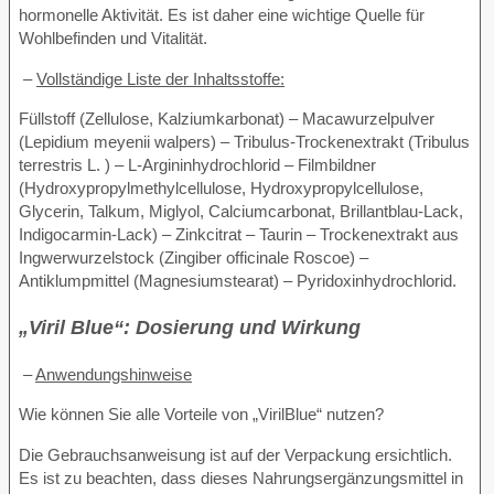
hormonelle Aktivität. Es ist daher eine wichtige Quelle für
Wohlbefinden und Vitalität.
–
Vollständige Liste der Inhaltsstoffe:
Füllstoff (Zellulose, Kalziumkarbonat) – Macawurzelpulver
(Lepidium meyenii walpers) – Tribulus-Trockenextrakt (Tribulus
terrestris L. ) – L-Argininhydrochlorid – Filmbildner
(Hydroxypropylmethylcellulose, Hydroxypropylcellulose,
Glycerin, Talkum, Miglyol, Calciumcarbonat, Brillantblau-Lack,
Indigocarmin-Lack) – Zinkcitrat – Taurin – Trockenextrakt aus
Ingwerwurzelstock (Zingiber officinale Roscoe) –
Antiklumpmittel (Magnesiumstearat) – Pyridoxinhydrochlorid.
„Viril Blue“: Dosierung und Wirkung
–
Anwendungshinweise
Wie können Sie alle Vorteile von „VirilBlue“ nutzen?
Die Gebrauchsanweisung ist auf der Verpackung ersichtlich.
Es ist zu beachten, dass dieses Nahrungsergänzungsmittel in