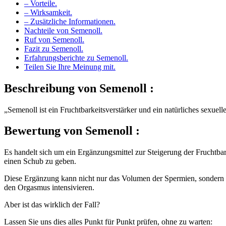
– Vorteile.
– Wirksamkeit.
– Zusätzliche Informationen.
Nachteile von Semenoll.
Ruf von Semenoll.
Fazit zu Semenoll.
Erfahrungsberichte zu Semenoll.
Teilen Sie Ihre Meinung mit.
Beschreibung
von Semenoll :
„Semenoll ist ein Fruchtbarkeitsverstärker und ein natürliches sexue
Bewertung
von Semenoll :
Es handelt sich um ein Ergänzungsmittel zur Steigerung der Fruchtba
einen Schub zu geben.
Diese Ergänzung kann nicht nur das Volumen der Spermien, sondern au
den Orgasmus intensivieren.
Aber ist das wirklich der Fall?
Lassen Sie uns dies alles Punkt für Punkt prüfen, ohne zu warten: