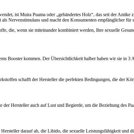
erwendet, ist Muira Puama oder „gebändertes Holz“, das seit der Antike 
kt als Nervenstimulans und macht den Konsumenten empfänglicher für s
fe, die, wenn sie miteinander kombiniert werden, Ihre sexuelle Gesund
ems Booster kommen. Der Übersichtlichkeit halber haben wir sie in 3 Ab
rkstoffen schafft der Hersteller die perfekten Bedingungen, die der 
e der Hersteller auch auf Lust und Begierde, um die Beziehung des Paar
Hersteller darauf ab, die Libido, die sexuelle Leistungsfähigkeit und 