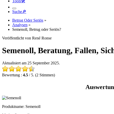
Tools
🛠︎
Suche
🔎︎
Betrug Oder Seriös
»
Analysen
»
Semenoll, Betrug oder Seriös?
Veröffentlicht von René Ronse
Semenoll, Beratung, Fallen, Siche
Aktualisiert am 25 September 2025.
Bewertung :
4.5
/ 5. (2 Stimmen)
Auswertung
Produktname
: Semenoll