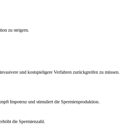
ion zu steigern.
nvasivere und kostspieligere Verfahren zurückgreifen zu müssen.
kämpft Impotenz und stimuliert die Spermienproduktion.
 erhöht die Spermienzahl.