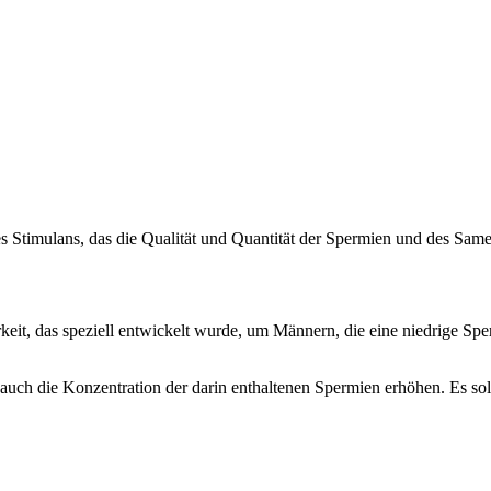
lles Stimulans, das die Qualität und Quantität der Spermien und des Sa
rkeit, das speziell entwickelt wurde, um Männern, die eine niedrige S
ch die Konzentration der darin enthaltenen Spermien erhöhen. Es soll 