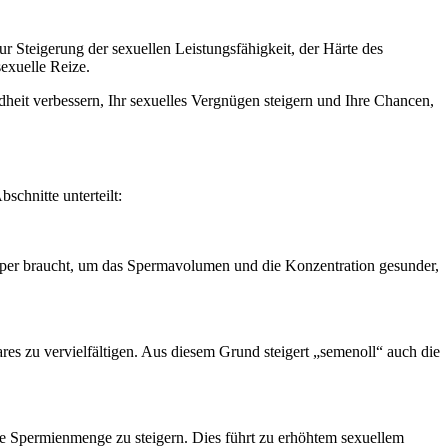
zur Steigerung der sexuellen Leistungsfähigkeit, der Härte des
exuelle Reize.
heit verbessern, Ihr sexuelles Vergnügen steigern und Ihre Chancen,
schnitte unterteilt:
Körper braucht, um das Spermavolumen und die Konzentration gesunder,
es zu vervielfältigen. Aus diesem Grund steigert „semenoll“ auch die
die Spermienmenge zu steigern. Dies führt zu erhöhtem sexuellem