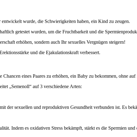
r entwickelt wurde, die Schwierigkeiten haben, ein Kind zu zeugen.
schaftlich getestet wurden, um die Fruchtbarkeit und die Spermienprodukt
rschaft erhöhen, sondern auch Ihr sexuelles Vergnügen steigern!
Erektionsstärke und die Ejakulationskraft verbessert.
ie Chancen eines Paares zu erhöhen, ein Baby zu bekommen, ohne auf i
eitet „Semenoll“ auf 3 verschiedene Arten:
kt mit der sexuellen und reproduktiven Gesundheit verbunden ist. Es be
ität. Indem es oxidativen Stress bekämpft, stärkt es die Spermien und