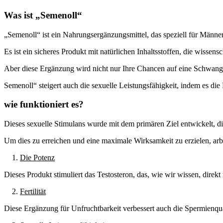
Was ist „Semenoll“
„Semenoll“ ist ein Nahrungsergänzungsmittel, das speziell für Männe
Es ist ein sicheres Produkt mit natürlichen Inhaltsstoffen, die wissen
Aber diese Ergänzung wird nicht nur Ihre Chancen auf eine Schwange
Semenoll“ steigert auch die sexuelle Leistungsfähigkeit, indem es die 
wie funktioniert es?
Dieses sexuelle Stimulans wurde mit dem primären Ziel entwickelt, d
Um dies zu erreichen und eine maximale Wirksamkeit zu erzielen, arb
1.
Die Potenz
Dieses Produkt stimuliert das Testosteron, das, wie wir wissen, dire
2.
Fertilität
Diese Ergänzung für Unfruchtbarkeit verbessert auch die Spermienqual