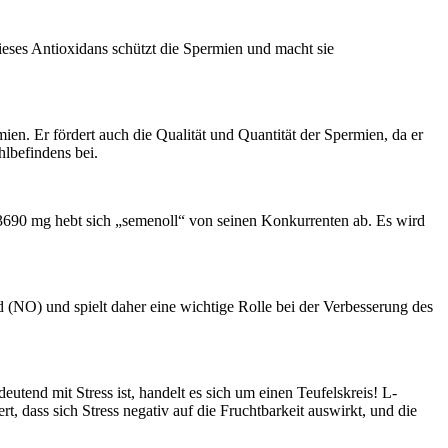
ieses Antioxidans schützt die Spermien und macht sie
mien. Er fördert auch die Qualität und Quantität der Spermien, da er
hlbefindens bei.
on 3690 mg hebt sich „semenoll“ von seinen Konkurrenten ab. Es wird
d (NO) und spielt daher eine wichtige Rolle bei der Verbesserung des
utend mit Stress ist, handelt es sich um einen Teufelskreis! L-
, dass sich Stress negativ auf die Fruchtbarkeit auswirkt, und die