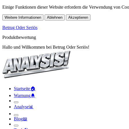
Einige Funktionen dieser Website erfordern die Verwendung von Cook
Weitere Informationen
Ablehnen
Akzeptieren
Betrug Oder Seriös
Produktbewertung
Hallo und Willkommen bei Betrug Oder Seriös!
Startseite
🏠︎
Warnung
🔔︎
Analyse
📊︎
Blog
📖︎