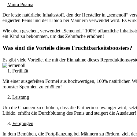
–
Muira Puama
Der letzte natürliche Inhaltsstoff, den der Hersteller in „semenoll“ v
erigierten Penis und der Libido bei Männern verwendet wird. Es wir
Wie oben gesehen, verwendet „Semenoll“ 100% pflanzliche Inhaltsstof
ein Kind zu bekommen, um das Zehnfache erhöhen!
Was sind die Vorteile dieses Fruchtbarkeitsboosters?
Es gibt viele Vorteile, die mit der Einnahme dieses Reproduktionssyst
1.
Fertilität
Mit einer ausgefeilten Formel aus hochwertigen, 100% natürlichen Wi
robuster Spermien zu erhöhen!
2.
Leistung
Um die Chancen zu erhöhen, dass die Partnerin schwanger wird, setzt
Libido, erhöht die Durchblutung des Penis und steigert die Ausdauer!
3.
Vergnügen
In dem Bemühen, die Fortpflanzung bei Männern zu fördern, zielt der 