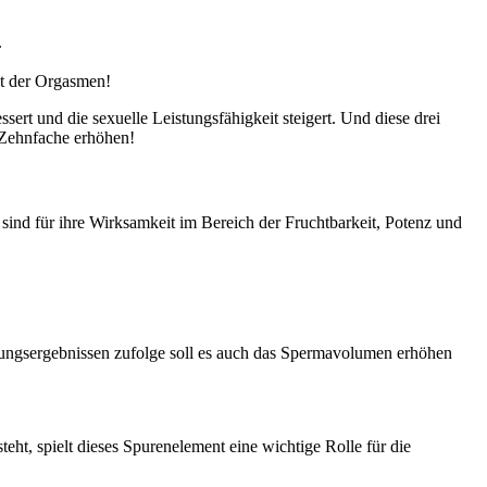
.
ät der Orgasmen!
ert und die sexuelle Leistungsfähigkeit steigert. Und diese drei
 Zehnfache erhöhen!
d sind für ihre Wirksamkeit im Bereich der Fruchtbarkeit, Potenz und
schungsergebnissen zufolge soll es auch das Spermavolumen erhöhen
eht, spielt dieses Spurenelement eine wichtige Rolle für die