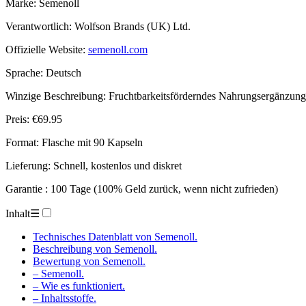
Marke: Semenoll
Verantwortlich: Wolfson Brands (UK) Ltd.
Offizielle Website:
semenoll.com
Sprache: Deutsch
Winzige Beschreibung: Fruchtbarkeitsförderndes Nahrungsergänzungs
Preis: €69.95
Format: Flasche mit 90 Kapseln
Lieferung: Schnell, kostenlos und diskret
Garantie : 100 Tage (100% Geld zurück, wenn nicht zufrieden)
Inhalt
☰
Technisches Datenblatt von Semenoll.
Beschreibung von Semenoll.
Bewertung von Semenoll.
– Semenoll.
– Wie es funktioniert.
– Inhaltsstoffe.