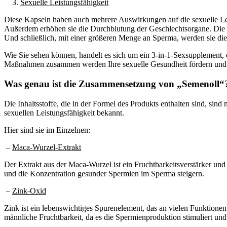
3.
Sexuelle Leistungsfähigkeit
Diese Kapseln haben auch mehrere Auswirkungen auf die sexuelle Leis
Außerdem erhöhen sie die Durchblutung der Geschlechtsorgane. Die 
Und schließlich, mit einer größeren Menge an Sperma, werden sie di
Wie Sie sehen können, handelt es sich um ein 3-in-1-Sexsupplement, da
Maßnahmen zusammen werden Ihre sexuelle Gesundheit fördern und I
Was genau ist die Zusammensetzung von „Semenoll“
Die Inhaltsstoffe, die in der Formel des Produkts enthalten sind, sind
sexuellen Leistungsfähigkeit bekannt.
Hier sind sie im Einzelnen:
–
Maca-Wurzel-Extrakt
Der Extrakt aus der Maca-Wurzel ist ein Fruchtbarkeitsverstärker un
und die Konzentration gesunder Spermien im Sperma steigern.
–
Zink-Oxid
Zink ist ein lebenswichtiges Spurenelement, das an vielen Funktionen 
männliche Fruchtbarkeit, da es die Spermienproduktion stimuliert und 