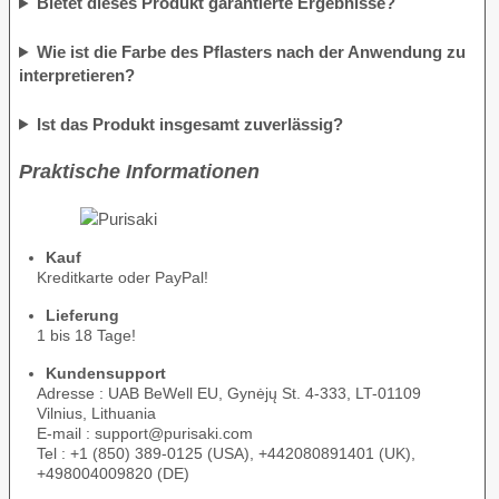
Bietet dieses Produkt garantierte Ergebnisse?
Wie ist die Farbe des Pflasters nach der Anwendung zu
interpretieren?
Ist das Produkt insgesamt zuverlässig?
Praktische Informationen
Kauf
Kreditkarte oder PayPal!
Lieferung
1 bis 18 Tage!
Kundensupport
Adresse : UAB BeWell EU, Gynėjų St. 4-333, LT-01109
Vilnius, Lithuania
E-mail : support@purisaki.com
Tel : +1 (850) 389-0125 (USA), +442080891401 (UK),
+498004009820 (DE)