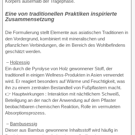
Körpers außerhalb der Tragephase.
Eine von traditionellen Praktiken inspirierte
Zusammensetzung
Die Formulierung stellt Elemente aus asiatischen Traditionen in
den Vordergrund, kombiniert mit mineralischen und
pflanzlichen Verbindungen, die im Bereich des Wohlbefindens
geschätzt werden.
–
Holzessig
Ein durch die Pyrolyse von Holz gewonnener Stoff, der
traditionell in einigen Wellness-Produkten in Asien verwendet
wird. Er reagiert besonders auf Wärme und Feuchtigkeit, was
ihn zu einem zentralen Bestandteil von Fußpflastern macht.
👉 Hauptwirkungen : Interaktion mit nächtlichem Schweiß,
Beteiligung an der nach der Anwendung auf dem Pflaster
beobachtbaren chemischen Reaktion, Rolle im vermuteten
Absorptionsprozess.
–
Bambusessig
Dieser aus Bambus gewonnene Inhaltsstoff wird häufig in