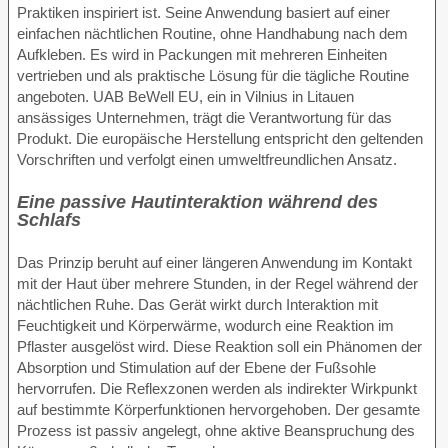
Praktiken inspiriert ist. Seine Anwendung basiert auf einer
einfachen nächtlichen Routine, ohne Handhabung nach dem
Aufkleben. Es wird in Packungen mit mehreren Einheiten
vertrieben und als praktische Lösung für die tägliche Routine
angeboten. UAB BeWell EU, ein in Vilnius in Litauen
ansässiges Unternehmen, trägt die Verantwortung für das
Produkt. Die europäische Herstellung entspricht den geltenden
Vorschriften und verfolgt einen umweltfreundlichen Ansatz.
Eine passive Hautinteraktion während des
Schlafs
Das Prinzip beruht auf einer längeren Anwendung im Kontakt
mit der Haut über mehrere Stunden, in der Regel während der
nächtlichen Ruhe. Das Gerät wirkt durch Interaktion mit
Feuchtigkeit und Körperwärme, wodurch eine Reaktion im
Pflaster ausgelöst wird. Diese Reaktion soll ein Phänomen der
Absorption und Stimulation auf der Ebene der Fußsohle
hervorrufen. Die Reflexzonen werden als indirekter Wirkpunkt
auf bestimmte Körperfunktionen hervorgehoben. Der gesamte
Prozess ist passiv angelegt, ohne aktive Beanspruchung des