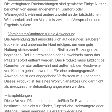
Die verfügbaren Rückmeldungen sind gemischt: Einige Nutzer
berichten von einem angenehmen Komfort- oder
Wärmegefühl, während andere Zweifel an der tatsächlichen
Wirksamkeit und am Verhältnis zwischen Versprechen und
Ergebnis äußern.
–
Vorsichtsmaßnahmen für die Anwendung
Die Anwendung darf ausschließlich auf gesunder, sauberer,
trockener und unbehaarter Haut erfolgen, um eine gute
Haftung sicherzustellen und das Risiko von Reizungen zu
begrenzen. Bei Hautreaktionen oder Unwohlsein muss das
Pflaster sofort entfernt werden. Das Produkt muss luftdicht bei
Raumtemperatur aufbewahrt und außerhalb der Reichweite
von Kindern gehalten werden. Für eine ordnungsgemäße
Anwendung ist das angegebene Verfallsdatum zu beachten.
Dieses Produkt ist Teil eines Wohlfühlansatzes und darf nicht
als medizinische Behandlung angesehen werden.
–
Empfehlungen
Diese Art von Pflaster ist ausschließlich für Erwachsene
bestimmt und nicht für Kinder, Jugendliche, schwangere oder
stillende Frauen geeignet. Es ersetzt weder eine