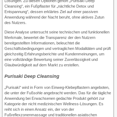
Lösungen. Zu diesen Optionen gehört „Purisaki Deep
Cleansing“, ein Fußpflaster für „nächtliche Detox und
Entspannung“, dessen erklärtes Ziel auf einer passiven
Anwendung während der Nacht beruht, ohne aktives Zutun
des Nutzers.
Diese Analyse untersucht seine technischen und funktionellen
Merkmale, bewertet die Transparenz der den Nutzern
bereitgestellten Informationen, beleuchtet die
Geschäftsbedingungen und vertraglichen Modalitäten und prüft
gleichzeitig Erfahrungsberichte und Kundenmeinungen, um
eine vollständige Bewertung seiner Zuverlässigkeit und
Glaubwürdigkeit auf dem Markt zu erstellen.
Purisaki Deep Cleansing
„Purisaki“ wird in Form von Einweg-Klebepflastern angeboten,
die unter der Fußsohle angebracht werden. Das für die tägliche
Anwendung bei Erwachsenen gedachte Produkt gehört zur
Kategorie der nicht medizinischen Wellness-Lösungen. Es
reiht sich in einen Ansatz ein, der von der
Fußreflexzonenmassage und traditionellen asiatischen