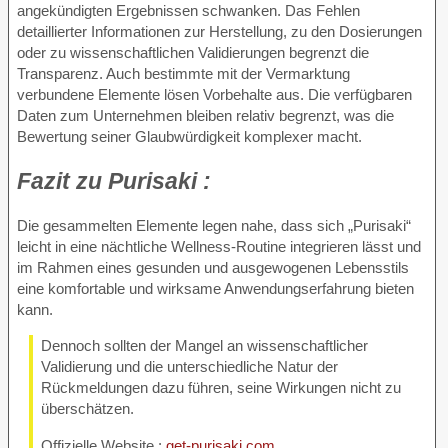
angekündigten Ergebnissen schwanken. Das Fehlen
detaillierter Informationen zur Herstellung, zu den Dosierungen
oder zu wissenschaftlichen Validierungen begrenzt die
Transparenz. Auch bestimmte mit der Vermarktung
verbundene Elemente lösen Vorbehalte aus. Die verfügbaren
Daten zum Unternehmen bleiben relativ begrenzt, was die
Bewertung seiner Glaubwürdigkeit komplexer macht.
Fazit zu
Purisaki :
Die gesammelten Elemente legen nahe, dass sich „Purisaki“
leicht in eine nächtliche Wellness-Routine integrieren lässt und
im Rahmen eines gesunden und ausgewogenen Lebensstils
eine komfortable und wirksame Anwendungserfahrung bieten
kann.
Dennoch sollten der Mangel an wissenschaftlicher
Validierung und die unterschiedliche Natur der
Rückmeldungen dazu führen, seine Wirkungen nicht zu
überschätzen.
Offizielle Website :
get-purisaki.com