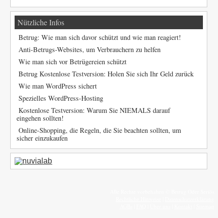
Nützliche Infos
Betrug: Wie man sich davor schützt und wie man reagiert!
Anti-Betrugs-Websites, um Verbrauchern zu helfen
Wie man sich vor Betrügereien schützt
Betrug Kostenlose Testversion: Holen Sie sich Ihr Geld zurück
Wie man WordPress sichert
Spezielles WordPress-Hosting
Kostenlose Testversion: Warum Sie NIEMALS darauf
eingehen sollten!
Online-Shopping, die Regeln, die Sie beachten sollten, um
sicher einzukaufen
Alle Rechte vorbehalten © Betrug Oder Seriös
Rechtliche Hinweise
|
Datenschutzerklärung
AGBs
|
FAQ
|
Über uns
|
Kontakt
|
Sitemap