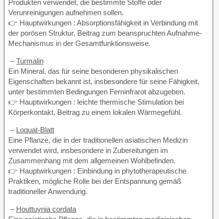
Produkten verwendet, die bestimmte Stoffe oder
Verunreinigungen aufnehmen sollen.
👉 Hauptwirkungen : Absorptionsfähigkeit in Verbindung mit
der porösen Struktur, Beitrag zum beanspruchten Aufnahme-
Mechanismus in der Gesamtfunktionsweise.
–
Turmalin
Ein Mineral, das für seine besonderen physikalischen
Eigenschaften bekannt ist, insbesondere für seine Fähigkeit,
unter bestimmten Bedingungen Ferninfrarot abzugeben.
👉 Hauptwirkungen : leichte thermische Stimulation bei
Körperkontakt, Beitrag zu einem lokalen Wärmegefühl.
–
Loquat-Blatt
Eine Pflanze, die in der traditionellen asiatischen Medizin
verwendet wird, insbesondere in Zubereitungen im
Zusammenhang mit dem allgemeinen Wohlbefinden.
👉 Hauptwirkungen : Einbindung in phytotherapeutische
Praktiken, mögliche Rolle bei der Entspannung gemäß
traditioneller Anwendung.
–
Houttuynia cordata