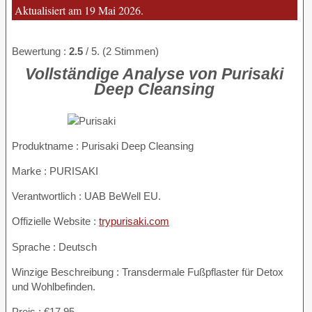
Aktualisiert am 19 Mai 2026.
Bewertung :
2.5
/ 5. (2 Stimmen)
Vollständige Analyse von Purisaki
Deep Cleansing
Produktname :
Purisaki Deep Cleansing
Marke : PURISAKI
Verantwortlich : UAB BeWell EU.
Offizielle Website :
trypurisaki.com
Sprache : Deutsch
Winzige Beschreibung : Transdermale Fußpflaster für Detox
und Wohlbefinden.
Preis : €17.95