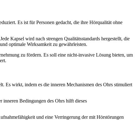
ziert. Es ist für Personen gedacht, die ihre Hörqualität ohne
Jede Kapsel wird nach strengen Qualitätsstandards hergestellt, die
t und optimale Wirksamkeit zu gewährleisten.
rnehmung zu fördern. Es soll eine nicht-invasive Lösung bieten, um
ert.
t. Es wirkt, indem es die inneren Mechanismen des Ohrs stimuliert
r inneren Bedingungen des Ohrs hilft dieses
e Aufnahmefähigkeit und eine Verringerung der mit Hörstörungen