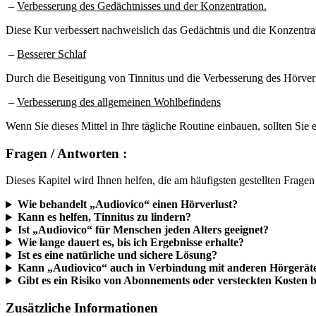
–
Verbesserung des Gedächtnisses und der Konzentration.
Diese Kur verbessert nachweislich das Gedächtnis und die Konzentrat
–
Besserer Schlaf
Durch die Beseitigung von Tinnitus und die Verbesserung des Hörver
–
Verbesserung des allgemeinen Wohlbefindens
Wenn Sie dieses Mittel in Ihre tägliche Routine einbauen, sollten Sie
Fragen / Antworten :
Dieses Kapitel wird Ihnen helfen, die am häufigsten gestellten Frage
Wie behandelt „Audiovico“ einen Hörverlust?
Kann es helfen, Tinnitus zu lindern?
Ist „Audiovico“ für Menschen jeden Alters geeignet?
Wie lange dauert es, bis ich Ergebnisse erhalte?
Ist es eine natürliche und sichere Lösung?
Kann „Audiovico“ auch in Verbindung mit anderen Hörgerät
Gibt es ein Risiko von Abonnements oder versteckten Kosten
Zusätzliche Informationen