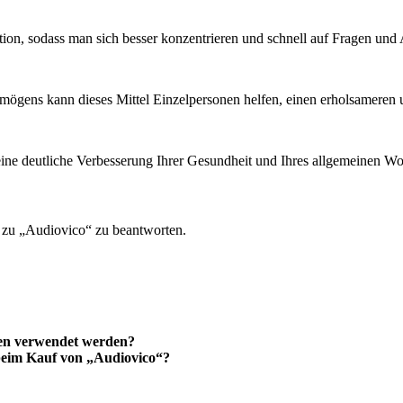
ion, sodass man sich besser konzentrieren und schnell auf Fragen und
mögens kann dieses Mittel Einzelpersonen helfen, einen erholsameren 
 eine deutliche Verbesserung Ihrer Gesundheit und Ihres allgemeinen Woh
n zu „Audiovico“ zu beantworten.
en verwendet werden?
 beim Kauf von „Audiovico“?