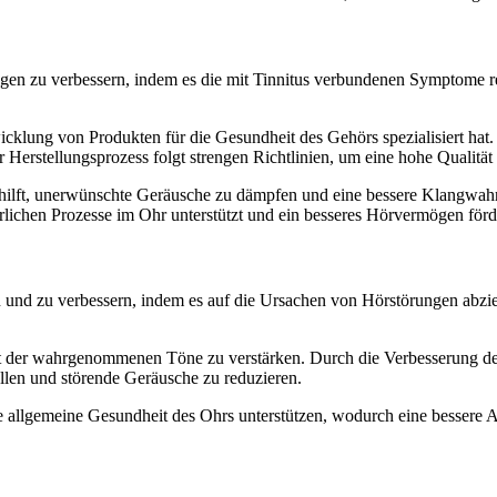
en zu verbessern, indem es die mit Tinnitus verbundenen Symptome redu
cklung von Produkten für die Gesundheit des Gehörs spezialisiert hat. 
 Herstellungsprozess folgt strengen Richtlinien, um eine hohe Qualitä
t, hilft, unerwünschte Geräusche zu dämpfen und eine bessere Klangwah
lichen Prozesse im Ohr unterstützt und ein besseres Hörvermögen förd
und zu verbessern, indem es auf die Ursachen von Hörstörungen abziel
heit der wahrgenommenen Töne zu verstärken. Durch die Verbesserung de
len und störende Geräusche zu reduzieren.
 die allgemeine Gesundheit des Ohrs unterstützen, wodurch eine besser