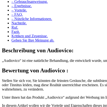
– Gebrauchsanweisung.
– Ergebnisse.
– Vorteile.
– FAQ.
– Nützliche Informationen.
Nachteile.
Ruf.
Fazit.
Kritiken und Zeugnisse.
Geben Sie Ihre Meinung ab.
Beschreibung von
Audiovico:
„Audiovico“ ist eine natürliche Behandlung, die entwickelt wurde, u
Bewertung von
Audiovico :
Stellen Sie sich vor, Sie könnten die feinsten Geräusche, die subtil
oder Tinnitus leiden, mag diese Realität unerreichbar erscheinen. Es
wahrnehmen, zu verändern.
Unter ihnen hat das Produkt „Audiovico“ aufgrund der Werbung im In
In diesem Artikel wollen wir die Vorteile und Eigenschaften dieses 