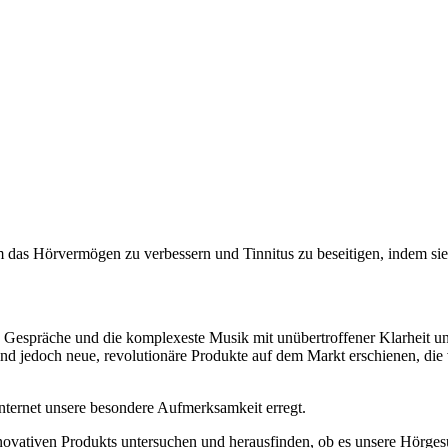
m das Hörvermögen zu verbessern und Tinnitus zu beseitigen, indem sie
sten Gespräche und die komplexeste Musik mit unübertroffener Klarheit 
 sind jedoch neue, revolutionäre Produkte auf dem Markt erschienen, di
ternet unsere besondere Aufmerksamkeit erregt.
innovativen Produkts untersuchen und herausfinden, ob es unsere Hörges