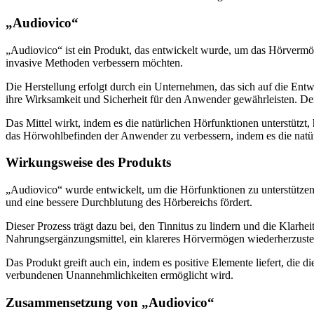
„Audiovico“
„Audiovico“ ist ein Produkt, das entwickelt wurde, um das Hörvermög
invasive Methoden verbessern möchten.
Die Herstellung erfolgt durch ein Unternehmen, das sich auf die Entwi
ihre Wirksamkeit und Sicherheit für den Anwender gewährleisten. Der
Das Mittel wirkt, indem es die natürlichen Hörfunktionen unterstütz
das Hörwohlbefinden der Anwender zu verbessern, indem es die natür
Wirkungsweise des Produkts
„Audiovico“ wurde entwickelt, um die Hörfunktionen zu unterstützen 
und eine bessere Durchblutung des Hörbereichs fördert.
Dieser Prozess trägt dazu bei, den Tinnitus zu lindern und die Klar
Nahrungsergänzungsmittel, ein klareres Hörvermögen wiederherzustel
Das Produkt greift auch ein, indem es positive Elemente liefert, die
verbundenen Unannehmlichkeiten ermöglicht wird.
Zusammensetzung von „Audiovico“