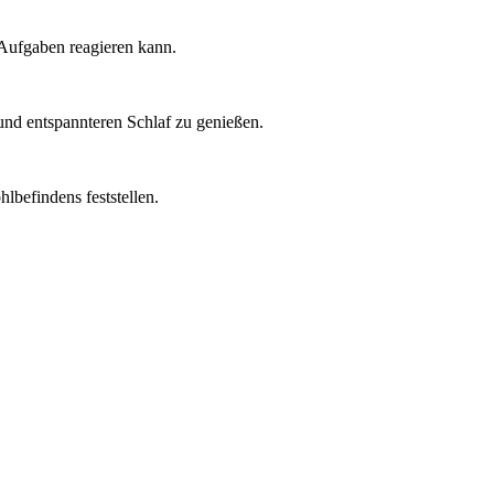
 Aufgaben reagieren kann.
und entspannteren Schlaf zu genießen.
lbefindens feststellen.