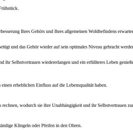
Frühstück.
besserung Ihres Gehörs und Ihres allgemeinen Wohlbefindens erwarten
eitigt und das Gehör wieder auf sein optimales Niveau gebracht werde
ihr Selbstvertrauen wiedererlangen und ein erfüllteres Leben genießen,
einen erheblichen Einfluss auf die Lebensqualität haben.
s rechnen, wodurch sie ihre Unabhängigkeit und ihr Selbstvertrauen 
tändige Klingeln oder Pfeifen in den Ohren.