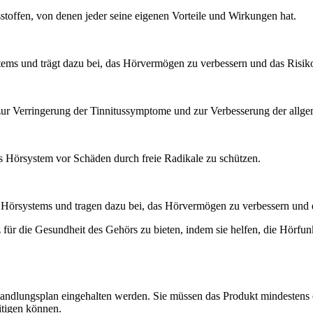
stoffen, von denen jeder seine eigenen Vorteile und Wirkungen hat.
tems und trägt dazu bei, das Hörvermögen zu verbessern und das Risiko
 zur Verringerung der Tinnitussymptome und zur Verbesserung der allg
das Hörsystem vor Schäden durch freie Radikale zu schützen.
 Hörsystems und tragen dazu bei, das Hörvermögen zu verbessern und d
ür die Gesundheit des Gehörs zu bieten, indem sie helfen, die Hörfunk
ndlungsplan eingehalten werden. Sie müssen das Produkt mindestens ei
itigen können.