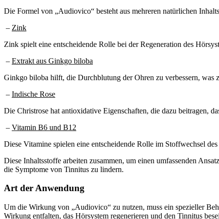
Die Formel von „Audiovico“ besteht aus mehreren natürlichen Inhalts
–
Zink
Zink spielt eine entscheidende Rolle bei der Regeneration des Hörsys
–
Extrakt aus Ginkgo biloba
Ginkgo biloba hilft, die Durchblutung der Ohren zu verbessern, was
–
Indische Rose
Die Christrose hat antioxidative Eigenschaften, die dazu beitragen, 
–
Vitamin B6 und B12
Diese Vitamine spielen eine entscheidende Rolle im Stoffwechsel des
Diese Inhaltsstoffe arbeiten zusammen, um einen umfassenden Ansatz f
die Symptome von Tinnitus zu lindern.
Art der Anwendung
Um die Wirkung von „Audiovico“ zu nutzen, muss ein spezieller Beha
Wirkung entfalten, das Hörsystem regenerieren und den Tinnitus bese