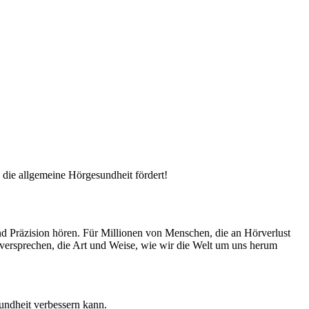
 die allgemeine Hörgesundheit fördert!
und Präzision hören. Für Millionen von Menschen, die an Hörverlust
e versprechen, die Art und Weise, wie wir die Welt um uns herum
undheit verbessern kann.