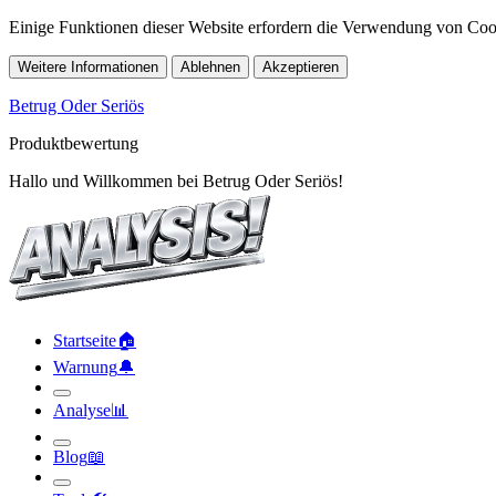
Einige Funktionen dieser Website erfordern die Verwendung von Cook
Weitere Informationen
Ablehnen
Akzeptieren
Betrug Oder Seriös
Produktbewertung
Hallo und Willkommen bei Betrug Oder Seriös!
Startseite
🏠︎
Warnung
🔔︎
Analyse
📊︎
Blog
📖︎