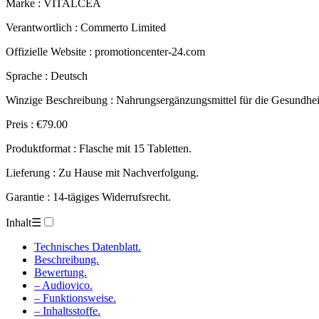
Marke : VITALCEA
Verantwortlich : Commerto Limited
Offizielle Website : promotioncenter-24.com
Sprache : Deutsch
Winzige Beschreibung : Nahrungsergänzungsmittel für die Gesundhei
Preis : €79.00
Produktformat : Flasche mit 15 Tabletten.
Lieferung : Zu Hause mit Nachverfolgung.
Garantie : 14-tägiges Widerrufsrecht.
Inhalt
☰
Technisches Datenblatt.
Beschreibung.
Bewertung.
– Audiovico.
– Funktionsweise.
– Inhaltsstoffe.