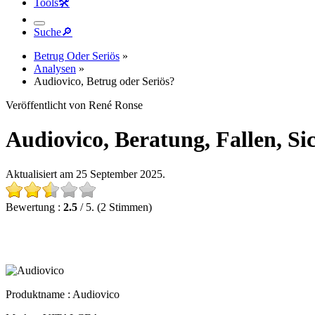
Tools
🛠︎
Suche
🔎︎
Betrug Oder Seriös
»
Analysen
»
Audiovico, Betrug oder Seriös?
Veröffentlicht von René Ronse
Audiovico, Beratung, Fallen, Sic
Aktualisiert am 25 September 2025.
Bewertung :
2.5
/ 5. (2 Stimmen)
Produktname :
Audiovico