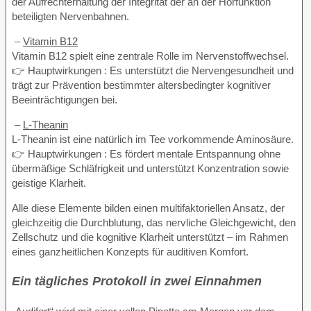
der Aufrechterhaltung der Integrität der an der Hörfunktion
beteiligten Nervenbahnen.
–
Vitamin B12
Vitamin B12 spielt eine zentrale Rolle im Nervenstoffwechsel.
👉 Hauptwirkungen : Es unterstützt die Nervengesundheit und
trägt zur Prävention bestimmter altersbedingter kognitiver
Beeinträchtigungen bei.
–
L-Theanin
L-Theanin ist eine natürlich im Tee vorkommende Aminosäure.
👉 Hauptwirkungen : Es fördert mentale Entspannung ohne
übermäßige Schläfrigkeit und unterstützt Konzentration sowie
geistige Klarheit.
Alle diese Elemente bilden einen multifaktoriellen Ansatz, der
gleichzeitig die Durchblutung, das nervliche Gleichgewicht, den
Zellschutz und die kognitive Klarheit unterstützt – im Rahmen
eines ganzheitlichen Konzepts für auditiven Komfort.
Ein tägliches Protokoll in zwei Einnahmen