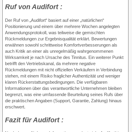
Ruf von
Audifort :
Der Ruf von „Audifort“ basiert auf einer „natürlichen“
Positionierung und einem über mehrere Wochen angelegten
Anwendungsprotokoll, was teilweise die gemischten
Rückmeldungen zur Ergebnisqualität erklärt. Bewertungen
erwähnen sowohl schrittweise Komfortverbesserungen als
auch Kritik an einer als unregelmäßig wahrgenommenen
Wirksamkeit je nach Ursache des Tinnitus. Ein weiterer Punkt
betrifft den Vertriebskanal, da mehrere negative
Rückmeldungen mit nicht offiziellen Verkäufern in Verbindung
stehen, mit einem Risiko fraglicher Authentizität und weniger
klaren Rückerstattungsbedingungen. Die verfügbaren
Informationen über das verantwortliche Unternehmen bleiben
begrenzt, was eine umfassende Beurteilung seines Rufs über
die praktischen Angaben (Support, Garantie, Zahlung) hinaus
erschwert.
Fazit für
Audifort :