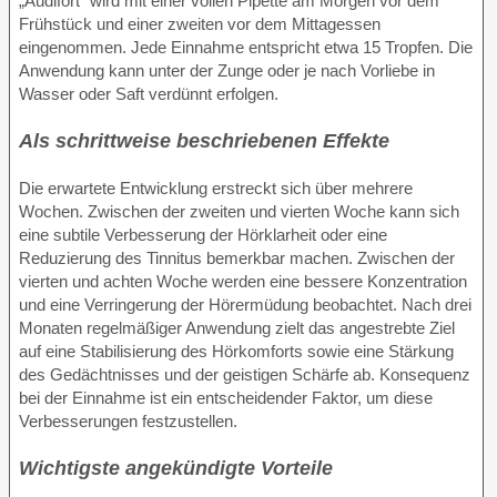
„Audifort“ wird mit einer vollen Pipette am Morgen vor dem
Frühstück und einer zweiten vor dem Mittagessen
eingenommen. Jede Einnahme entspricht etwa 15 Tropfen. Die
Anwendung kann unter der Zunge oder je nach Vorliebe in
Wasser oder Saft verdünnt erfolgen.
Als schrittweise beschriebenen Effekte
Die erwartete Entwicklung erstreckt sich über mehrere
Wochen. Zwischen der zweiten und vierten Woche kann sich
eine subtile Verbesserung der Hörklarheit oder eine
Reduzierung des Tinnitus bemerkbar machen. Zwischen der
vierten und achten Woche werden eine bessere Konzentration
und eine Verringerung der Hörermüdung beobachtet. Nach drei
Monaten regelmäßiger Anwendung zielt das angestrebte Ziel
auf eine Stabilisierung des Hörkomforts sowie eine Stärkung
des Gedächtnisses und der geistigen Schärfe ab. Konsequenz
bei der Einnahme ist ein entscheidender Faktor, um diese
Verbesserungen festzustellen.
Wichtigste angekündigte Vorteile