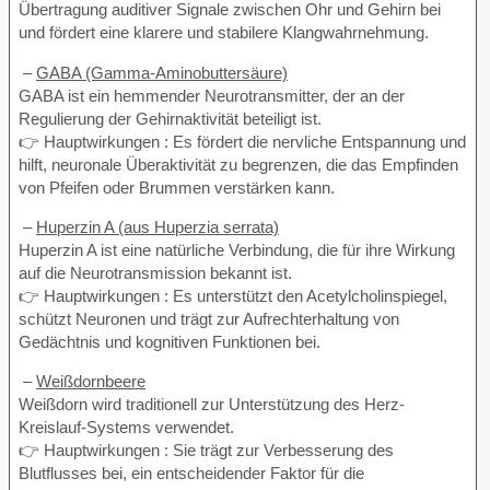
Übertragung auditiver Signale zwischen Ohr und Gehirn bei
und fördert eine klarere und stabilere Klangwahrnehmung.
–
GABA (Gamma-Aminobuttersäure)
GABA ist ein hemmender Neurotransmitter, der an der
Regulierung der Gehirnaktivität beteiligt ist.
👉 Hauptwirkungen : Es fördert die nervliche Entspannung und
hilft, neuronale Überaktivität zu begrenzen, die das Empfinden
von Pfeifen oder Brummen verstärken kann.
–
Huperzin A (aus Huperzia serrata)
Huperzin A ist eine natürliche Verbindung, die für ihre Wirkung
auf die Neurotransmission bekannt ist.
👉 Hauptwirkungen : Es unterstützt den Acetylcholinspiegel,
schützt Neuronen und trägt zur Aufrechterhaltung von
Gedächtnis und kognitiven Funktionen bei.
–
Weißdornbeere
Weißdorn wird traditionell zur Unterstützung des Herz-
Kreislauf-Systems verwendet.
👉 Hauptwirkungen : Sie trägt zur Verbesserung des
Blutflusses bei, ein entscheidender Faktor für die