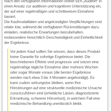
Nach den verfügbaren Informationen ordnet sich „Audifort“ in
einen Ansatz zur auditiven und kognitiven Unterstützung ein,
der auf einer regelmäßigen und schrittweisen Einnahme
basiert.
Die Kaufmodalitäten und angekündigten Verpflichtungen sind
relativ klar, während die verfügbaren Rückmeldungen dazu
einladen, realistische Erwartungen beizubehalten,
insbesondere hinsichtlich Geschwindigkeit und Einheitlichkeit
der Ergebnisse.
Vor jedem Kauf sollten Sie wissen, dass dieses Produkt
keine Garantie für sofortige Ergebnisse bietet. Die
beschriebenen Effekte sind progressiv und setzen eine
regelmäßige tägliche Einnahme über mehrere Wochen
oder sogar Monate voraus (die besten Ergebnisse
werden nach etwa 3 bis 4 Monaten angekündigt). Es
kann zudem wirkungslos bleiben, wenn Ihre
Hörstörungen auf eine strukturelle medizinische Ursache
zurückzuführen sind (erhebliche Läsion, diagnostizierte
Erkrankung, schwerer Hörverlust), in welchem Fall eine
medizinische Behandlung unerlässlich bleibt.