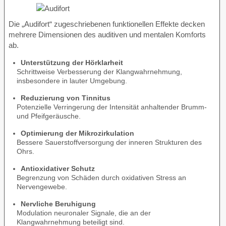
Die „Audifort“ zugeschriebenen funktionellen Effekte decken
mehrere Dimensionen des auditiven und mentalen Komforts
ab.
Unterstützung der Hörklarheit
Schrittweise Verbesserung der Klangwahrnehmung,
insbesondere in lauter Umgebung.
Reduzierung von Tinnitus
Potenzielle Verringerung der Intensität anhaltender Brumm-
und Pfeifgeräusche.
Optimierung der Mikrozirkulation
Bessere Sauerstoffversorgung der inneren Strukturen des
Ohrs.
Antioxidativer Schutz
Begrenzung von Schäden durch oxidativen Stress an
Nervengewebe.
Nervliche Beruhigung
Modulation neuronaler Signale, die an der
Klangwahrnehmung beteiligt sind.