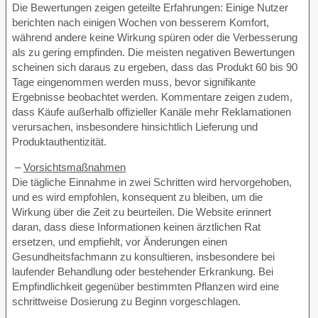
Die Bewertungen zeigen geteilte Erfahrungen: Einige Nutzer
berichten nach einigen Wochen von besserem Komfort,
während andere keine Wirkung spüren oder die Verbesserung
als zu gering empfinden. Die meisten negativen Bewertungen
scheinen sich daraus zu ergeben, dass das Produkt 60 bis 90
Tage eingenommen werden muss, bevor signifikante
Ergebnisse beobachtet werden. Kommentare zeigen zudem,
dass Käufe außerhalb offizieller Kanäle mehr Reklamationen
verursachen, insbesondere hinsichtlich Lieferung und
Produktauthentizität.
–
Vorsichtsmaßnahmen
Die tägliche Einnahme in zwei Schritten wird hervorgehoben,
und es wird empfohlen, konsequent zu bleiben, um die
Wirkung über die Zeit zu beurteilen. Die Website erinnert
daran, dass diese Informationen keinen ärztlichen Rat
ersetzen, und empfiehlt, vor Änderungen einen
Gesundheitsfachmann zu konsultieren, insbesondere bei
laufender Behandlung oder bestehender Erkrankung. Bei
Empfindlichkeit gegenüber bestimmten Pflanzen wird eine
schrittweise Dosierung zu Beginn vorgeschlagen.