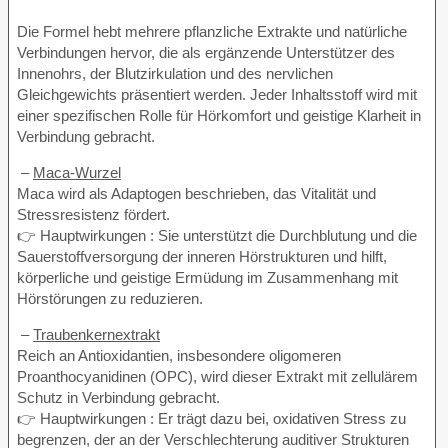
Die Formel hebt mehrere pflanzliche Extrakte und natürliche
Verbindungen hervor, die als ergänzende Unterstützer des
Innenohrs, der Blutzirkulation und des nervlichen
Gleichgewichts präsentiert werden. Jeder Inhaltsstoff wird mit
einer spezifischen Rolle für Hörkomfort und geistige Klarheit in
Verbindung gebracht.
–
Maca-Wurzel
Maca wird als Adaptogen beschrieben, das Vitalität und
Stressresistenz fördert.
👉 Hauptwirkungen : Sie unterstützt die Durchblutung und die
Sauerstoffversorgung der inneren Hörstrukturen und hilft,
körperliche und geistige Ermüdung im Zusammenhang mit
Hörstörungen zu reduzieren.
–
Traubenkernextrakt
Reich an Antioxidantien, insbesondere oligomeren
Proanthocyanidinen (OPC), wird dieser Extrakt mit zellulärem
Schutz in Verbindung gebracht.
👉 Hauptwirkungen : Er trägt dazu bei, oxidativen Stress zu
begrenzen, der an der Verschlechterung auditiver Strukturen