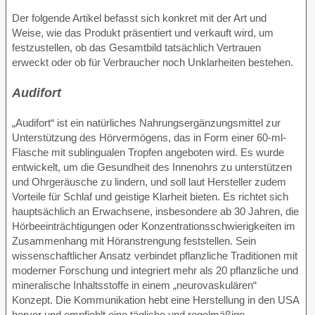
Der folgende Artikel befasst sich konkret mit der Art und
Weise, wie das Produkt präsentiert und verkauft wird, um
festzustellen, ob das Gesamtbild tatsächlich Vertrauen
erweckt oder ob für Verbraucher noch Unklarheiten bestehen.
Audifort
„Audifort“ ist ein natürliches Nahrungsergänzungsmittel zur
Unterstützung des Hörvermögens, das in Form einer 60-ml-
Flasche mit sublingualen Tropfen angeboten wird. Es wurde
entwickelt, um die Gesundheit des Innenohrs zu unterstützen
und Ohrgeräusche zu lindern, und soll laut Hersteller zudem
Vorteile für Schlaf und geistige Klarheit bieten. Es richtet sich
hauptsächlich an Erwachsene, insbesondere ab 30 Jahren, die
Hörbeeinträchtigungen oder Konzentrationsschwierigkeiten im
Zusammenhang mit Höranstrengung feststellen. Sein
wissenschaftlicher Ansatz verbindet pflanzliche Traditionen mit
moderner Forschung und integriert mehr als 20 pflanzliche und
mineralische Inhaltsstoffe in einem „neurovaskulären“
Konzept. Die Kommunikation hebt eine Herstellung in den USA
hervor und empfiehlt eine tägliche und regelmäßige