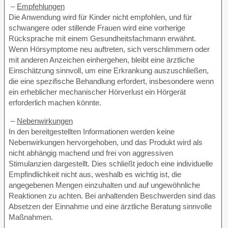
–
Empfehlungen
Die Anwendung wird für Kinder nicht empfohlen, und für
schwangere oder stillende Frauen wird eine vorherige
Rücksprache mit einem Gesundheitsfachmann erwähnt.
Wenn Hörsymptome neu auftreten, sich verschlimmern oder
mit anderen Anzeichen einhergehen, bleibt eine ärztliche
Einschätzung sinnvoll, um eine Erkrankung auszuschließen,
die eine spezifische Behandlung erfordert, insbesondere wenn
ein erheblicher mechanischer Hörverlust ein Hörgerät
erforderlich machen könnte.
–
Nebenwirkungen
In den bereitgestellten Informationen werden keine
Nebenwirkungen hervorgehoben, und das Produkt wird als
nicht abhängig machend und frei von aggressiven
Stimulanzien dargestellt. Dies schließt jedoch eine individuelle
Empfindlichkeit nicht aus, weshalb es wichtig ist, die
angegebenen Mengen einzuhalten und auf ungewöhnliche
Reaktionen zu achten. Bei anhaltenden Beschwerden sind das
Absetzen der Einnahme und eine ärztliche Beratung sinnvolle
Maßnahmen.