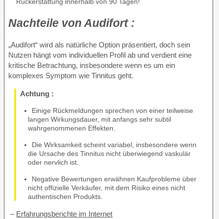
Rückerstattung innerhalb von 90 Tagen!
Nachteile von
Audifort :
„Audifort“ wird als natürliche Option präsentiert, doch sein
Nutzen hängt vom individuellen Profil ab und verdient eine
kritische Betrachtung, insbesondere wenn es um ein
komplexes Symptom wie Tinnitus geht.
Achtung :
Einige Rückmeldungen sprechen von einer teilweise
langen Wirkungsdauer, mit anfangs sehr subtil
wahrgenommenen Effekten.
Die Wirksamkeit scheint variabel, insbesondere wenn
die Ursache des Tinnitus nicht überwiegend vaskulär
oder nervlich ist.
Negative Bewertungen erwähnen Kaufprobleme über
nicht offizielle Verkäufer, mit dem Risiko eines nicht
authentischen Produkts.
–
Erfahrungsberichte im Internet