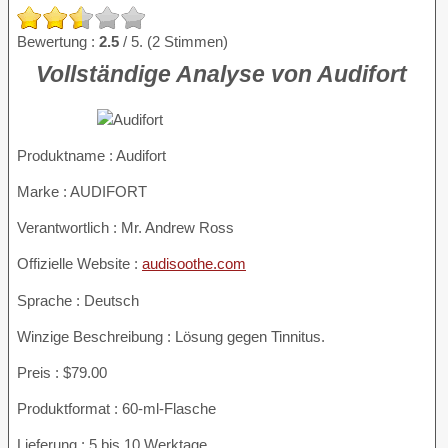
Bewertung :
2.5
/ 5. (2 Stimmen)
Vollständige Analyse von Audifort
Produktname :
Audifort
Marke : AUDIFORT
Verantwortlich : Mr. Andrew Ross
Offizielle Website :
audisoothe.com
Sprache : Deutsch
Winzige Beschreibung : Lösung gegen Tinnitus.
Preis : $79.00
Produktformat : 60-ml-Flasche
Lieferung : 5 bis 10 Werktage.