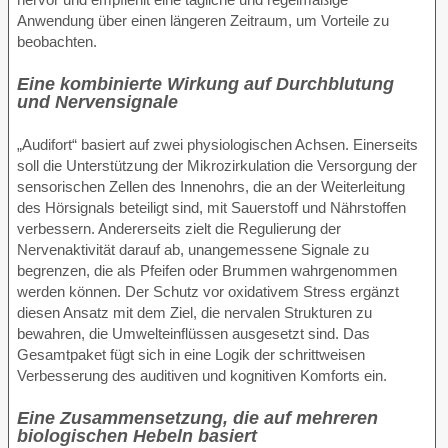
Anwendung über einen längeren Zeitraum, um Vorteile zu
beobachten.
Eine kombinierte Wirkung auf Durchblutung
und Nervensignale
„Audifort“ basiert auf zwei physiologischen Achsen. Einerseits
soll die Unterstützung der Mikrozirkulation die Versorgung der
sensorischen Zellen des Innenohrs, die an der Weiterleitung
des Hörsignals beteiligt sind, mit Sauerstoff und Nährstoffen
verbessern. Andererseits zielt die Regulierung der
Nervenaktivität darauf ab, unangemessene Signale zu
begrenzen, die als Pfeifen oder Brummen wahrgenommen
werden können. Der Schutz vor oxidativem Stress ergänzt
diesen Ansatz mit dem Ziel, die nervalen Strukturen zu
bewahren, die Umwelteinflüssen ausgesetzt sind. Das
Gesamtpaket fügt sich in eine Logik der schrittweisen
Verbesserung des auditiven und kognitiven Komforts ein.
Eine Zusammensetzung, die auf mehreren
biologischen Hebeln basiert