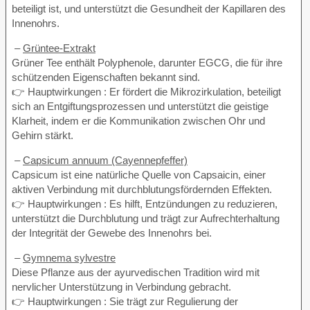
beteiligt ist, und unterstützt die Gesundheit der Kapillaren des
Innenohrs.
–
Grüntee-Extrakt
Grüner Tee enthält Polyphenole, darunter EGCG, die für ihre
schützenden Eigenschaften bekannt sind.
👉 Hauptwirkungen : Er fördert die Mikrozirkulation, beteiligt
sich an Entgiftungsprozessen und unterstützt die geistige
Klarheit, indem er die Kommunikation zwischen Ohr und
Gehirn stärkt.
–
Capsicum annuum (Cayennepfeffer)
Capsicum ist eine natürliche Quelle von Capsaicin, einer
aktiven Verbindung mit durchblutungsfördernden Effekten.
👉 Hauptwirkungen : Es hilft, Entzündungen zu reduzieren,
unterstützt die Durchblutung und trägt zur Aufrechterhaltung
der Integrität der Gewebe des Innenohrs bei.
–
Gymnema sylvestre
Diese Pflanze aus der ayurvedischen Tradition wird mit
nervlicher Unterstützung in Verbindung gebracht.
👉 Hauptwirkungen : Sie trägt zur Regulierung der