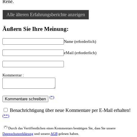
René.
Alle älteren Erfahrungsberichte anzeigen
Äußern Sie Ihre Meinung:
Name (erforderlich)
eMail (erforderlich)
Kommentar :
(*)
Benachrichtigung über neue Kommentare per E-Mail erhalten!
(**)
(*)
Durch das Veröffentlichen eines Kommentars bestätigen Sie, dass Sie unsere
Datenschutzerklärung
und unsere
AGB
gelesen haben.