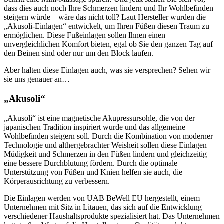
dass dies auch noch Ihre Schmerzen lindern und Ihr Wohlbefinden
steigern würde – wäre das nicht toll? Laut Hersteller wurden die
„Akusoli-Einlagen“ entwickelt, um Ihren Füßen diesen Traum zu
ermöglichen. Diese Fußeinlagen sollen Ihnen einen
unvergleichlichen Komfort bieten, egal ob Sie den ganzen Tag auf
den Beinen sind oder nur um den Block laufen.
Aber halten diese Einlagen auch, was sie versprechen? Sehen wir
sie uns genauer an…
„Akusoli“
„Akusoli“ ist eine magnetische Akupressursohle, die von der
japanischen Tradition inspiriert wurde und das allgemeine
Wohlbefinden steigern soll. Durch die Kombination von moderner
Technologie und althergebrachter Weisheit sollen diese Einlagen
Müdigkeit und Schmerzen in den Füßen lindern und gleichzeitig
eine bessere Durchblutung fördern. Durch die optimale
Unterstützung von Füßen und Knien helfen sie auch, die
Körperausrichtung zu verbessern.
Die Einlagen werden von UAB BeWell EU hergestellt, einem
Unternehmen mit Sitz in Litauen, das sich auf die Entwicklung
verschiedener Haushaltsprodukte spezialisiert hat. Das Unternehmen