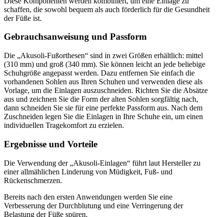
Diese Komponenten werden kombiniert, um eine Einlage zu
schaffen, die sowohl bequem als auch förderlich für die Gesundheit
der Füße ist.
Gebrauchsanweisung und Passform
Die „Akusoli-Fußorthesen“ sind in zwei Größen erhältlich: mittel
(310 mm) und groß (340 mm). Sie können leicht an jede beliebige
Schuhgröße angepasst werden. Dazu entfernen Sie einfach die
vorhandenen Sohlen aus Ihren Schuhen und verwenden diese als
Vorlage, um die Einlagen auszuschneiden. Richten Sie die Absätze
aus und zeichnen Sie die Form der alten Sohlen sorgfältig nach,
dann schneiden Sie sie für eine perfekte Passform aus. Nach dem
Zuschneiden legen Sie die Einlagen in Ihre Schuhe ein, um einen
individuellen Tragekomfort zu erzielen.
Ergebnisse und Vorteile
Die Verwendung der „Akusoli-Einlagen“ führt laut Hersteller zu
einer allmählichen Linderung von Müdigkeit, Fuß- und
Rückenschmerzen.
Bereits nach den ersten Anwendungen werden Sie eine
Verbesserung der Durchblutung und eine Verringerung der
Belastung der Füße spüren.