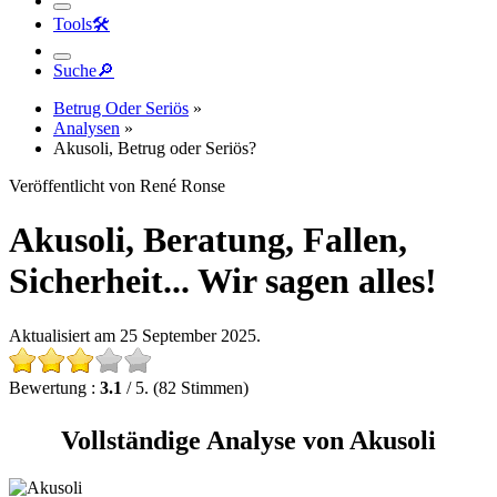
Tools
🛠︎
Suche
🔎︎
Betrug Oder Seriös
»
Analysen
»
Akusoli, Betrug oder Seriös?
Veröffentlicht von René Ronse
Akusoli, Beratung, Fallen,
Sicherheit... Wir sagen alles!
Aktualisiert am 25 September 2025.
Bewertung :
3.1
/ 5. (82 Stimmen)
Vollständige Analyse von Akusoli