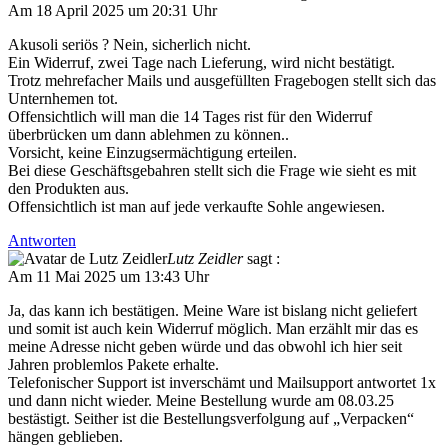
Am 18 April 2025 um 20:31 Uhr
Akusoli seriös ? Nein, sicherlich nicht.
Ein Widerruf, zwei Tage nach Lieferung, wird nicht bestätigt.
Trotz mehrefacher Mails und ausgefüllten Fragebogen stellt sich das
Unternhemen tot.
Offensichtlich will man die 14 Tages rist für den Widerruf
überbrücken um dann ablehmen zu können..
Vorsicht, keine Einzugsermächtigung erteilen.
Bei diese Geschäftsgebahren stellt sich die Frage wie sieht es mit
den Produkten aus.
Offensichtlich ist man auf jede verkaufte Sohle angewiesen.
Antworten
Lutz Zeidler
sagt :
Am 11 Mai 2025 um 13:43 Uhr
Ja, das kann ich bestätigen. Meine Ware ist bislang nicht geliefert
und somit ist auch kein Widerruf möglich. Man erzählt mir das es
meine Adresse nicht geben würde und das obwohl ich hier seit
Jahren problemlos Pakete erhalte.
Telefonischer Support ist inverschämt und Mailsupport antwortet 1x
und dann nicht wieder. Meine Bestellung wurde am 08.03.25
bestästigt. Seither ist die Bestellungsverfolgung auf „Verpacken“
hängen geblieben.