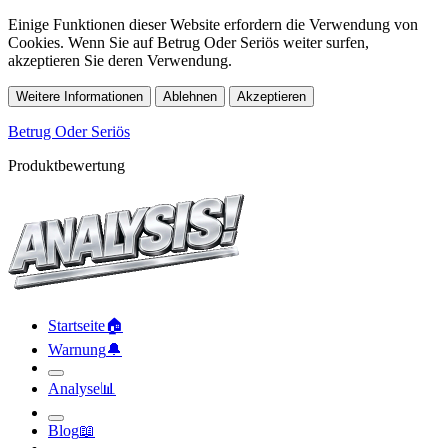
Einige Funktionen dieser Website erfordern die Verwendung von
Cookies. Wenn Sie auf Betrug Oder Seriös weiter surfen,
akzeptieren Sie deren Verwendung.
Weitere Informationen
Ablehnen
Akzeptieren
Betrug Oder Seriös
Produktbewertung
Startseite
🏠︎
Warnung
🔔︎
Analyse
📊︎
Blog
📖︎