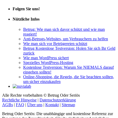
Folgen Sie uns!
Nützliche Infos
Betrug: Wie man sich davor schützt und wie man
reagiert!
Anti-Betrugs-Websites, um Verbrauchern zu helfen
Wie man sich vor Betrügereien schützt
Betrug Kostenlose Testversion: Holen Sie sich Ihr Geld
zurück
Wie man WordPress sichert
Spezielles WordPress-Hosting
Kostenlose Testversion: Warum Sie NIEMALS darauf
eingehen sollten!
Online-Shopping, die Regeln, die Sie beachten sollten,
um sicher einzukaufen
Alle Rechte vorbehalten © Betrug Oder Seriös
Rechtliche Hinweise
|
Datenschutzerklärung
AGBs
|
FAQ
|
Über uns
|
Kontakt
|
Sitemap
Betrug Oder Seriös: Die unabhängige und kostenlose Referenz zur