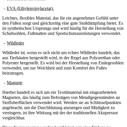
–
EVA (Ethylenvinylacetat).
Leichtes, flexibles Material, das für ein angenehmes Gefühl unter
den Füßen sorgt und gleichzeitig eine gute Stoßdämpfung bietet. Es
ist synthetischen Ursprungs und wird häufig für die Herstellung von
Schuhsohlen, Fußmatten und Sportschutzausrüstungen verwendet.
–
Wildleder
Wildleder ist, wenn es sich nicht um echtes Wildleder handelt, das
aus Tierhäuten hergestellt wird, in der Regel aus Polyurethan oder
Polyester hergestellt. Es wird bei der Herstellung von Einlegesohlen
verwendet, um zur Weichheit und zum Komfort des Fußes
beizutragen.
–
Magnete
Hierbei handelt es sich um ein Textilmaterial mit eingearbeiteten
Magneten, das häufig zum Befestigen von Metallgegenständen an
Stoffoberflächen verwendet wird. Werden sie an Schlüsselpunkten
angebracht, um die Durchblutung anzuregen und Müdigkeit zu
verringern, ist ihre Wirkung mit der der traditionellen Akupressur
vergleichbar.