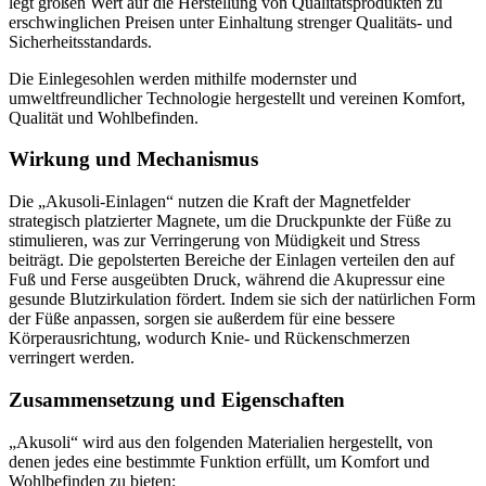
legt großen Wert auf die Herstellung von Qualitätsprodukten zu
erschwinglichen Preisen unter Einhaltung strenger Qualitäts- und
Sicherheitsstandards.
Die Einlegesohlen werden mithilfe modernster und
umweltfreundlicher Technologie hergestellt und vereinen Komfort,
Qualität und Wohlbefinden.
Wirkung und Mechanismus
Die „Akusoli-Einlagen“ nutzen die Kraft der Magnetfelder
strategisch platzierter Magnete, um die Druckpunkte der Füße zu
stimulieren, was zur Verringerung von Müdigkeit und Stress
beiträgt. Die gepolsterten Bereiche der Einlagen verteilen den auf
Fuß und Ferse ausgeübten Druck, während die Akupressur eine
gesunde Blutzirkulation fördert. Indem sie sich der natürlichen Form
der Füße anpassen, sorgen sie außerdem für eine bessere
Körperausrichtung, wodurch Knie- und Rückenschmerzen
verringert werden.
Zusammensetzung und Eigenschaften
„Akusoli“ wird aus den folgenden Materialien hergestellt, von
denen jedes eine bestimmte Funktion erfüllt, um Komfort und
Wohlbefinden zu bieten: