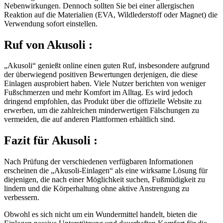
Nebenwirkungen. Dennoch sollten Sie bei einer allergischen
Reaktion auf die Materialien (EVA, Wildlederstoff oder Magnet) die
Verwendung sofort einstellen.
Ruf von
Akusoli :
„Akusoli“ genießt online einen guten Ruf, insbesondere aufgrund
der überwiegend positiven Bewertungen derjenigen, die diese
Einlagen ausprobiert haben. Viele Nutzer berichten von weniger
Fußschmerzen und mehr Komfort im Alltag. Es wird jedoch
dringend empfohlen, das Produkt über die offizielle Website zu
erwerben, um die zahlreichen minderwertigen Fälschungen zu
vermeiden, die auf anderen Plattformen erhältlich sind.
Fazit für
Akusoli :
Nach Prüfung der verschiedenen verfügbaren Informationen
erscheinen die „Akusoli-Einlagen“ als eine wirksame Lösung für
diejenigen, die nach einer Möglichkeit suchen, Fußmüdigkeit zu
lindern und die Körperhaltung ohne aktive Anstrengung zu
verbessern.
Obwohl es sich nicht um ein Wundermittel handelt, bieten die