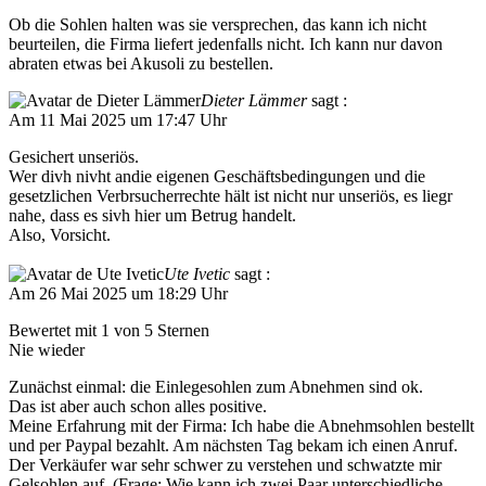
Ob die Sohlen halten was sie versprechen, das kann ich nicht
beurteilen, die Firma liefert jedenfalls nicht. Ich kann nur davon
abraten etwas bei Akusoli zu bestellen.
Dieter Lämmer
sagt :
Am 11 Mai 2025 um 17:47 Uhr
Gesichert unseriös.
Wer divh nivht andie eigenen Geschäftsbedingungen und die
gesetzlichen Verbrsucherrechte hält ist nicht nur unseriös, es liegr
nahe, dass es sivh hier um Betrug handelt.
Also, Vorsicht.
Ute Ivetic
sagt :
Am 26 Mai 2025 um 18:29 Uhr
Bewertet mit 1 von 5 Sternen
Nie wieder
Zunächst einmal: die Einlegesohlen zum Abnehmen sind ok.
Das ist aber auch schon alles positive.
Meine Erfahrung mit der Firma: Ich habe die Abnehmsohlen bestellt
und per Paypal bezahlt. Am nächsten Tag bekam ich einen Anruf.
Der Verkäufer war sehr schwer zu verstehen und schwatzte mir
Gelsohlen auf. (Frage: Wie kann ich zwei Paar unterschiedliche