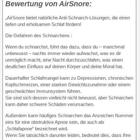
Bewertung von
AirSnore:
„AirSnore bietet natürliche Anti-Schnarch-Lösungen, die einen
tiefen und erholsamen Schlaf fördern!
Die Gefahren des Schnarchens :
Wenn du schnarchst, führt das dazu, dass du – manchmal
unbewusst – nachts immer wieder aufwachst, was es dir
unmöglich macht, eine Nacht durchzuschlafen, was einen
deutlichen Einfluss auf deinen Körper und deine Moral hat.
Dauerhafter Schlafmangel kann zu Depressionen, chronischen
Kopfschmerzen, einer starken Gewichtszunahme oder einem
geschwächten Immunsystem führen.
Sie sind sich dessen vielleicht nicht bewusst, aber Schnarchen
kann daher schwere Schäden verursachen.
Außerdem kann häufiges Schnarchen das Anzeichen Nummer
eins für eine obstruktive Apnoe sein, die auch als
„Schlafapnoe“ bezeichnet wird.
Wenn Sie tatsächlich darunter leiden, bedeutet dies, dass Ihre