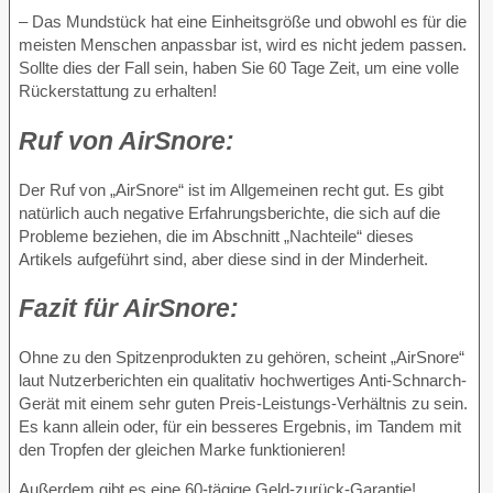
– Das Mundstück hat eine Einheitsgröße und obwohl es für die
meisten Menschen anpassbar ist, wird es nicht jedem passen.
Sollte dies der Fall sein, haben Sie 60 Tage Zeit, um eine volle
Rückerstattung zu erhalten!
Ruf von
AirSnore:
Der Ruf von „AirSnore“ ist im Allgemeinen recht gut. Es gibt
natürlich auch negative Erfahrungsberichte, die sich auf die
Probleme beziehen, die im Abschnitt „Nachteile“ dieses
Artikels aufgeführt sind, aber diese sind in der Minderheit.
Fazit für
AirSnore:
Ohne zu den Spitzenprodukten zu gehören, scheint „AirSnore“
laut Nutzerberichten ein qualitativ hochwertiges Anti-Schnarch-
Gerät mit einem sehr guten Preis-Leistungs-Verhältnis zu sein.
Es kann allein oder, für ein besseres Ergebnis, im Tandem mit
den Tropfen der gleichen Marke funktionieren!
Außerdem gibt es eine 60-tägige Geld-zurück-Garantie!