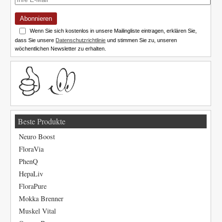
Abonnieren
Wenn Sie sich kostenlos in unsere Mailingliste eintragen, erklären Sie,
dass Sie unsere
Datenschutzrichtlinie
und stimmen Sie zu, unseren
wöchentlichen Newsletter zu erhalten.
Beste Produkte
Neuro Boost
FloraVia
PhenQ
HepaLiv
FloraPure
Mokka Brenner
Muskel Vital