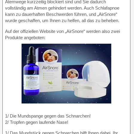
Atemwege kurzzeitig blockiert sind und Sie dadurch
vollständig am Atmen gehindert werden. Auch Schlafapnoe
kann zu dauerhaften Beschwerden führen, und „AirSnore“
wurde geschaffen, um Ihnen zu helfen, all das zu beheben.
Auf der offiziellen Website von „AirSnore“ werden also zwei
Produkte angeboten:
1/ Die Mundspange gegen das Schnarchen!
2/ Tropfen gegen laufende Nase!
1/ Das Mundstück gegen Schnarchen hilft Ihnen dabei, Ihr