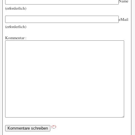
Name
(erforderlich)
eMail
(erforderlich)
Kommentar :
(*)