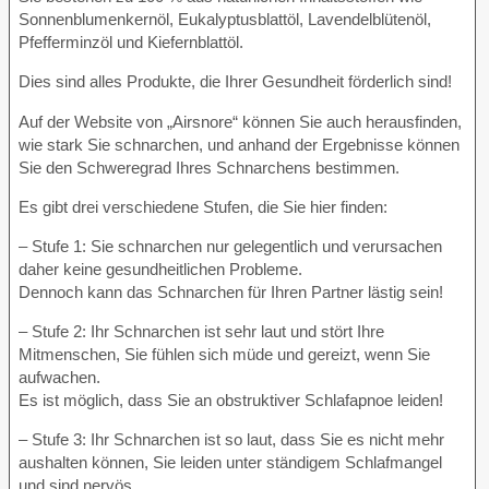
Sonnenblumenkernöl, Eukalyptusblattöl, Lavendelblütenöl,
Pfefferminzöl und Kiefernblattöl.
Dies sind alles Produkte, die Ihrer Gesundheit förderlich sind!
Auf der Website von „Airsnore“ können Sie auch herausfinden,
wie stark Sie schnarchen, und anhand der Ergebnisse können
Sie den Schweregrad Ihres Schnarchens bestimmen.
Es gibt drei verschiedene Stufen, die Sie hier finden:
– Stufe 1: Sie schnarchen nur gelegentlich und verursachen
daher keine gesundheitlichen Probleme.
Dennoch kann das Schnarchen für Ihren Partner lästig sein!
– Stufe 2: Ihr Schnarchen ist sehr laut und stört Ihre
Mitmenschen, Sie fühlen sich müde und gereizt, wenn Sie
aufwachen.
Es ist möglich, dass Sie an obstruktiver Schlafapnoe leiden!
– Stufe 3: Ihr Schnarchen ist so laut, dass Sie es nicht mehr
aushalten können, Sie leiden unter ständigem Schlafmangel
und sind nervös.