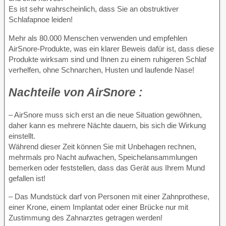
Es ist sehr wahrscheinlich, dass Sie an obstruktiver
Schlafapnoe leiden!
Mehr als 80.000 Menschen verwenden und empfehlen
AirSnore-Produkte, was ein klarer Beweis dafür ist, dass diese
Produkte wirksam sind und Ihnen zu einem ruhigeren Schlaf
verhelfen, ohne Schnarchen, Husten und laufende Nase!
Nachteile von
AirSnore :
– AirSnore muss sich erst an die neue Situation gewöhnen,
daher kann es mehrere Nächte dauern, bis sich die Wirkung
einstellt.
Während dieser Zeit können Sie mit Unbehagen rechnen,
mehrmals pro Nacht aufwachen, Speichelansammlungen
bemerken oder feststellen, dass das Gerät aus Ihrem Mund
gefallen ist!
– Das Mundstück darf von Personen mit einer Zahnprothese,
einer Krone, einem Implantat oder einer Brücke nur mit
Zustimmung des Zahnarztes getragen werden!