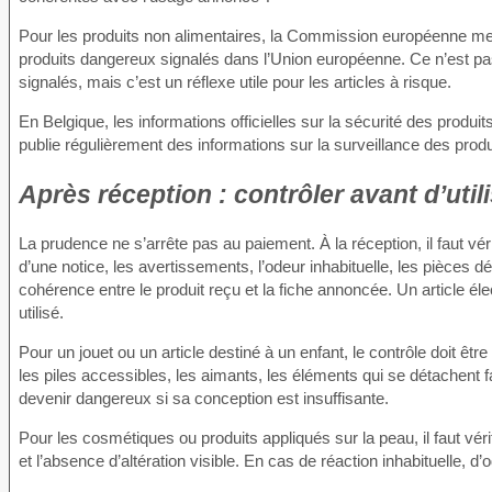
Pour les produits non alimentaires, la Commission européenne me
produits dangereux signalés dans l’Union européenne. Ce n’est pa
signalés, mais c’est un réflexe utile pour les articles à risque.
En Belgique, les informations officielles sur la sécurité des produi
publie régulièrement des informations sur la surveillance des produi
Après réception : contrôler avant d’util
La prudence ne s’arrête pas au paiement. À la réception, il faut véri
d’une notice, les avertissements, l’odeur inhabituelle, les pièces dé
cohérence entre le produit reçu et la fiche annoncée. Un article é
utilisé.
Pour un jouet ou un article destiné à un enfant, le contrôle doit être 
les piles accessibles, les aimants, les éléments qui se détachent f
devenir dangereux si sa conception est insuffisante.
Pour les cosmétiques ou produits appliqués sur la peau, il faut véri
et l’absence d’altération visible. En cas de réaction inhabituelle, d’