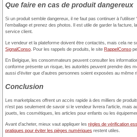
Que faire en cas de produit dangereux
Si un produit semble dangereux, il ne faut pas continuer à l’utiliser
l’emballage et prenez des photos. Il est utile de garder la facture,
service client.
Le vendeur et la plateforme doivent être contactés, mais cela ne 
SignalConso
. Pour les rappels de produits, le site
RappelConso
pe
En Belgique, les consommateurs peuvent consulter les information
conforme présente un risque, les autorités peuvent prendre des me
aussi d’éviter que d’autres personnes soient exposées au même r
Conclusion
Les marketplaces offrent un accès rapide à des milliers de produits,
n’est pas seulement de savoir si le vendeur livrera l’article, mais au
jouets, les cosmétiques, les articles pour enfants ou les équipemen
Avant d’acheter, mieux vaut appliquer les
règles de vérification e
pratiques pour éviter les pièges numériques
restent utiles.