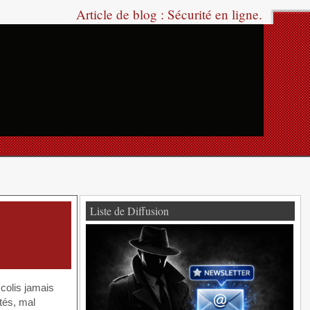
Article de blog : Sécurité en ligne.
Liste de Diffusion
colis jamais
tés, mal