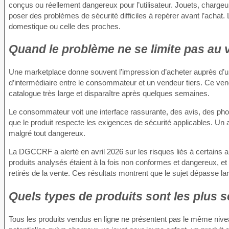
conçus ou réellement dangereux pour l’utilisateur. Jouets, chargeu
poser des problèmes de sécurité difficiles à repérer avant l’achat. 
domestique ou celle des proches.
Quand le problème ne se limite pas au
Une marketplace donne souvent l’impression d’acheter auprès d’un
d’intermédiaire entre le consommateur et un vendeur tiers. Ce ve
catalogue très large et disparaître après quelques semaines.
Le consommateur voit une interface rassurante, des avis, des phot
que le produit respecte les exigences de sécurité applicables. Un a
malgré tout dangereux.
La DGCCRF a alerté en avril 2026 sur les risques liés à certains
produits analysés étaient à la fois non conformes et dangereux, e
retirés de la vente. Ces résultats montrent que le sujet dépasse la
Quels types de produits sont les plus s
Tous les produits vendus en ligne ne présentent pas le même niv