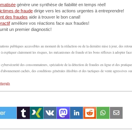
omatisée
génère une synthèse de fiabilité en temps réel!
victimes de fraude
dirige vers les actions urgentes à entreprendre!
ent des fraudes
aide à trouver le bon canal!
ractif
améliore vos réactions face aux fraudes!
urnit un premier diagnostic!
ations publiques accessibles au moment de la rédaction ou de la dernière mise à jour, des retou
 expliquer clairement les risques, les mécanismes de fraude et les bons réflexes à adopter fac
bersécurité des consommateurs, spécialiste de la détection de fraudes en ligne et des pratiqu
abonnement cachés, des conditions générales illisibles et des tactiques de vente agressives su
rtuguês