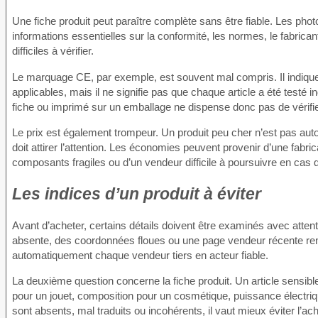
Une fiche produit peut paraître complète sans être fiable. Les phot
informations essentielles sur la conformité, les normes, le fabrica
difficiles à vérifier.
Le marquage CE, par exemple, est souvent mal compris. Il indique
applicables, mais il ne signifie pas que chaque article a été testé
fiche ou imprimé sur un emballage ne dispense donc pas de vérifie
Le prix est également trompeur. Un produit peu cher n’est pas au
doit attirer l’attention. Les économies peuvent provenir d’une fabri
composants fragiles ou d’un vendeur difficile à poursuivre en cas
Les indices d’un produit à éviter
Avant d’acheter, certains détails doivent être examinés avec atten
absente, des coordonnées floues ou une page vendeur récente rend
automatiquement chaque vendeur tiers en acteur fiable.
La deuxième question concerne la fiche produit. Un article sensibl
pour un jouet, composition pour un cosmétique, puissance électriqu
sont absents, mal traduits ou incohérents, il vaut mieux éviter l’ach