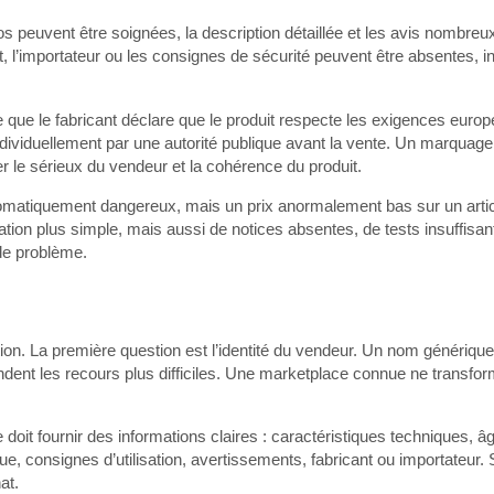
os peuvent être soignées, la description détaillée et les avis nombreu
nt, l’importateur ou les consignes de sécurité peuvent être absentes, 
 que le fabricant déclare que le produit respecte les exigences euro
 individuellement par une autorité publique avant la vente. Un marquage
r le sérieux du vendeur et la cohérence du produit.
tomatiquement dangereux, mais un prix anormalement bas sur un arti
cation plus simple, mais aussi de notices absentes, de tests insuffisan
 de problème.
tion. La première question est l’identité du vendeur. Un nom génériqu
ent les recours plus difficiles. Une marketplace connue ne transfo
e doit fournir des informations claires : caractéristiques techniques
e, consignes d’utilisation, avertissements, fabricant ou importateur.
at.