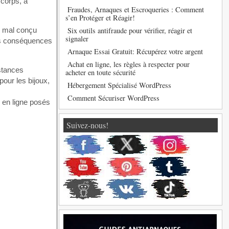
 corps, à
Fraudes, Arnaques et Escroqueries : Comment
s’en Protéger et Réagir!
l mal conçu
Six outils antifraude pour vérifier, réagir et
signaler
les conséquences
Arnaque Essai Gratuit: Récupérez votre argent
Achat en ligne, les règles à respecter pour
bstances
acheter en toute sécurité
our les bijoux,
Hébergement Spécialisé WordPress
Comment Sécuriser WordPress
Suivez-nous!