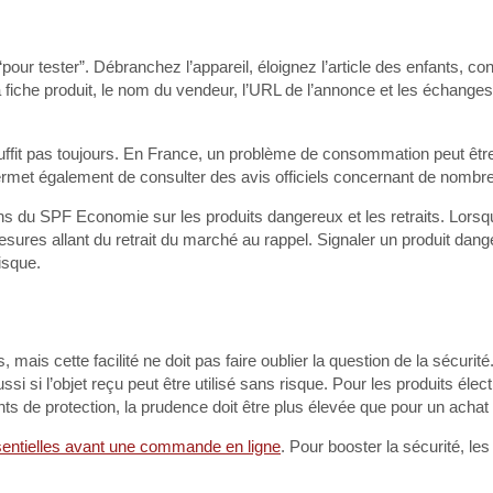
 “pour tester”. Débranchez l’appareil, éloignez l’article des enfants, c
 la fiche produit, le nom du vendeur, l’URL de l’annonce et les échange
suffit pas toujours. En France, un problème de consommation peut être
rmet également de consulter des avis officiels concernant de nombre
s du SPF Economie sur les produits dangereux et les retraits. Lorsq
sures allant du retrait du marché au rappel. Signaler un produit dan
isque.
 mais cette facilité ne doit pas faire oublier la question de la sécurit
ssi si l’objet reçu peut être utilisé sans risque. Pour les produits élect
ts de protection, la prudence doit être plus élevée que pour un achat 
ssentielles avant une commande en ligne
. Pour booster la sécurité, le