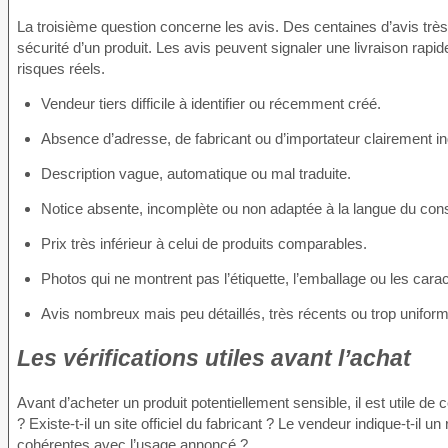
La troisième question concerne les avis. Des centaines d’avis trè
sécurité d’un produit. Les avis peuvent signaler une livraison rapid
risques réels.
Vendeur tiers difficile à identifier ou récemment créé.
Absence d’adresse, de fabricant ou d’importateur clairement in
Description vague, automatique ou mal traduite.
Notice absente, incomplète ou non adaptée à la langue du co
Prix très inférieur à celui de produits comparables.
Photos qui ne montrent pas l’étiquette, l’emballage ou les cara
Avis nombreux mais peu détaillés, très récents ou trop unifor
Les vérifications utiles avant l’achat
Avant d’acheter un produit potentiellement sensible, il est utile d
? Existe-t-il un site officiel du fabricant ? Le vendeur indique-t-i
cohérentes avec l’usage annoncé ?