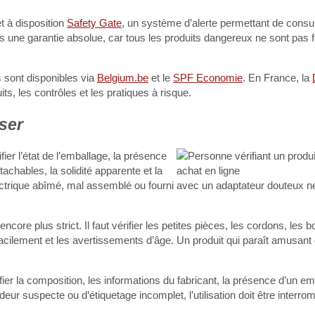
t à disposition
Safety Gate
, un système d’alerte permettant de consu
s une garantie absolue, car tous les produits dangereux ne sont pas 
ts sont disponibles via
Belgium.be
et le
SPF Economie
. En France, la
ts, les contrôles et les pratiques à risque.
iser
fier l’état de l’emballage, la présence
tachables, la solidité apparente et la
lectrique abîmé, mal assemblé ou fourni avec un adaptateur douteux ne
encore plus strict. Il faut vérifier les petites pièces, les cordons, les
acilement et les avertissements d’âge. Un produit qui paraît amusant o
fier la composition, les informations du fabricant, la présence d’un e
odeur suspecte ou d’étiquetage incomplet, l’utilisation doit être interro