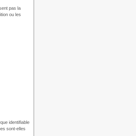
sent pas la
tion ou les
que identifiable
ues sont-elles