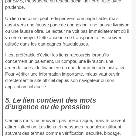
par SMS, messagerie ou réseau social doit être traité avec
prudence.
Un lien raccourci peut rediriger vers une page fiable, mais
aussi vers une fausse page de connexion, une fausse livraison
ou une fausse offre. Le lecteur ne voit pas immédiatement où il
va être envoyé. Cette absence de transparence est souvent
utilisée dans les campagnes frauduleuses.
Il est préférable d’éviter les liens raccourcis lorsqu’ils
concernent un paiement, un compte, une livraison, une
amende, une aide financière ou une démarche administrative.
Pour vérifier une information importante, mieux vaut ouvrir
directement le site officiel depuis son navigateur ou son
application habituelle.
5. Le lien contient des mots
d’urgence ou de pression
Certains mots ne prouvent pas une arnaque, mais ils doivent
attirer l’attention. Les liens et messages frauduleux utilisent
souvent des termes comme vérification, sécurité, blocage,