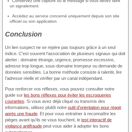
Conservez une capture ou le message si vous devez faire
un signalement.
Accédez au service concerné uniquement depuis son site
officiel ou son application.
Conclusion
Un lien suspect ne se repère pas toujours grâce à un seul
indice. C’est souvent l’association de plusieurs signaux qui doit
alerter : domaine étrange, urgence, promesse excessive,
adresse trop longue, sous-domaine trompeur ou demande de
données sensibles. La bonne méthode consiste à ralentir, lire
l’adresse réelle et vérifier par un canal indépendant.
Pour renforcer vos réflexes, vous pouvez consulter notre
guide sur
les bons réflexes pour éviter les escroqueries
courantes
. Si vous avez déjà cliqué ou transmis des
informations, utilisez plutôt notre
outil d’orientation pour réagir
après une fraude
. Et pour vous entraîner à reconnaître les
pièges avant qu’ils ne vous touchent, le
test interactif de
vigilance antifraude
peut vous aider à adopter les bons