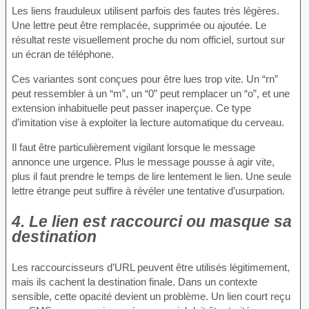
Les liens frauduleux utilisent parfois des fautes très légères.
Une lettre peut être remplacée, supprimée ou ajoutée. Le
résultat reste visuellement proche du nom officiel, surtout sur
un écran de téléphone.
Ces variantes sont conçues pour être lues trop vite. Un “rn”
peut ressembler à un “m”, un “0” peut remplacer un “o”, et une
extension inhabituelle peut passer inaperçue. Ce type
d’imitation vise à exploiter la lecture automatique du cerveau.
Il faut être particulièrement vigilant lorsque le message
annonce une urgence. Plus le message pousse à agir vite,
plus il faut prendre le temps de lire lentement le lien. Une seule
lettre étrange peut suffire à révéler une tentative d’usurpation.
4. Le lien est raccourci ou masque sa
destination
Les raccourcisseurs d’URL peuvent être utilisés légitimement,
mais ils cachent la destination finale. Dans un contexte
sensible, cette opacité devient un problème. Un lien court reçu