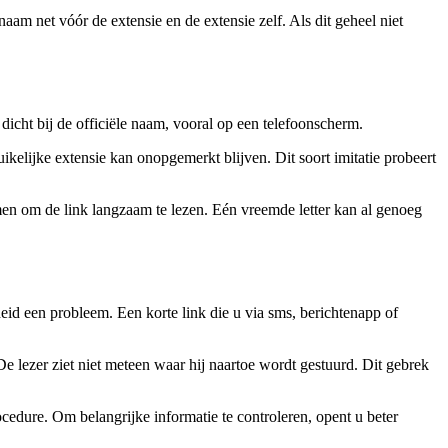
aam net vóór de extensie en de extensie zelf. Als dit geheel niet
dicht bij de officiële naam, vooral op een telefoonscherm.
elijke extensie kan onopgemerkt blijven. Dit soort imitatie probeert
en om de link langzaam te lezen. Eén vreemde letter kan al genoeg
d een probleem. Een korte link die u via sms, berichtenapp of
e lezer ziet niet meteen waar hij naartoe wordt gestuurd. Dit gebrek
ocedure. Om belangrijke informatie te controleren, opent u beter