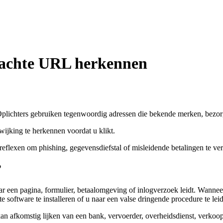
rdachte URL herkennen
n. Oplichters gebruiken tegenwoordig adressen die bekende merken, bezo
ijking te herkennen voordat u klikt.
 reflexen om phishing, gegevensdiefstal of misleidende betalingen te ve
?
naar een pagina, formulier, betaalomgeving of inlogverzoek leidt. Wanne
software te installeren of u naar een valse dringende procedure te lei
afkomstig lijken van een bank, vervoerder, overheidsdienst, verkooppla