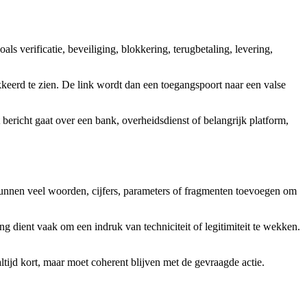
verificatie, beveiliging, blokkering, terugbetaling, levering,
okkeerd te zien. De link wordt dan een toegangspoort naar een valse
bericht gaat over een bank, overheidsdienst of belangrijk platform,
nnen veel woorden, cijfers, parameters of fragmenten toevoegen om
dient vaak om een indruk van techniciteit of legitimiteit te wekken.
altijd kort, maar moet coherent blijven met de gevraagde actie.