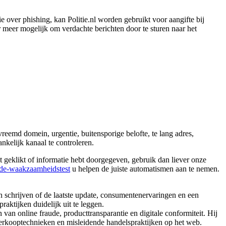
 over phishing, kan Politie.nl worden gebruikt voor aangifte bij
meer mogelijk om verdachte berichten door te sturen naar het
reemd domein, urgentie, buitensporige belofte, te lang adres,
nkelijk kanaal te controleren.
bt geklikt of informatie hebt doorgegeven, gebruik dan liever onze
aude-waakzaamheidstest
u helpen de juiste automatismen aan te nemen.
 schrijven of de laatste update, consumentenervaringen en een
raktijken duidelijk uit te leggen.
n online fraude, producttransparantie en digitale conformiteit. Hij
erkooptechnieken en misleidende handelspraktijken op het web.