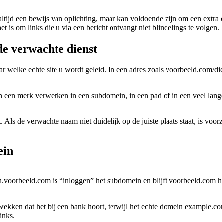
ltijd een bewijs van oplichting, maar kan voldoende zijn om een extra co
et is om links die u via een bericht ontvangt niet blindelings te volgen.
e verwachte dienst
ar welke echte site u wordt geleid. In een adres zoals voorbeeld.com/d
 een merk verwerken in een subdomein, in een pad of in een veel lange
Als de verwachte naam niet duidelijk op de juiste plaats staat, is voor
ein
en.voorbeeld.com is “inloggen” het subdomein en blijft voorbeeld.com
ekken dat het bij een bank hoort, terwijl het echte domein example.com
inks.