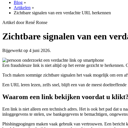
Blog
»
Artikelen
»
Zichtbare signalen van een verdachte URL herkennen
Artikel door René Ronse
Zichtbare signalen van een ve
Bijgewerkt op 4 juni 2026.
Een frauduleuze link is niet altijd op het eerste gezicht te herkenne
Toch maken sommige zichtbare signalen het vaak mogelijk om een afw
Een URL leren lezen, zelfs snel, blijft een van de meest doeltreffende
Waarom een link bekijken voordat u klikt
Een link is niet alleen een technisch adres. Het is ook het pad dat u 
inloggegevens te stelen, uw bankgegevens te bemachtigen, ongewenste 
Phishingpogingen maken vaak gebruik van vertrouwen. Een bericht kan 