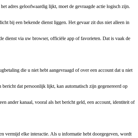
het adres geloofwaardig lijkt, moet de gevraagde actie logisch zijn.
cht bij een bekende dienst liggen. Het gevaar zit dus niet alleen in
 dienst via uw browser, officiële app of favorieten. Dat is vaak de
ugbetaling die u niet hebt aangevraagd of over een account dat u niet
richt dat persoonlijk lijkt, kan automatisch zijn gegenereerd op
n ander kanaal, vooral als het bericht geld, een account, identiteit of
n en vermijd elke interactie. Als u informatie hebt doorgegeven, wordt