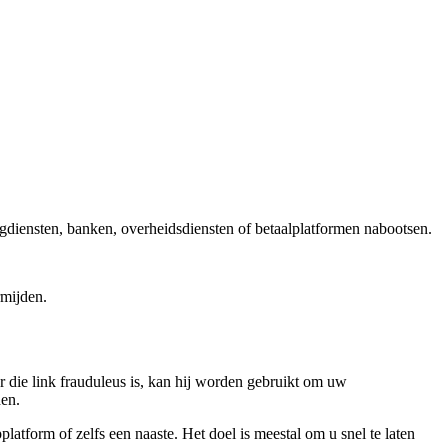
rgdiensten, banken, overheidsdiensten of betaalplatformen nabootsen.
rmijden.
er die link frauduleus is, kan hij worden gebruikt om uw
den.
tform of zelfs een naaste. Het doel is meestal om u snel te laten