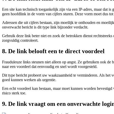
Een site kan technisch toegankelijk zijn via een IP-adres, maar dat is
geen hoofdlink in de vorm van cijfers sturen. Deze vorm moet dus tot 
Adressen die uit cijfers bestaan, zijn moeilijk te onthouden en moei
onverwacht bericht is dit type link bijzonder verdacht.
Gebruik deze link beter niet en zoek de betrokken dienst rechtstreeks
zorgvuldig controleert.
8. De link belooft een te direct voordeel
Frauduleuze links steunen niet alleen op angst. Ze gebruiken ook de b
naar een voordeel dat eenvoudig en snel wordt voorgesteld.
Dit type bericht probeert uw waakzaamheid te verminderen. Als het vo
goed kunnen werken als urgentie.
Een echt voordeel kan bestaan, maar moet kunnen worden bevestigd via 
risico sterk toe.
9. De link vraagt om een onverwachte login