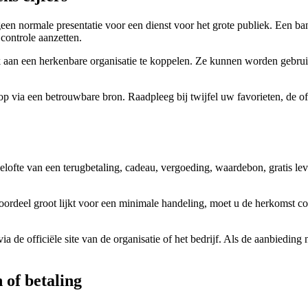
 geen normale presentatie voor een dienst voor het grote publiek. Een b
controle aanzetten.
lijk aan een herkenbare organisatie te koppelen. Ze kunnen worden gebru
 op via een betrouwbare bron. Raadpleeg bij twijfel uw favorieten, de o
elofte van een terugbetaling, cadeau, vergoeding, waardebon, gratis lev
ordeel groot lijkt voor een minimale handeling, moet u de herkomst co
de officiële site van de organisatie of het bedrijf. Als de aanbieding 
 of betaling