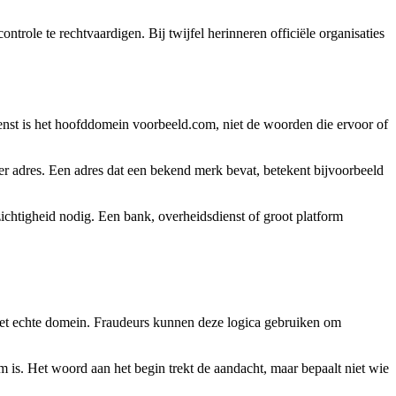
ntrole te rechtvaardigen. Bij twijfel herinneren officiële organisaties
ienst is het hoofddomein voorbeeld.com, niet de woorden die ervoor of
r adres. Een adres dat een bekend merk bevat, betekent bijvoorbeeld
zichtigheid nodig. Een bank, overheidsdienst of groot platform
 het echte domein. Fraudeurs kunnen deze logica gebruiken om
 is. Het woord aan het begin trekt de aandacht, maar bepaalt niet wie