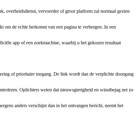
ank, overheidsdienst, vervoerder of groot platform zal normaal gezien
ikt om de echte herkomst van een pagina te verbergen. In een
fficiële app of een zoekmachine, waarbij u het gekozen resultaat
ering of prioritaire toegang. De link wordt dan de verplichte doorgang
ntroleren. Oplichters weten dat nieuwsgierigheid en winstbejag net zo
nergens anders verschijnt dan in het ontvangen bericht, neemt het