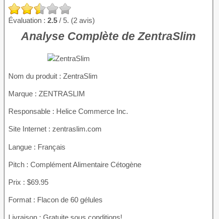
Évaluation :
2.5
/ 5. (2 avis)
Analyse Complète de ZentraSlim
Nom du produit :
ZentraSlim
Marque : ZENTRASLIM
Responsable : Helice Commerce Inc.
Site Internet : zentraslim.com
Langue : Français
Pitch : Complément Alimentaire Cétogène
Prix : $69.95
Format : Flacon de 60 gélules
Livraison : Gratuite sous conditions!