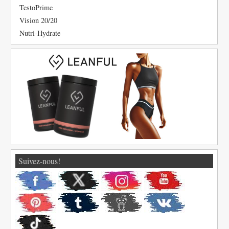
TestoPrime
Vision 20/20
Nutri-Hydrate
Suivez-nous!