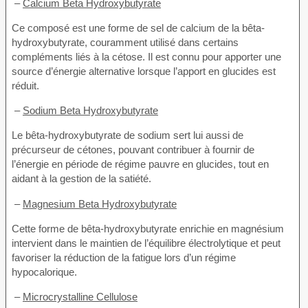
–
Calcium Beta Hydroxybutyrate
Ce composé est une forme de sel de calcium de la bêta-
hydroxybutyrate, couramment utilisé dans certains
compléments liés à la cétose. Il est connu pour apporter une
source d’énergie alternative lorsque l’apport en glucides est
réduit.
–
Sodium Beta Hydroxybutyrate
Le bêta-hydroxybutyrate de sodium sert lui aussi de
précurseur de cétones, pouvant contribuer à fournir de
l’énergie en période de régime pauvre en glucides, tout en
aidant à la gestion de la satiété.
–
Magnesium Beta Hydroxybutyrate
Cette forme de bêta-hydroxybutyrate enrichie en magnésium
intervient dans le maintien de l’équilibre électrolytique et peut
favoriser la réduction de la fatigue lors d’un régime
hypocalorique.
–
Microcrystalline Cellulose