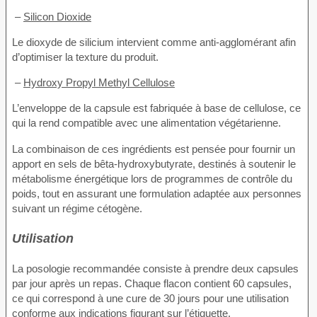
–
Silicon Dioxide
Le dioxyde de silicium intervient comme anti-agglomérant afin
d’optimiser la texture du produit.
–
Hydroxy Propyl Methyl Cellulose
L’enveloppe de la capsule est fabriquée à base de cellulose, ce
qui la rend compatible avec une alimentation végétarienne.
La combinaison de ces ingrédients est pensée pour fournir un
apport en sels de bêta-hydroxybutyrate, destinés à soutenir le
métabolisme énergétique lors de programmes de contrôle du
poids, tout en assurant une formulation adaptée aux personnes
suivant un régime cétogène.
Utilisation
La posologie recommandée consiste à prendre deux capsules
par jour après un repas. Chaque flacon contient 60 capsules,
ce qui correspond à une cure de 30 jours pour une utilisation
conforme aux indications figurant sur l’étiquette.