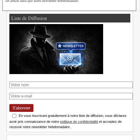
cet article ainsi que notre newsletter hebdomadaire.
Liste de Diffusion
S'abonner
En vous inscrivant gratuitement à notre liste de diffusion, vous déclarez
avoir pris connaissance de notre
politique de confidentialité
et acceptez de
recevoir notre newsletter hebdomadaire.