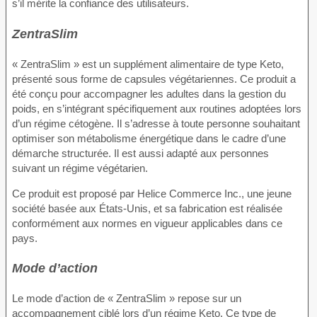
s’il mérite la confiance des utilisateurs.
ZentraSlim
« ZentraSlim » est un supplément alimentaire de type Keto,
présenté sous forme de capsules végétariennes. Ce produit a
été conçu pour accompagner les adultes dans la gestion du
poids, en s’intégrant spécifiquement aux routines adoptées lors
d’un régime cétogène. Il s’adresse à toute personne souhaitant
optimiser son métabolisme énergétique dans le cadre d’une
démarche structurée. Il est aussi adapté aux personnes
suivant un régime végétarien.
Ce produit est proposé par Helice Commerce Inc., une jeune
société basée aux États-Unis, et sa fabrication est réalisée
conformément aux normes en vigueur applicables dans ce
pays.
Mode d’action
Le mode d’action de « ZentraSlim » repose sur un
accompagnement ciblé lors d’un régime Keto. Ce type de