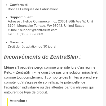
Conformité
Bonnes Pratiques de Fabrication!
Support client
Adresse : Helice Commerce Inc., 23601 56th Ave W, Unit
3104, Mountlake Terrace, WA 98043, United States
E-mail : support@zentraslim.com
Tel : +1 (866) 986-8863
Garantie
Droit de rétractation de 30 jours!
Inconvénients de
ZentraSlim :
Même s’il peut être perçu comme une aide lors d’un régime
Keto, « ZentraSlim » ne constitue pas une solution miracle et,
comme tout complément, il comporte des limites à prendre en
compte, qu’il s’agisse de son efficacité potentielle, de
l’adaptation individuelle ou des attentes parfois élevées qui
entourent ce type de produit.
Attention :