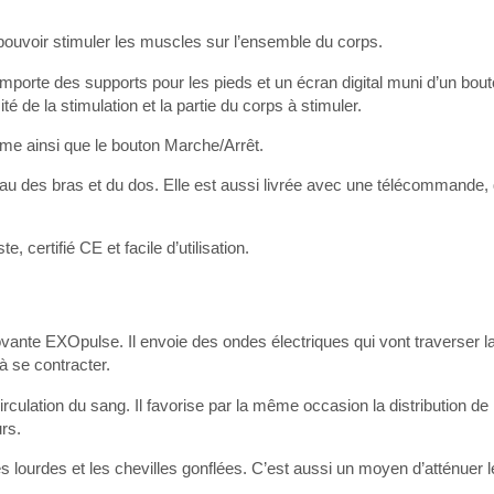
pouvoir stimuler les muscles sur l’ensemble du corps.
omporte des supports pour les pieds et un écran digital muni d’un bou
é de la stimulation et la partie du corps à stimuler.
amme ainsi que le bouton Marche/Arrêt.
veau des bras et du dos. Elle est aussi livrée avec une télécommande,
, certifié CE et facile d’utilisation.
vante EXOpulse. Il envoie des ondes électriques qui vont traverser l
à se contracter.
irculation du sang. Il favorise par la même occasion la distribution de
rs.
es lourdes et les chevilles gonflées. C’est aussi un moyen d’atténuer 