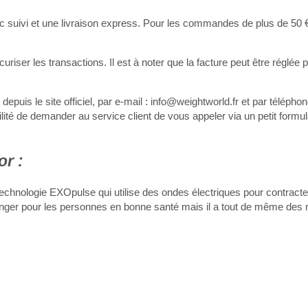
ec suivi et une livraison express. Pour les commandes de plus de 50 €,
riser les transactions. Il est à noter que la facture peut être réglée 
 depuis le site officiel, par e-mail : info@weightworld.fr et par téléph
ité de demander au service client de vous appeler via un petit formul
r :
 technologie EXOpulse qui utilise des ondes électriques pour contracte
 danger pour les personnes en bonne santé mais il a tout de même des 