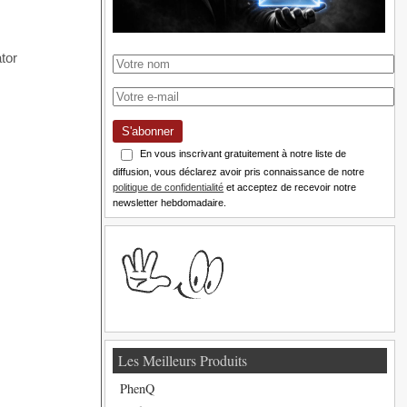
S'abonner
En vous inscrivant gratuitement à notre liste de
diffusion, vous déclarez avoir pris connaissance de notre
politique de confidentialité
et acceptez de recevoir notre
newsletter hebdomadaire.
Les Meilleurs Produits
PhenQ