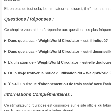
Et, en plus de tout cela, le stimulateur est discret, il n’émet aucun br
Questions / Réponses :
Ce chapitre vous aidera à répondre aux questions les plus fréque
Dans quels cas « WeightWorld Circulator » est-il indiqué?
Dans quels cas « WeightWorld Circulator » est-il déconseil
L’utilisation de « WeightWorld Circulator » est-elle doulou
Ou puis-je trouver la notice d’utilisation du « WeightWorld 
Y a-t-il un risque d’abonnement ou de frais caché avec l’ac
Informations Complémentaires :
Ce stimulateur circulatoire est disponible sur le site officiel du fa
des livraisons en France et à l’international.