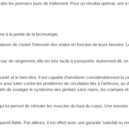
dès les premiers jours de traitement. Pour un résultat optimal, une à
ne à la pointe de la technologie.
isateurs de choisir l’intensité des ondes en fonction de leurs besoins. 
sac de rangement, elle est très facile à transporter. Autrement dit, on
anté et le bien-être. Il est capable d’améliorer considérablement la ci
 pour lutter contre les problèmes de circulation liés à l’arthrose, au d
ang afin de soulager le syndrome des jambes sans repos, les crampes et
e qui lui permet de stimuler les muscles du haut du corps. Une session d
il fiable. Par ailleurs, il est offert avec une garantie ‘satisfait ou 