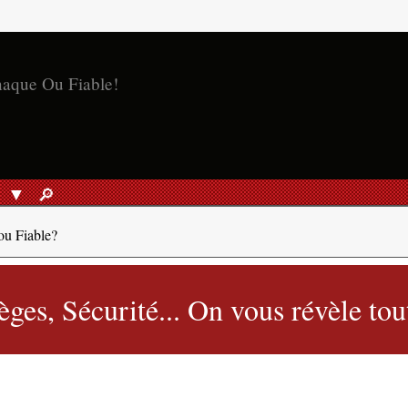
naque Ou Fiable!
S
🔎︎
RECHERCHER
ou Fiable?
ges, Sécurité... On vous révèle tou