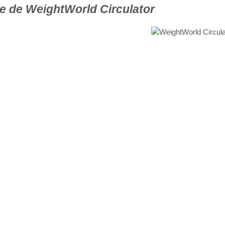
e de WeightWorld Circulator