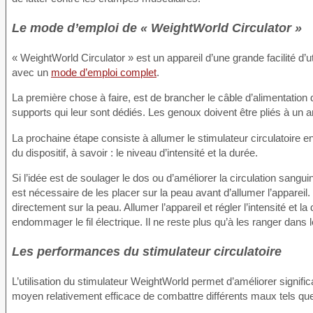
Le mode d’emploi de « WeightWorld Circulator »
« WeightWorld Circulator » est un appareil d’une grande facilité d’util
avec un
mode d’emploi complet
.
La première chose à faire, est de brancher le câble d’alimentation d
supports qui leur sont dédiés. Les genoux doivent être pliés à un 
La prochaine étape consiste à allumer le stimulateur circulatoire en
du dispositif, à savoir : le niveau d’intensité et la durée.
Si l’idée est de soulager le dos ou d’améliorer la circulation sanguin
est nécessaire de les placer sur la peau avant d’allumer l’appareil.
directement sur la peau. Allumer l’appareil et régler l’intensité et l
endommager le fil électrique. Il ne reste plus qu’à les ranger dans l
Les performances du stimulateur circulatoire
L’utilisation du stimulateur WeightWorld permet d’améliorer signif
moyen relativement efficace de combattre différents maux tels que