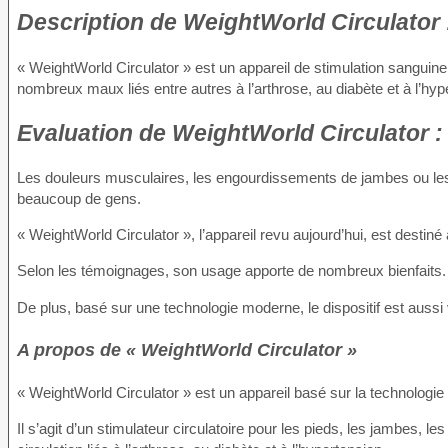
Description
de WeightWorld Circulator 
« WeightWorld Circulator » est un appareil de stimulation sanguin
nombreux maux liés entre autres à l’arthrose, au diabète et à l’hyp
Evaluation
de WeightWorld Circulator :
Les douleurs musculaires, les engourdissements de jambes ou le
beaucoup de gens.
« WeightWorld Circulator », l’appareil revu aujourd’hui, est desti
Selon les témoignages, son usage apporte de nombreux bienfaits.
De plus, basé sur une technologie moderne, le dispositif est aussi va
A propos de « WeightWorld Circulator »
« WeightWorld Circulator » est un appareil basé sur la technologie d
Il s’agit d’un stimulateur circulatoire pour les pieds, les jambes, 