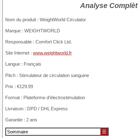
Analyse Complèt
Nom du produit
: WeightWorld Circulator
Marque : WEIGHTWORLD
Responsable : Comfort Click Ltd.
Site Internet :
www.weightworld.fr
Langue : Français
Pitch : Stimulateur de circulation sanguine
Prix : €129.99
Format : Plateforme d’électrostimulation
Livraison : DPD / DHL Express
Garantie : 2 ans
Sommaire
☰