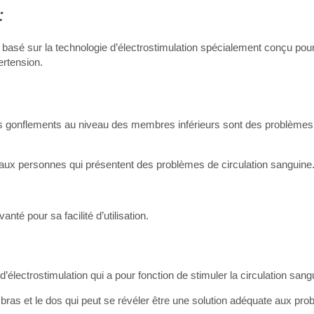
:
e basé sur la technologie d’électrostimulation spécialement conçu pou
ertension.
s gonflements au niveau des membres inférieurs sont des problèmes
né aux personnes qui présentent des problèmes de circulation sanguine
nté pour sa facilité d’utilisation.
’électrostimulation qui a pour fonction de stimuler la circulation sang
les bras et le dos qui peut se révéler être une solution adéquate aux pr