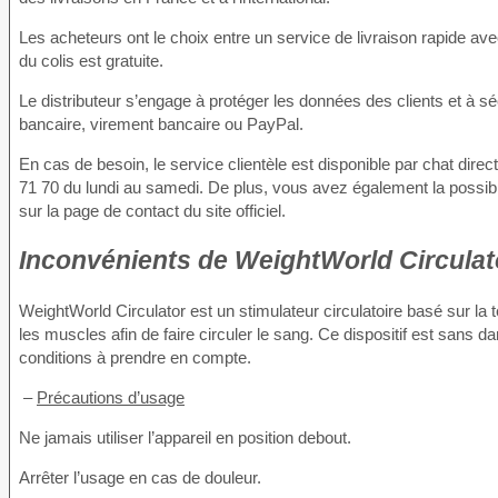
Les acheteurs ont le choix entre un service de livraison rapide av
du colis est gratuite.
Le distributeur s’engage à protéger les données des clients et à sécu
bancaire, virement bancaire ou PayPal.
En cas de besoin, le service clientèle est disponible par chat direct
71 70 du lundi au samedi. De plus, vous avez également la possibil
sur la page de contact du site officiel.
Inconvénients
de WeightWorld Circulato
WeightWorld Circulator est un stimulateur circulatoire basé sur la
les muscles afin de faire circuler le sang. Ce dispositif est sans
conditions à prendre en compte.
–
Précautions d’usage
Ne jamais utiliser l’appareil en position debout.
Arrêter l’usage en cas de douleur.