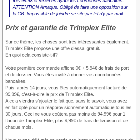
fois 99.98 et 99.99 en ayant les coordonnés bancaires.
ATTENTION Arnaque. Obligé de faire une opposition sur
la CB. Impossible de joindre se site par tel n’y par mail…
Prix et garantie de Trimplex Elite
Sur ce thème, les choses sont très intéressantes également.
Trimplex Elite propose une offre d’essai gratuit.
En quoi cela consiste-t-il?
Votre première commande affiche 0€ + 5,94€ de frais de port
et de dossier. Vous êtes invité à donner vos coordonnées
bancaires.
Puis, après 14 jours, vous êtes automatiquement facturé de
99,99€, c’est-à-dire le prix de Trimplex Elite.
A cela viendra s’ajouter le fait que, sans le savoir, vous avez
en fait opté pour un réapprovisionnement automatique tous les
30 jours. Ceci ne vous coûtera pas moins de 94,99€ pour 1
flacon de Trimplex Elite, plus 9,99€ de frais de livraison et ce
chaque mois.