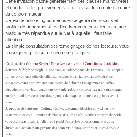
Cette invitation cache généralement des clauses malhonnêtes
et conduit à des prélèvements répétitifs sur le compte bancaire
du consommateur.
Ce jeu de marketing pour écouler ce genre de produits et
profiter de l’ignorance et de l’inadvertance des clients est une
pratique très répandue sur le Net à laquelle il faut faire
attention.
La simple consultation des témoignages de nos lecteurs, vous
renseignera plus sur ce genre de pratiques.
Critique de :
Corinne Kepler
|
Directives de révision
|
Consultants de révision
Sources & Méthodologie :
Cette analyse indépendante de Trimplex Elite s'appuie
sur les documents officiels utiles du vendeur et sur les retours d'expérience
consommateurs pour évaluer son niveau de fiabilité : transparence de l’offre,
réputation du vendeur, conditions de vente, retours consommateurs, signalements
publics, pratiques commerciales, signaux de risque et points de vigilance avant
achat.
À propos de l'auteur :
Corinne Kepler, ancienne rédactrice en chef du site
TesteurPilules.com. Entourée de biologistes, de coachs certifiés en perte de poids
et de praticiens qualifiés, elle met à profit l’expertise professionnelle acquise
durant son activité pour garantir des contenus fiables, vérifiés et utiles à chaque
lecteur.