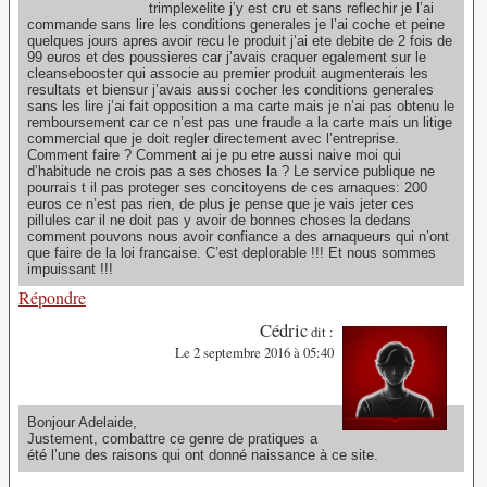
trimplexelite j’y est cru et sans reflechir je l’ai
commande sans lire les conditions generales je l’ai coche et peine
quelques jours apres avoir recu le produit j’ai ete debite de 2 fois de
99 euros et des poussieres car j’avais craquer egalement sur le
cleansebooster qui associe au premier produit augmenterais les
resultats et biensur j’avais aussi cocher les conditions generales
sans les lire j’ai fait opposition a ma carte mais je n’ai pas obtenu le
remboursement car ce n’est pas une fraude a la carte mais un litige
commercial que je doit regler directement avec l’entreprise.
Comment faire ? Comment ai je pu etre aussi naive moi qui
d’habitude ne crois pas a ses choses la ? Le service publique ne
pourrais t il pas proteger ses concitoyens de ces arnaques: 200
euros ce n’est pas rien, de plus je pense que je vais jeter ces
pillules car il ne doit pas y avoir de bonnes choses la dedans
comment pouvons nous avoir confiance a des arnaqueurs qui n’ont
que faire de la loi francaise. C’est deplorable !!! Et nous sommes
impuissant !!!
Répondre
Cédric
dit :
Le 2 septembre 2016 à 05:40
Bonjour Adelaide,
Justement, combattre ce genre de pratiques a
été l’une des raisons qui ont donné naissance à ce site.