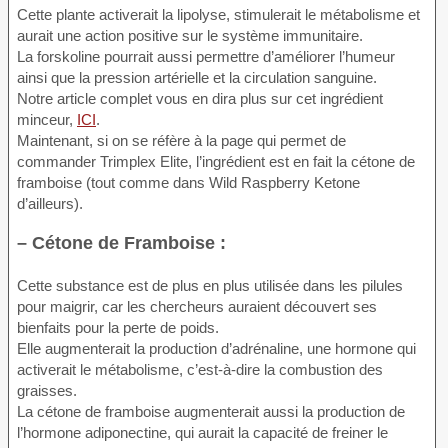
Cette plante activerait la lipolyse, stimulerait le métabolisme et
aurait une action positive sur le système immunitaire.
La forskoline pourrait aussi permettre d’améliorer l’humeur
ainsi que la pression artérielle et la circulation sanguine.
Notre article complet vous en dira plus sur cet ingrédient
minceur,
ICI
.
Maintenant, si on se réfère à la page qui permet de
commander Trimplex Elite, l’ingrédient est en fait la cétone de
framboise (tout comme dans Wild Raspberry Ketone
d’ailleurs).
– Cétone de Framboise :
Cette substance est de plus en plus utilisée dans les pilules
pour maigrir, car les chercheurs auraient découvert ses
bienfaits pour la perte de poids.
Elle augmenterait la production d’adrénaline, une hormone qui
activerait le métabolisme, c’est-à-dire la combustion des
graisses.
La cétone de framboise augmenterait aussi la production de
l’hormone adiponectine, qui aurait la capacité de freiner le