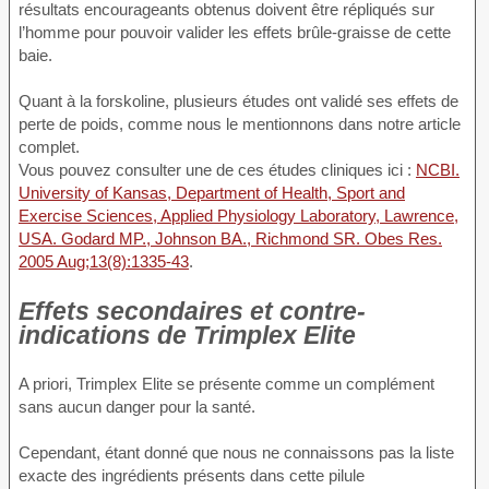
résultats encourageants obtenus doivent être répliqués sur
l’homme pour pouvoir valider les effets brûle-graisse de cette
baie.
Quant à la forskoline, plusieurs études ont validé ses effets de
perte de poids, comme nous le mentionnons dans notre article
complet.
Vous pouvez consulter une de ces études cliniques ici :
NCBI.
University of Kansas, Department of Health, Sport and
Exercise Sciences, Applied Physiology Laboratory, Lawrence,
USA. Godard MP., Johnson BA., Richmond SR. Obes Res.
2005 Aug;13(8):1335-43
.
Effets secondaires et contre-
indications de Trimplex Elite
A priori, Trimplex Elite se présente comme un complément
sans aucun danger pour la santé.
Cependant, étant donné que nous ne connaissons pas la liste
exacte des ingrédients présents dans cette pilule