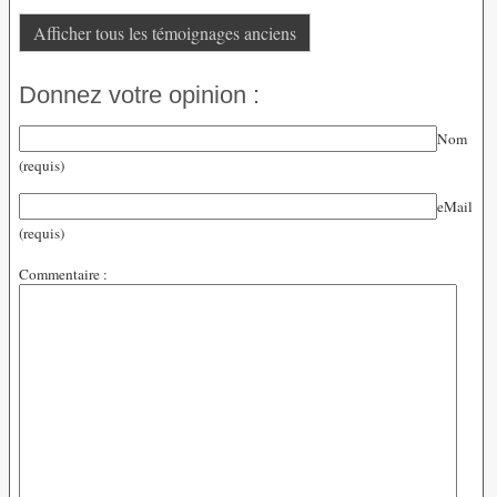
Afficher tous les témoignages anciens
Donnez votre opinion :
Nom
(requis)
eMail
(requis)
Commentaire :