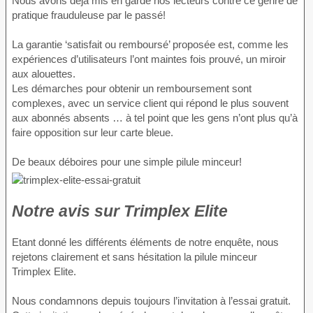
Nous avons déjà mis en garde nos lecteurs contre ce genre de
pratique frauduleuse par le passé!
La garantie ‘satisfait ou remboursé’ proposée est, comme les
expériences d’utilisateurs l’ont maintes fois prouvé, un miroir
aux alouettes.
Les démarches pour obtenir un remboursement sont
complexes, avec un service client qui répond le plus souvent
aux abonnés absents … à tel point que les gens n’ont plus qu’à
faire opposition sur leur carte bleue.
De beaux déboires pour une simple pilule minceur!
Notre avis sur Trimplex Elite
Etant donné les différents éléments de notre enquête, nous
rejetons clairement et sans hésitation la pilule minceur
Trimplex Elite.
Nous condamnons depuis toujours l’invitation à l’essai gratuit.