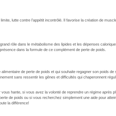
mite, lutte contre l’appétit incontrôlé. Il favorise la création de muscl
grand rôle dans le métabolisme des lipides et les dépenses calorique
a présence dans la formule de ce complément de perte de poids.
 alimentaire de perte de poids et qui souhaite regagner son poids de 
inement sans ressentir les gênes et difficultés qui chaperonnent régu
ur vous hante, si vous avez la volonté de reprendre un régime après p
erte de poids ou si vous recherchez simplement une aide pour attei
oute la différence!