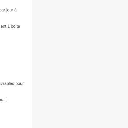
ar jour à
ent 1 boîte
uvrables pour
ail :