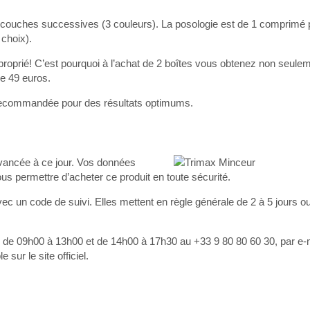
couches successives (3 couleurs). La posologie est de 1 comprimé p
 choix).
proprié! C’est pourquoi à l’achat de 2 boîtes vous obtenez non seulem
e 49 euros.
rée recommandée pour des résultats optimums.
 avancée à ce jour. Vos données
s permettre d’acheter ce produit en toute sécurité.
vec un code de suivi. Elles mettent en règle générale de 2 à 5 jours o
.
di de 09h00 à 13h00 et de 14h00 à 17h30 au +33 9 80 80 60 30, par e-m
sur le site officiel.