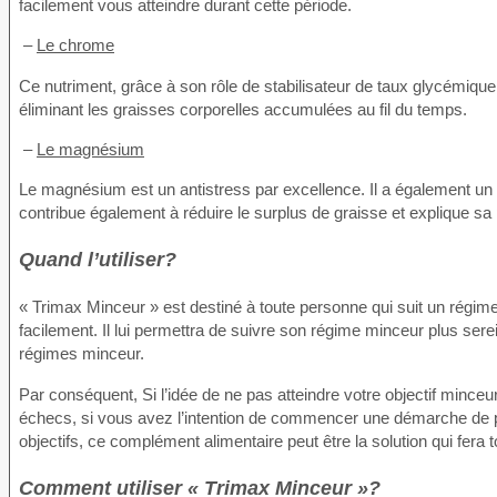
facilement vous atteindre durant cette période.
–
Le chrome
Ce nutriment, grâce à son rôle de stabilisateur de taux glycémique li
éliminant les graisses corporelles accumulées au fil du temps.
–
Le magnésium
Le magnésium est un antistress par excellence. Il a également un 
contribue également à réduire le surplus de graisse et explique s
Quand l’utiliser?
« Trimax Minceur » est destiné à toute personne qui suit un régime
facilement. Il lui permettra de suivre son régime minceur plus sere
régimes minceur.
Par conséquent, Si l’idée de ne pas atteindre votre objectif mince
échecs, si vous avez l’intention de commencer une démarche de p
objectifs, ce complément alimentaire peut être la solution qui fera t
Comment utiliser « Trimax Minceur »?