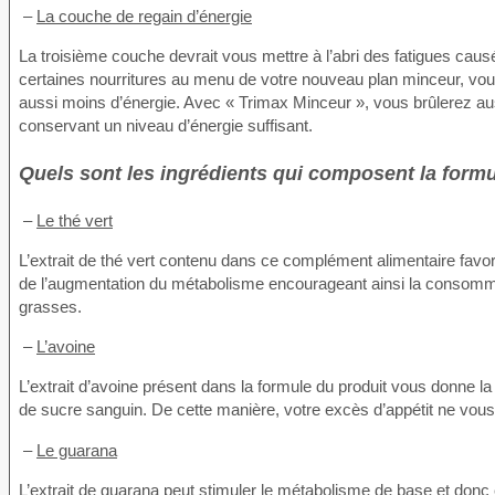
–
La couche de regain d’énergie
La troisième couche devrait vous mettre à l’abri des fatigues cau
certaines nourritures au menu de votre nouveau plan minceur, vous p
aussi moins d’énergie. Avec « Trimax Minceur », vous brûlerez aus
conservant un niveau d’énergie suffisant.
Quels sont les ingrédients qui composent la form
–
Le thé vert
L’extrait de thé vert contenu dans ce complément alimentaire favor
de l’augmentation du métabolisme encourageant ainsi la consommat
grasses.
–
L’avoine
L’extrait d’avoine présent dans la formule du produit vous donne la 
de sucre sanguin. De cette manière, votre excès d’appétit ne vous
–
Le guarana
L’extrait de guarana peut stimuler le métabolisme de base et donc