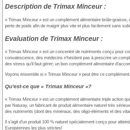
Description
de Trimax Minceur :
« Trimax Minceur » est un complément alimentaire brûle-graisse,
perte de poids afin de maigrir plus vite et plus facilement sans s
Evaluation
de Trimax Minceur :
« Trimax Minceur » est un concentré de nutriments conçu pour com
convalescence, des médecins n’hésitent pas à prescrire un complé
des stress qu’il faut gérer; un bon complément alimentaire d’accom
Voyons ensemble si « Trimax Minceur » peut être ce complément
Qu’est-ce que « Trimax Minceur »?
« Trimax Minceur » est un complément alimentaire triple action qui
par Naturay, un fabricant de produit alimentaire naturel très sérieu
des nutriments (dont des minéraux, des oligo-éléments et des vit
Il s’agit d’un produit 100 % naturel spécialement conçu pour attei
Européennes les plus strictes!