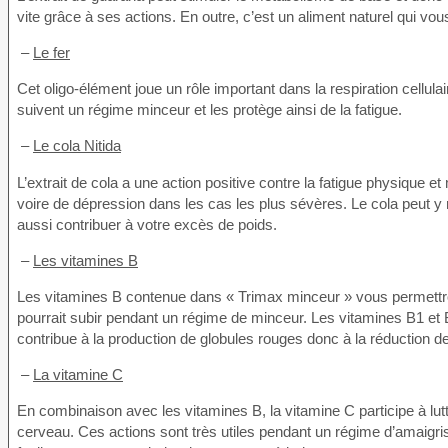
vite grâce à ses actions. En outre, c’est un aliment naturel qui vo
–
Le fer
Cet oligo-élément joue un rôle important dans la respiration cellula
suivent un régime minceur et les protège ainsi de la fatigue.
–
Le cola Nitida
L’extrait de cola a une action positive contre la fatigue physique 
voire de dépression dans les cas les plus sévères. Le cola peut y r
aussi contribuer à votre excès de poids.
–
Les vitamines B
Les vitamines B contenue dans « Trimax minceur » vous permettron
pourrait subir pendant un régime de minceur. Les vitamines B1 et
contribue à la production de globules rouges donc à la réduction de 
–
La vitamine C
En combinaison avec les vitamines B, la vitamine C participe à lutt
cerveau. Ces actions sont très utiles pendant un régime d’amaigris