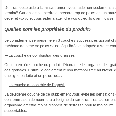
De plus, cette aide à l’amincissement vous aide non seulement à p
terminé! Car on le sait, perdre et prendre trop de poids ont un m
cet effet yo-yo et vous aider à atteindre vos objectifs d’amincisse
Quelles sont les propriétés du produit?
Le complément se présente en 3 couches successives qui ont cha
méthode de perte de poids saine, équilibrée et adaptée à votre cond
–
La couche de combustion des graisses
Cette première couche du produit débarrasse les organes des grai
ces graisses. Il stimule également le bon métabolisme au niveau d
une ligne parfaite et un poids idéal.
–
La couche du contrôle de l’appétit
La deuxième couche de ce supplément vous évite les sensations de 
consommation de nourriture à l’origine du surpoids plus facilement
organisme émettra moins d’appels de détresse pour la malbouffe, l
supportables.