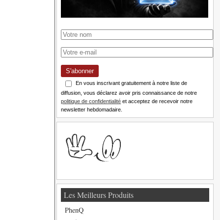
S'abonner
En vous inscrivant gratuitement à notre liste de
diffusion, vous déclarez avoir pris connaissance de notre
politique de confidentialité
et acceptez de recevoir notre
newsletter hebdomadaire.
Les Meilleurs Produits
PhenQ