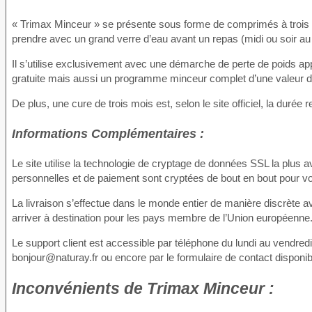
« Trimax Minceur » se présente sous forme de comprimés à trois 
prendre avec un grand verre d’eau avant un repas (midi ou soir au
Il s’utilise exclusivement avec une démarche de perte de poids ap
gratuite mais aussi un programme minceur complet d’une valeur d
De plus, une cure de trois mois est, selon le site officiel, la du
Informations Complémentaires :
Le site utilise la technologie de cryptage de données SSL la plus
personnelles et de paiement sont cryptées de bout en bout pour vou
La livraison s’effectue dans le monde entier de manière discrète a
arriver à destination pour les pays membre de l’Union européenne
Le support client est accessible par téléphone du lundi au vendre
bonjour@naturay.fr ou encore par le formulaire de contact disponible 
Inconvénients
de Trimax Minceur :