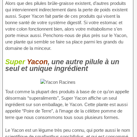
Alors que des pilules brûle-graisse existent, d’autres produits
qui interviennent indirectement dans la perte de poids existent
aussi. Super Yacon fait partie de ces produits qui visent la
bonne santé de votre système digestif. Si votre estomac et
votre colon fonctionnent bien, alors votre métabolisme s’en
porte mieux aussi. Penchons-nous de plus près sur le Yacon,
une plante qui semble se faire sa place parmi les grands du
domaine de la minceur.
Super
Yacon
, une autre pilule à un
seul et unique ingrédient
Tout comme la plupart des produits à base de ce qu’on appelle
désormais “superaliments”, Super Yacon affiche un seul
ingrédient sur son emballage, le Yacon. Cette plante est aussi
appelée “Poire de Terre”, à l’image de la célèbre pomme de
terre que nous consommons tous sous plusieurs formes.
Le Yacon est un légume très peu connu, qui porte aussi le nom
scientifique de smallanthus sonchifolius, et qui est consommé