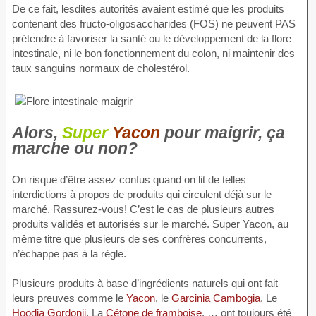
De ce fait, lesdites autorités avaient estimé que les produits
contenant des fructo-oligosaccharides (FOS) ne peuvent PAS
prétendre à favoriser la santé ou le développement de la flore
intestinale, ni le bon fonctionnement du colon, ni maintenir des
taux sanguins normaux de cholestérol.
Alors,
Super
Yacon
pour maigrir, ça
marche ou non?
On risque d’être assez confus quand on lit de telles
interdictions à propos de produits qui circulent déjà sur le
marché. Rassurez-vous! C’est le cas de plusieurs autres
produits validés et autorisés sur le marché. Super Yacon, au
même titre que plusieurs de ses confrères concurrents,
n’échappe pas à la règle.
Plusieurs produits à base d’ingrédients naturels qui ont fait
leurs preuves comme le
Yacon
, le
Garcinia Cambogia
, Le
Hoodia Gordonii
, La
Cétone de framboise
, … ont toujours été