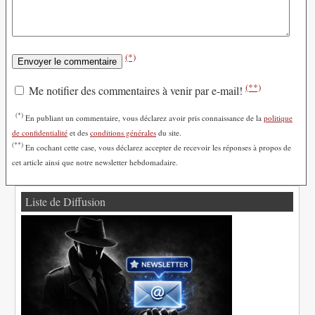
(*)
(**)
Me notifier des commentaires à venir par e-mail!
(*)
En publiant un commentaire, vous déclarez avoir pris connaissance de la
politique
de confidentialité
et des
conditions générales
du site.
(**)
En cochant cette case, vous déclarez accepter de recevoir les réponses à propos de
cet article ainsi que notre newsletter hebdomadaire.
Liste de Diffusion