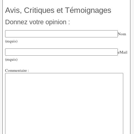
Avis, Critiques et Témoignages
Donnez votre opinion :
Nom
(requis)
eMail
(requis)
Commentaire :