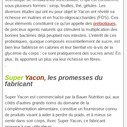
sous plusieurs formes : sirop, feuilles, thé, gélules. Les
diverses études qui ont eu pour objet le Yacon ont révélé sa
richesse en inulines et en fructo-oligosaccharides (FOS). Ces
deux éléments constituent ce qu’on appelle des
prébiotiques
,
de précieux agents naturels qui stimulent la multiplication des
bonnes bactéries déjà peuplant nos intestins. L’intérêt de ces
probiotiques, quoique composés essentiellement de sucre, est
bien leur faiblesse en calories et leur bienfait vis-à-vis de la
glycémie du corps : ce sont pratiquement des sucres amis! En
plus, ils apportent un plus via leur richesse en fibres.
.
Super
Yacon
, les promesses du
fabricant
Super Yacon est commercialisé par la Bauer Nutrition qui, aux
côtés d’autres grands noms du domaine de la
complémentation alimentaire, constitue un fournisseur connu
de produits visant à aider à perdre du poids, et à mieux se
sentir dans son corps. Avec Super Yacon, ce fabricant
propose à ses utilisateurs :