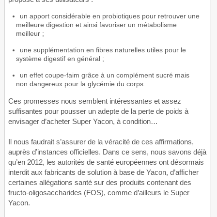
un apport considérable en probiotiques pour retrouver une
meilleure digestion et ainsi favoriser un métabolisme
meilleur ;
une supplémentation en fibres naturelles utiles pour le
système digestif en général ;
un effet coupe-faim grâce à un complément sucré mais
non dangereux pour la glycémie du corps.
Ces promesses nous semblent intéressantes et assez
suffisantes pour pousser un adepte de la perte de poids à
envisager d’acheter Super Yacon, à condition…
Il nous faudrait s’assurer de la véracité de ces affirmations,
auprès d’instances officielles. Dans ce sens, nous savons déjà
qu’en 2012, les autorités de santé européennes ont désormais
interdit aux fabricants de solution à base de Yacon, d’afficher
certaines allégations santé sur des produits contenant des
fructo-oligosaccharides (FOS), comme d’ailleurs le Super
Yacon.