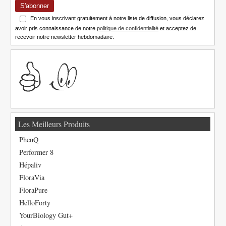
S'abonner
En vous inscrivant gratuitement à notre liste de diffusion, vous déclarez
avoir pris connaissance de notre
politique de confidentialité
et acceptez de
recevoir notre newsletter hebdomadaire.
Les Meilleurs Produits
PhenQ
Performer 8
Hépaliv
FloraVia
FloraPure
HelloForty
YourBiology Gut+