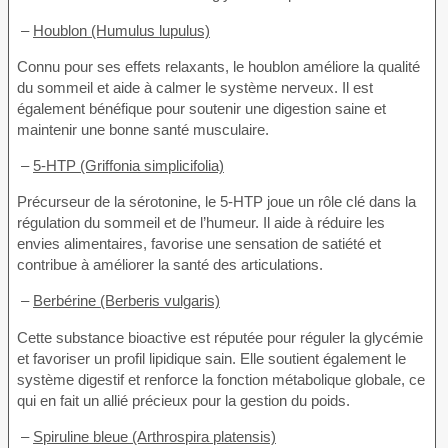
–
Houblon (Humulus lupulus)
Connu pour ses effets relaxants, le houblon améliore la qualité
du sommeil et aide à calmer le système nerveux. Il est
également bénéfique pour soutenir une digestion saine et
maintenir une bonne santé musculaire.
–
5-HTP (Griffonia simplicifolia)
Précurseur de la sérotonine, le 5-HTP joue un rôle clé dans la
régulation du sommeil et de l’humeur. Il aide à réduire les
envies alimentaires, favorise une sensation de satiété et
contribue à améliorer la santé des articulations.
–
Berbérine (Berberis vulgaris)
Cette substance bioactive est réputée pour réguler la glycémie
et favoriser un profil lipidique sain. Elle soutient également le
système digestif et renforce la fonction métabolique globale, ce
qui en fait un allié précieux pour la gestion du poids.
–
Spiruline bleue (Arthrospira platensis)