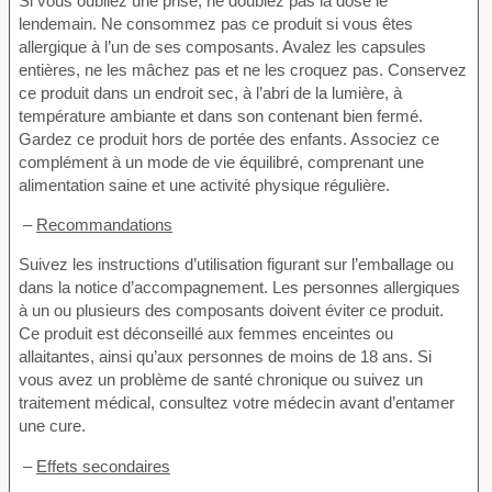
Si vous oubliez une prise, ne doublez pas la dose le
lendemain. Ne consommez pas ce produit si vous êtes
allergique à l’un de ses composants. Avalez les capsules
entières, ne les mâchez pas et ne les croquez pas. Conservez
ce produit dans un endroit sec, à l’abri de la lumière, à
température ambiante et dans son contenant bien fermé.
Gardez ce produit hors de portée des enfants. Associez ce
complément à un mode de vie équilibré, comprenant une
alimentation saine et une activité physique régulière.
–
Recommandations
Suivez les instructions d’utilisation figurant sur l’emballage ou
dans la notice d’accompagnement. Les personnes allergiques
à un ou plusieurs des composants doivent éviter ce produit.
Ce produit est déconseillé aux femmes enceintes ou
allaitantes, ainsi qu’aux personnes de moins de 18 ans. Si
vous avez un problème de santé chronique ou suivez un
traitement médical, consultez votre médecin avant d’entamer
une cure.
–
Effets secondaires