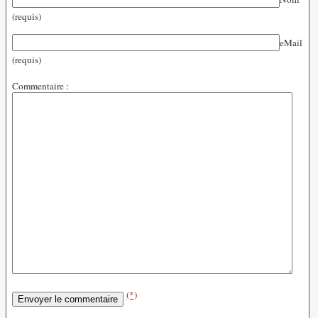
(requis)
eMail
(requis)
Commentaire :
(*)