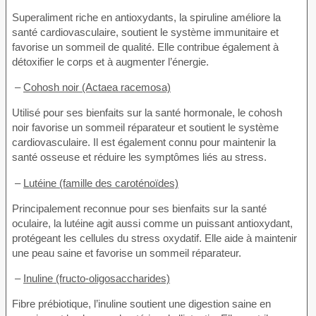
Superaliment riche en antioxydants, la spiruline améliore la
santé cardiovasculaire, soutient le système immunitaire et
favorise un sommeil de qualité. Elle contribue également à
détoxifier le corps et à augmenter l’énergie.
–
Cohosh noir (Actaea racemosa)
Utilisé pour ses bienfaits sur la santé hormonale, le cohosh
noir favorise un sommeil réparateur et soutient le système
cardiovasculaire. Il est également connu pour maintenir la
santé osseuse et réduire les symptômes liés au stress.
–
Lutéine (famille des caroténoïdes)
Principalement reconnue pour ses bienfaits sur la santé
oculaire, la lutéine agit aussi comme un puissant antioxydant,
protégeant les cellules du stress oxydatif. Elle aide à maintenir
une peau saine et favorise un sommeil réparateur.
–
Inuline (fructo-oligosaccharides)
Fibre prébiotique, l’inuline soutient une digestion saine en