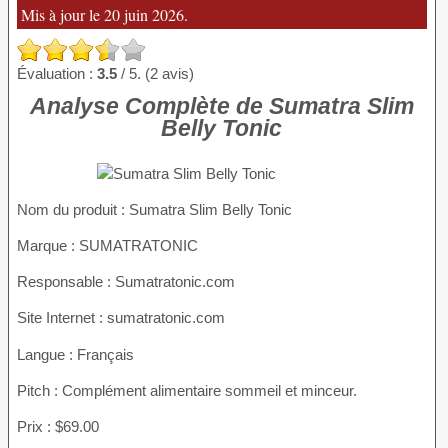
Mis à jour le 20 juin 2026.
Évaluation :
3.5
/ 5. (2 avis)
Analyse Complète de Sumatra Slim
Belly Tonic
Nom du produit :
Sumatra Slim Belly Tonic
Marque : SUMATRATONIC
Responsable : Sumatratonic.com
Site Internet : sumatratonic.com
Langue : Français
Pitch : Complément alimentaire sommeil et minceur.
Prix : $69.00