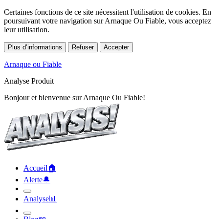
Certaines fonctions de ce site nécessitent l'utilisation de cookies. En
poursuivant votre navigation sur Arnaque Ou Fiable, vous acceptez
leur utilisation.
Plus d’informations
Refuser
Accepter
Arnaque ou Fiable
Analyse Produit
Bonjour et bienvenue sur Arnaque Ou Fiable!
Accueil
🏠︎
Alerte
🔔︎
Analyse
📊︎