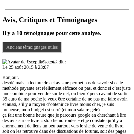
Avis, Critiques et Témoignages
Il y a 10 témoignages pour cette analyse.
Anciens témoignages utiles
€sceptik
dit :
Le 25 août 2015 à 23:07
Bonjour,
désolé mais la lecture de cet avis ne permet pas de savoir si cette
methode payante est réellement efficace ou pas, et donc si c’est juste
une combine pour vendre sur le net, ou bien ? perso avant de sortir
35 euro de ma poche je veux être certaine de ne pas me faire avoir.
et aussi, s’il y a moyen d’obtenir ce livre moins cher, je suis
preneuse, mon budget est serré (et mon salaire gelé).
ça fait une bonne heure que je parcours google en cherchant à lire
des avis sur ce livre « stop hemorroides » et je constate qu’il y a
enormement de liens un peu partout vers le site de vente du livre.
soit on les retrouve dans des discussions de forums, soit des pages