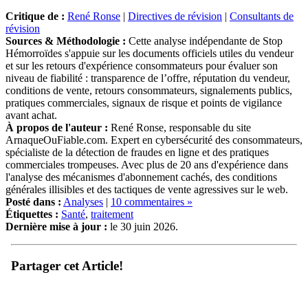
Critique de :
René Ronse
|
Directives de révision
|
Consultants de
révision
Sources & Méthodologie :
Cette analyse indépendante de Stop
Hémorroïdes s'appuie sur les documents officiels utiles du vendeur
et sur les retours d'expérience consommateurs pour évaluer son
niveau de fiabilité : transparence de l’offre, réputation du vendeur,
conditions de vente, retours consommateurs, signalements publics,
pratiques commerciales, signaux de risque et points de vigilance
avant achat.
À propos de l'auteur :
René Ronse, responsable du site
ArnaqueOuFiable.com. Expert en cybersécurité des consommateurs,
spécialiste de la détection de fraudes en ligne et des pratiques
commerciales trompeuses. Avec plus de 20 ans d'expérience dans
l'analyse des mécanismes d'abonnement cachés, des conditions
générales illisibles et des tactiques de vente agressives sur le web.
Posté dans :
Analyses
|
10 commentaires »
Étiquettes :
Santé
,
traitement
Dernière mise à jour :
le 30 juin 2026.
Partager cet Article!