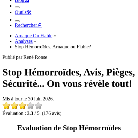
Blog
📖︎
Outils
🛠︎
Rechercher
🔎︎
Arnaque Ou Fiable
»
Analyses
»
Stop Hémorroïdes, Arnaque ou Fiable?
Publié par René Ronse
Stop Hémorroïdes, Avis, Pièges,
Sécurité... On vous révèle tout!
Mis à jour le 30 juin 2026.
Évaluation :
3.3
/ 5. (176 avis)
Evaluation de Stop Hémorroïdes