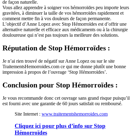
de façon naturelle.
Vous allez apprendre à soigner vos hémorroïdes peu importe leurs
gravitées, à diminuer la taille de vos hémorroïdes rapidement et
comment mettre fin à vos douleurs de façon permanente.
L’objectif d’Anne Lopez avec Stop Hémorroïdes est d’offrir une
alternative naturelle et efficace aux médicaments ou à la chirurgie
douloureuse qui n’est pas toujours la meilleure des solutions.
Réputation
de Stop Hémorroïdes :
Je n’ai rien trouvé de négatif sur Anne Lopez ou sur le site
TraitementsHemorroides.com ce qui me donne plutôt une bonne
impression à propos de l’ouvrage ‘Stop Hémorroïdes’.
Conclusion
pour Stop Hémorroïdes :
Je vous recommande donc cet ouvrage sans grand risque puisqu’il
est fourni avec une garantie de 60 jours satisfait ou remboursé.
Site Internet :
www.traitementshemorroides.com
Cliquez ici pour plus d’info sur Stop
Hémorroïdes