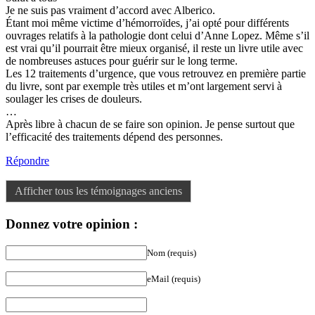
Je ne suis pas vraiment d’accord avec Alberico.
Étant moi même victime d’hémorroïdes, j’ai opté pour différents
ouvrages relatifs à la pathologie dont celui d’Anne Lopez. Même s’il
est vrai qu’il pourrait être mieux organisé, il reste un livre utile avec
de nombreuses astuces pour guérir sur le long terme.
Les 12 traitements d’urgence, que vous retrouvez en première partie
du livre, sont par exemple très utiles et m’ont largement servi à
soulager les crises de douleurs.
…
Après libre à chacun de se faire son opinion. Je pense surtout que
l’efficacité des traitements dépend des personnes.
Répondre
Afficher tous les témoignages anciens
Donnez votre opinion :
Nom (requis)
eMail (requis)