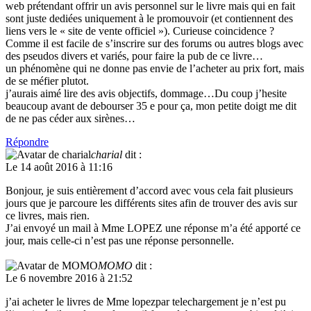
web prétendant offrir un avis personnel sur le livre mais qui en fait
sont juste dediées uniquement à le promouvoir (et contiennent des
liens vers le « site de vente officiel »). Curieuse coincidence ?
Comme il est facile de s’inscrire sur des forums ou autres blogs avec
des pseudos divers et variés, pour faire la pub de ce livre…
un phénomène qui ne donne pas envie de l’acheter au prix fort, mais
de se méfier plutot.
j’aurais aimé lire des avis objectifs, dommage…Du coup j’hesite
beaucoup avant de debourser 35 e pour ça, mon petite doigt me dit
de ne pas céder aux sirènes…
Répondre
charial
dit :
Le 14 août 2016 à 11:16
Bonjour, je suis entièrement d’accord avec vous cela fait plusieurs
jours que je parcoure les différents sites afin de trouver des avis sur
ce livres, mais rien.
J’ai envoyé un mail à Mme LOPEZ une réponse m’a été apporté ce
jour, mais celle-ci n’est pas une réponse personnelle.
MOMO
dit :
Le 6 novembre 2016 à 21:52
j’ai acheter le livres de Mme lopezpar telechargement je n’est pu