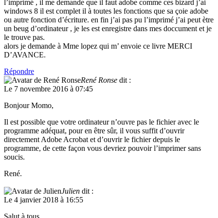
l’imprimé , il me demande que il faut adobe comme ces bizard j’ai
windows 8 il est complet il à toutes les fonctions que sa çoie adobe
ou autre fonction d’écriture. en fin j’ai pas pu l’imprimé j’ai peut ètre
un beug d’ordinateur , je les est enregistre dans mes doccument et je
le trouve pas.
alors je demande à Mme lopez qui m’ envoie ce livre MERCI
D’AVANCE.
Répondre
René Ronse
dit :
Le 7 novembre 2016 à 07:45
Bonjour Momo,
Il est possible que votre ordinateur n’ouvre pas le fichier avec le
programme adéquat, pour en être sûr, il vous suffit d’ouvrir
directement Adobe Acrobat et d’ouvrir le fichier depuis le
programme, de cette façon vous devriez pouvoir l’imprimer sans
soucis.
René.
Julien
dit :
Le 4 janvier 2018 à 16:55
Salut à tous