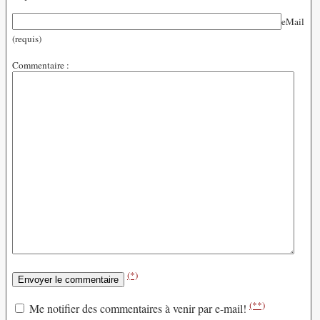
eMail
(requis)
Commentaire :
(*)
(**)
Me notifier des commentaires à venir par e-mail!