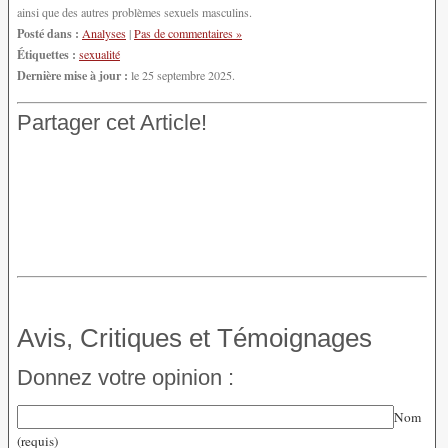
ainsi que des autres problèmes sexuels masculins.
Posté dans :
Analyses
|
Pas de commentaires »
Étiquettes :
sexualité
Dernière mise à jour :
le 25 septembre 2025.
Partager cet Article!
Avis, Critiques et Témoignages
Donnez votre opinion :
Nom
(requis)