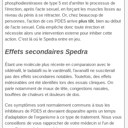
phosphodiestérases de type 5 est d’arrêter le processus de
l’érection, après l’acte sexuel, en forçant les muscles lisses au
niveau du pénis à se rétracter. Or, chez beaucoup de
personnes, l’action de ces PDE5 arrive
plus tôt
, bien au début
de l’acte sexuel. Cela empêche donc toute érection et
nécessite alors une intervention externe pour inhiber cette
action. C’est là où le Spedra entre en jeu.
Effets secondaires Spedra
Étant une molécule plus récente en comparaison avec le
sildénafil, le tadalafil ou le vardénafil, l’avanafil ne susciterait
pas des effets secondaires notables. Toutefois, des effets
indésirables ont été identifiés lors des essais cliniques. On
parle notamment de maux de tête, congestions nasales,
bouffées de chaleurs et douleurs de dos.
Ces symptômes sont normalement communs à tous les
inhibiteurs de PDE5 et devraient disparaître après un temps
d’adaptation de l’organisme à ce type de traitement. Nous vous
conseillons de vous rapprocher de votre médecin si l’un de