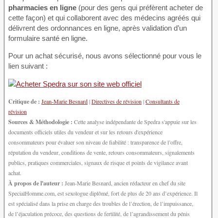
pharmacies en ligne
(pour des gens qui préfèrent acheter de
cette façon) et qui collaborent avec des médecins agréés qui
délivrent des ordonnances en ligne, après validation d’un
formulaire santé en ligne.
Pour un achat sécurisé, nous avons sélectionné pour vous le
lien suivant :
Critique de :
Jean-Marie Besnard
|
Directives de révision
|
Consultants de
révision
Sources & Méthodologie :
Cette analyse indépendante de Spedra s'appuie sur les
documents officiels utiles du vendeur et sur les retours d'expérience
consommateurs pour évaluer son niveau de fiabilité : transparence de l’offre,
réputation du vendeur, conditions de vente, retours consommateurs, signalements
publics, pratiques commerciales, signaux de risque et points de vigilance avant
achat.
À propos de l'auteur :
Jean-Marie Besnard, ancien rédacteur en chef du site
SpecialHomme.com, est sexologue diplômé, fort de plus de 20 ans d’expérience. Il
est spécialisé dans la prise en charge des troubles de l’érection, de l’impuissance,
de l’éjaculation précoce, des questions de fertilité, de l’agrandissement du pénis