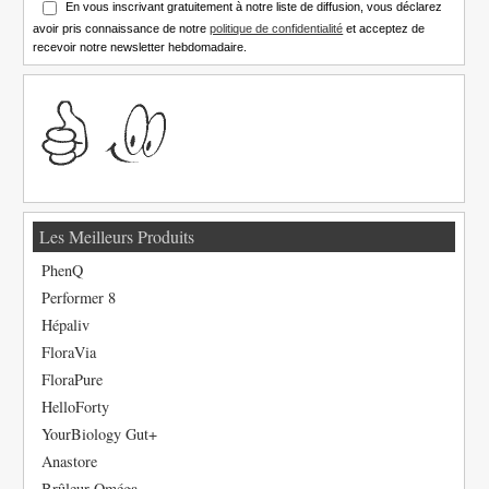
En vous inscrivant gratuitement à notre liste de diffusion, vous déclarez
avoir pris connaissance de notre
politique de confidentialité
et acceptez de
recevoir notre newsletter hebdomadaire.
Les Meilleurs Produits
PhenQ
Performer 8
Hépaliv
FloraVia
FloraPure
HelloForty
YourBiology Gut+
Anastore
Brûleur Oméga