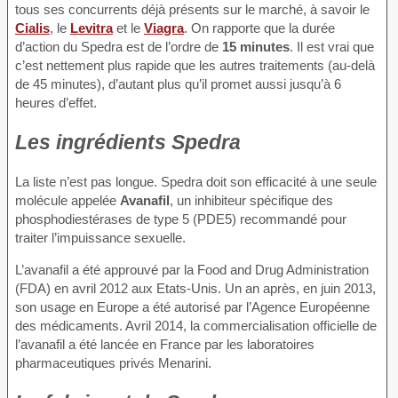
tous ses concurrents déjà présents sur le marché, à savoir le
Cialis
, le
Levitra
et le
Viagra
. On rapporte que la durée
d’action du Spedra est de l’ordre de
15 minutes
. Il est vrai que
c’est nettement plus rapide que les autres traitements (au-delà
de 45 minutes), d’autant plus qu’il promet aussi jusqu’à 6
heures d’effet.
Les ingrédients Spedra
La liste n’est pas longue. Spedra doit son efficacité à une seule
molécule appelée
Avanafil
, un inhibiteur spécifique des
phosphodiestérases de type 5 (PDE5) recommandé pour
traiter l’impuissance sexuelle.
L’avanafil a été approuvé par la Food and Drug Administration
(FDA) en avril 2012 aux Etats-Unis. Un an après, en juin 2013,
son usage en Europe a été autorisé par l’Agence Européenne
des médicaments. Avril 2014, la commercialisation officielle de
l’avanafil a été lancée en France par les laboratoires
pharmaceutiques privés Menarini.