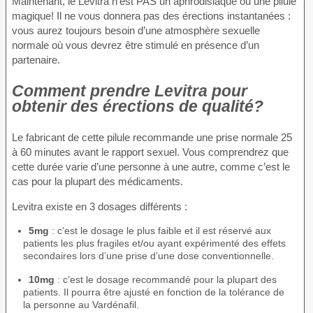
Maintenant, le Levitra n’est PAS un aphrodisiaque ou une pilule
magique! Il ne vous donnera pas des érections instantanées :
vous aurez toujours besoin d’une atmosphère sexuelle
normale où vous devrez être stimulé en présence d’un
partenaire.
Comment prendre Levitra pour
obtenir des érections de qualité?
Le fabricant de cette pilule recommande une prise normale 25
à 60 minutes avant le rapport sexuel. Vous comprendrez que
cette durée varie d’une personne à une autre, comme c’est le
cas pour la plupart des médicaments.
Levitra existe en 3 dosages différents :
5mg
: c’est le dosage le plus faible et il est réservé aux
patients les plus fragiles et/ou ayant expérimenté des effets
secondaires lors d’une prise d’une dose conventionnelle.
10mg
: c’est le dosage recommandé pour la plupart des
patients. Il pourra être ajusté en fonction de la tolérance de
la personne au Vardénafil.