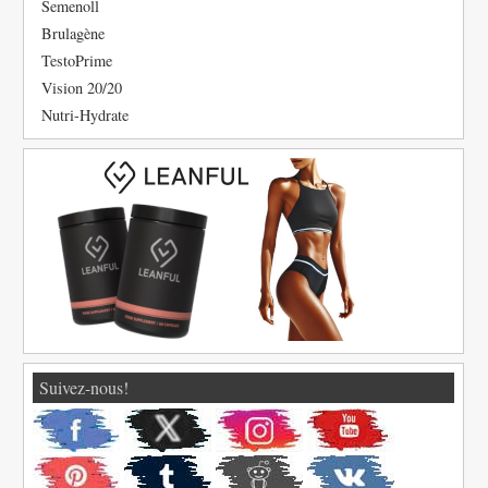
Semenoll
Brulagène
TestoPrime
Vision 20/20
Nutri-Hydrate
Suivez-nous!