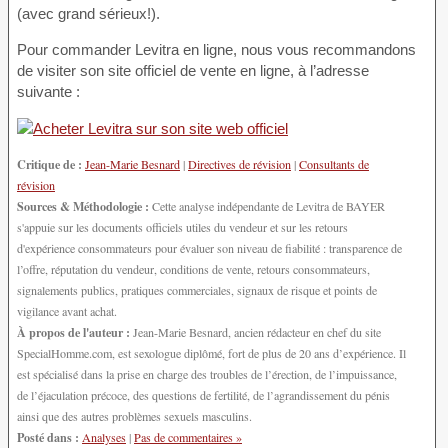
(avec grand sérieux!).
Pour commander Levitra en ligne, nous vous recommandons
de visiter son site officiel de vente en ligne, à l’adresse
suivante :
Critique de :
Jean-Marie Besnard
|
Directives de révision
|
Consultants de
révision
Sources & Méthodologie :
Cette analyse indépendante de Levitra de BAYER
s'appuie sur les documents officiels utiles du vendeur et sur les retours
d'expérience consommateurs pour évaluer son niveau de fiabilité : transparence de
l’offre, réputation du vendeur, conditions de vente, retours consommateurs,
signalements publics, pratiques commerciales, signaux de risque et points de
vigilance avant achat.
À propos de l'auteur :
Jean-Marie Besnard, ancien rédacteur en chef du site
SpecialHomme.com, est sexologue diplômé, fort de plus de 20 ans d’expérience. Il
est spécialisé dans la prise en charge des troubles de l’érection, de l’impuissance,
de l’éjaculation précoce, des questions de fertilité, de l’agrandissement du pénis
ainsi que des autres problèmes sexuels masculins.
Posté dans :
Analyses
|
Pas de commentaires »