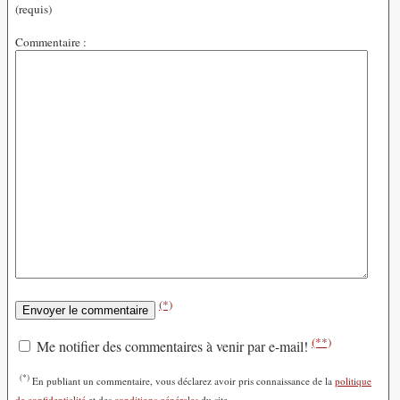
(requis)
Commentaire :
(*)
(**)
Me notifier des commentaires à venir par e-mail!
(*)
En publiant un commentaire, vous déclarez avoir pris connaissance de la
politique
de confidentialité
et des
conditions générales
du site.