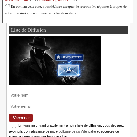
(**)
En cochant cette case, vous déclarez accepter de recevoir les réponses à propos de
cet article ainsi que notre newsletter hebdomadaire.
Liste de Diffusion
S'abonner
En vous inscrivant gratuitement à notre liste de diffusion, vous déclarez
avoir pris connaissance de notre
politique de confidentialité
et acceptez de
recevoir notre newsletter hebdomadaire.