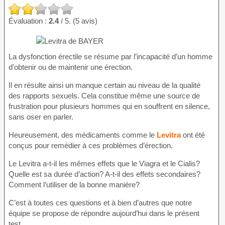
Évaluation :
2.4
/ 5. (5 avis)
La dysfonction érectile se résume par l’incapacité d’un homme
d’obtenir ou de maintenir une érection.
Il en résulte ainsi un manque certain au niveau de la qualité
des rapports sexuels. Cela constitue même une source de
frustration pour plusieurs hommes qui en souffrent en silence,
sans oser en parler.
Heureusement, des médicaments comme le
Levitra
ont été
conçus pour remédier à ces problèmes d’érection.
Le Levitra a-t-il les mêmes effets que le Viagra et le Cialis?
Quelle est sa durée d’action? A-t-il des effets secondaires?
Comment l’utiliser de la bonne manière?
C’est à toutes ces questions et à bien d’autres que notre
équipe se propose de répondre aujourd’hui dans le présent
test.