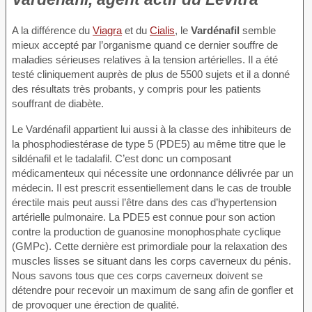
A la différence du
Viagra
et du
Cialis
, le
Vardénafil
semble
mieux accepté par l’organisme quand ce dernier souffre de
maladies sérieuses relatives à la tension artérielles. Il a été
testé cliniquement auprès de plus de 5500 sujets et il a donné
des résultats très probants, y compris pour les patients
souffrant de diabète.
Le Vardénafil appartient lui aussi à la classe des inhibiteurs de
la phosphodiestérase de type 5 (PDE5) au même titre que le
sildénafil et le tadalafil. C’est donc un composant
médicamenteux qui nécessite une ordonnance délivrée par un
médecin. Il est prescrit essentiellement dans le cas de trouble
érectile mais peut aussi l’être dans des cas d’hypertension
artérielle pulmonaire. La PDE5 est connue pour son action
contre la production de guanosine monophosphate cyclique
(GMPc). Cette dernière est primordiale pour la relaxation des
muscles lisses se situant dans les corps caverneux du pénis.
Nous savons tous que ces corps caverneux doivent se
détendre pour recevoir un maximum de sang afin de gonfler et
de provoquer une érection de qualité.