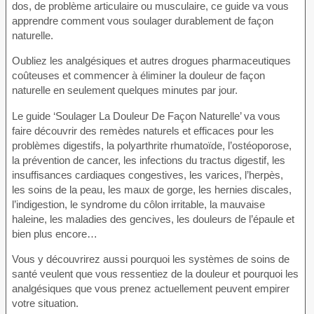
dos, de problème articulaire ou musculaire, ce guide va vous
apprendre comment vous soulager durablement de façon
naturelle.
Oubliez les analgésiques et autres drogues pharmaceutiques
coûteuses et commencer à éliminer la douleur de façon
naturelle en seulement quelques minutes par jour.
Le guide ‘Soulager La Douleur De Façon Naturelle’ va vous
faire découvrir des remèdes naturels et efficaces pour les
problèmes digestifs, la polyarthrite rhumatoïde, l’ostéoporose,
la prévention de cancer, les infections du tractus digestif, les
insuffisances cardiaques congestives, les varices, l’herpès,
les soins de la peau, les maux de gorge, les hernies discales,
l’indigestion, le syndrome du côlon irritable, la mauvaise
haleine, les maladies des gencives, les douleurs de l’épaule et
bien plus encore…
Vous y découvrirez aussi pourquoi les systèmes de soins de
santé veulent que vous ressentiez de la douleur et pourquoi les
analgésiques que vous prenez actuellement peuvent empirer
votre situation.