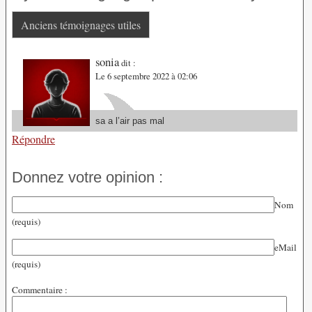
Anciens témoignages utiles
sonia
dit :
Le 6 septembre 2022 à 02:06
sa a l’air pas mal
Répondre
Donnez votre opinion :
Nom
(requis)
eMail
(requis)
Commentaire :