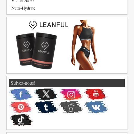
Vision 20/20
Nutri-Hydrate
Suivez-nous!