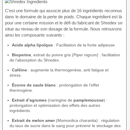
C’est une formule qui associe plus de 16 ingrédients reconnus
dans le domaine de la perte de poids. Chaque ingrédient est là
pour une certaine mission et le défi du fabricant de Shredex se
situe au niveau de son dosage de la formule. Nous retrouvons
ainsi les composants suivants :
Acide alpha lipoïque
: Facilitation de la fonte adipeuse.
Bioperine
, extrait du poivre gris (Piper nigrum) : facilitation
de l’absorption du Shredex.
Caféine
: augmente la thermogenèse, anti fatigue et
stress.
Écorce de saule blanc
: prolongation de l’effet
thermogène.
Extrait d’agrumes
(naringine de
pamplemousse
) :
prolongation et optimisation des effets des autres
ingrédients.
Extrait de melon amer
(Momordica charantia) : régulation
du taux de sucre dans le sang pour prévenir le stockage des