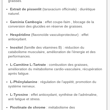
graisses.
Extrait de pissenlit
(taraxacium officinale) : diurétique
naturel.
Garcinia Cambogia
: effet coupe-faim , blocage de la
conversion des glucides en réserve de graisses.
Hespéridine
(flavonoïde vasculoprotecteur) : effet
antioxydant.
Inositol
(famille des vitamines B) : réduction du
catabolisme musculaire, amélioration de l’énergie et des
performances.
L-Carnitine L-Tartrate
: combustion des graisses,
amélioration du métabolisme cardio-vasculaire, récupération
après fatigue.
L-Phénylalanine
: régulation de l’appétit, promotion du
système nerveux.
L-Tyrosine
: effet antioxydant, synthèse de l’adrénaline,
anti fatigue et stress.
Picolinate de chrome
: métabolisme des