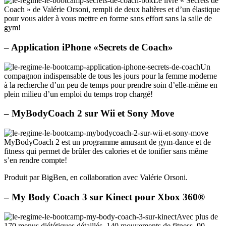
Le livre « Secrets de
Coach » de Valérie Orsoni, rempli de deux haltères et d’un élastique
pour vous aider à vous mettre en forme sans effort sans la salle de
gym!
– Application iPhone «Secrets de Coach»
Un
compagnon indispensable de tous les jours pour la femme moderne
à la recherche d’un peu de temps pour prendre soin d’elle-même en
plein milieu d’un emploi du temps trop chargé!
– MyBodyCoach 2 sur Wii et Sony Move
MyBodyCoach 2 est un programme amusant de gym-dance et de
fitness qui permet de brûler des calories et de tonifier sans même
s’en rendre compte!
Produit par BigBen, en collaboration avec Valérie Orsoni.
– My Body Coach 3 sur Kinect pour Xbox 360®
Avec plus de
170 menus diététiques détaillés, 140 mouvements de fitness, 90