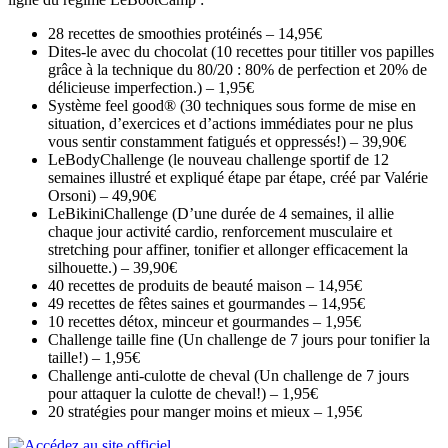
28 recettes de smoothies protéinés – 14,95€
Dites-le avec du chocolat (10 recettes pour titiller vos papilles
grâce à la technique du 80/20 : 80% de perfection et 20% de
délicieuse imperfection.) – 1,95€
Système feel good® (30 techniques sous forme de mise en
situation, d’exercices et d’actions immédiates pour ne plus
vous sentir constamment fatigués et oppressés!) – 39,90€
LeBodyChallenge (le nouveau challenge sportif de 12
semaines illustré et expliqué étape par étape, créé par Valérie
Orsoni) – 49,90€
LeBikiniChallenge (D’une durée de 4 semaines, il allie
chaque jour activité cardio, renforcement musculaire et
stretching pour affiner, tonifier et allonger efficacement la
silhouette.) – 39,90€
40 recettes de produits de beauté maison – 14,95€
49 recettes de fêtes saines et gourmandes – 14,95€
10 recettes détox, minceur et gourmandes – 1,95€
Challenge taille fine (Un challenge de 7 jours pour tonifier la
taille!) – 1,95€
Challenge anti-culotte de cheval (Un challenge de 7 jours
pour attaquer la culotte de cheval!) – 1,95€
20 stratégies pour manger moins et mieux – 1,95€