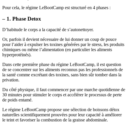
Pour cela, le régime LeBootCamp est structuré en 4 phases :
– 1. Phase Detox
D’habitude le corps a la capacité de s’autonettoyer.
Or, parfois il devient nécessaire de lui donner un coup de pouce
pour l’aider à expulser les toxines générées par le stress, les produits
chimiques ou même l’alimentation (en particulier les aliments
hyperprotéinés).
Dans cette première phase du régime LeBootCamp, il est question
de se concentrer sur les aliments reconnus pas les professionnels de
la santé comme excrétant des toxines, sans bien sûr tomber dans la
privation.
Du côté physique, il faut commencer par une marche quotidienne de
30 minutes pour stimuler le corps et accélérer le processus de perte
de poids entamé.
Le régime LeBootCamp propose une sélection de boissons détox
naturelles scientifiquement prouvées pour leur capacité à améliorer
le teint et favoriser la combustion de la graisse abdominale.