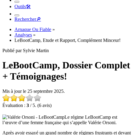
Outils
🛠︎
Rechercher
🔎︎
Arnaque Ou Fiable
»
Analyses
»
LeBootCamp, Etude et Rapport, Complément Minceur!
Publié par Sylvie Martin
LeBootCamp, Dossier Complet
+ Témoignages!
Mis à jour le 25 septembre 2025.
Évaluation :
3
/ 5. (6 avis)
Le régime LeBootCamp est
l’œuvre d’une femme française qui s’appelle Valérie Orsoni.
Après avoir essayé un grand nombre de régimes frustrants et devant