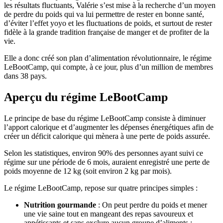
les résultats fluctuants, Valérie s’est mise à la recherche d’un moyen
de perdre du poids qui va lui permettre de rester en bonne santé,
d’éviter l’effet yoyo et les fluctuations de poids, et surtout de rester
fidèle à la grande tradition française de manger et de profiter de la
vie.
Elle a donc créé son plan d’alimentation révolutionnaire, le régime
LeBootCamp, qui compte, à ce jour, plus d’un million de membres
dans 38 pays.
Aperçu du régime LeBootCamp
Le principe de base du régime LeBootCamp consiste à diminuer
l’apport calorique et d’augmenter les dépenses énergétiques afin de
créer un déficit calorique qui mènera à une perte de poids assurée.
Selon les statistiques, environ 90% des personnes ayant suivi ce
régime sur une période de 6 mois, auraient enregistré une perte de
poids moyenne de 12 kg (soit environ 2 kg par mois).
Le régime LeBootCamp, repose sur quatre principes simples :
Nutrition gourmande
: On peut perdre du poids et mener
une vie saine tout en mangeant des repas savoureux et
appétissants et sans exclure aucun groupe d’aliments ;