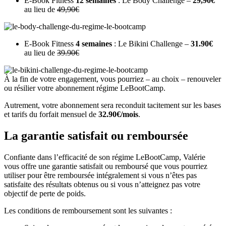
E-Book Fitness
12 semaines
: Le Body Challenge –
29,90€
au lieu de
49,90€
E-Book Fitness
4 semaines
: Le Bikini Challenge –
31.90€
au lieu de
39.90€
À la fin de votre engagement, vous pourriez – au choix – renouveler
ou résilier votre abonnement régime LeBootCamp.
Autrement, votre abonnement sera reconduit tacitement sur les bases
et tarifs du forfait mensuel de
32.90€/mois
.
La garantie satisfait ou remboursée
Confiante dans l’efficacité de son régime LeBootCamp, Valérie
vous offre une garantie satisfait ou remboursé que vous pourriez
utiliser pour être remboursée intégralement si vous n’êtes pas
satisfaite des résultats obtenus ou si vous n’atteignez pas votre
objectif de perte de poids.
Les conditions de remboursement sont les suivantes :