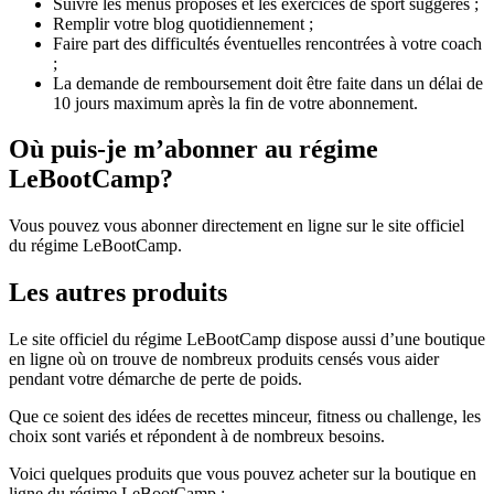
Suivre les menus proposés et les exercices de sport suggérés ;
Remplir votre blog quotidiennement ;
Faire part des difficultés éventuelles rencontrées à votre coach
;
La demande de remboursement doit être faite dans un délai de
10 jours maximum après la fin de votre abonnement.
Où puis-je m’abonner au régime
LeBootCamp?
Vous pouvez vous abonner directement en ligne sur le site officiel
du régime LeBootCamp.
Les autres produits
Le site officiel du régime LeBootCamp dispose aussi d’une boutique
en ligne où on trouve de nombreux produits censés vous aider
pendant votre démarche de perte de poids.
Que ce soient des idées de recettes minceur, fitness ou challenge, les
choix sont variés et répondent à de nombreux besoins.
Voici quelques produits que vous pouvez acheter sur la boutique en
ligne du régime LeBootCamp :