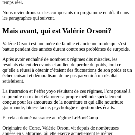
temps réel.
Nous reviendrons sur les composants du programme en détail dans
les paragraphes qui suivent.
Mais avant, qui est Valérie Orsoni?
Valérie Orsoni est une mère de famille et ancienne ronde qui s’est
battue pendant des années durant contre ses problèmes de surpoids.
Après avoir enchaîné de nombreux régimes dits miracles, les
résultats étaient décevants et au lieu de perdre du poids, tout ce
qu’elle a réussi à obtenir c’étaient des fluctuations de son poids et un
échec cuisant et démoralisant de ne pas parvenir à un résultat
satisfaisant.
La frustration et l’effet yoyo résultant de ces régimes, l’ont poussé à
se prendre en main et élaborer sa propre méthode spécialement
conçue pour les amoureux de la nourriture et qui allie nourriture
gourmande, fitness facile, psychologie et gestion des écarts.
Et cela a donné naissance au régime LeBootCamp.
Originaire de Corse, Valérie Orsoni vit depuis de nombreuses
années en Californie, où elle exerce actuellement le métier