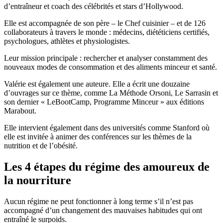
d’entraîneur et coach des célébrités et stars d’Hollywood.
Elle est accompagnée de son père – le Chef cuisinier – et de 126
collaborateurs à travers le monde : médecins, diététiciens certifiés,
psychologues, athlètes et physiologistes.
Leur mission principale : rechercher et analyser constamment des
nouveaux modes de consommation et des aliments minceur et santé.
Valérie est également une auteure. Elle a écrit une douzaine
d’ouvrages sur ce thème, comme La Méthode Orsoni, Le Sarrasin et
son dernier « LeBootCamp, Programme Minceur » aux éditions
Marabout.
Elle intervient également dans des universités comme Stanford où
elle est invitée à animer des conférences sur les thèmes de la
nutrition et de l’obésité.
Les 4 étapes du régime des amoureux de
la nourriture
Aucun régime ne peut fonctionner à long terme s’il n’est pas
accompagné d’un changement des mauvaises habitudes qui ont
entraîné le surpoids.