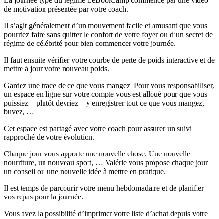
La journée type du régime LeBootCamp commence par une vidéo
de motivation présentée par votre coach.
Il s’agit généralement d’un mouvement facile et amusant que vous
pourriez faire sans quitter le confort de votre foyer ou d’un secret de
régime de célébrité pour bien commencer votre journée.
Il faut ensuite vérifier votre courbe de perte de poids interactive et de
mettre à jour votre nouveau poids.
Gardez une trace de ce que vous mangez. Pour vous responsabiliser,
un espace en ligne sur votre compte vous est alloué pour que vous
puissiez – plutôt devriez – y enregistrer tout ce que vous mangez,
buvez, …
Cet espace est partagé avec votre coach pour assurer un suivi
rapproché de votre évolution.
Chaque jour vous apporte une nouvelle chose. Une nouvelle
nourriture, un nouveau sport, … Valérie vous propose chaque jour
un conseil ou une nouvelle idée à mettre en pratique.
Il est temps de parcourir votre menu hebdomadaire et de planifier
vos repas pour la journée.
Vous avez la possibilité d’imprimer votre liste d’achat depuis votre