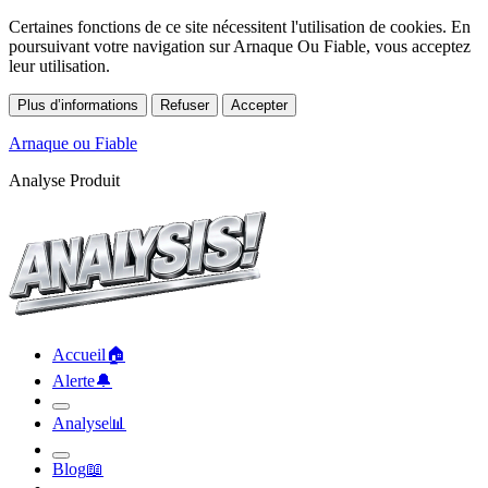
Certaines fonctions de ce site nécessitent l'utilisation de cookies. En
poursuivant votre navigation sur Arnaque Ou Fiable, vous acceptez
leur utilisation.
Plus d’informations
Refuser
Accepter
Arnaque ou Fiable
Analyse Produit
Accueil
🏠︎
Alerte
🔔︎
Analyse
📊︎
Blog
📖︎