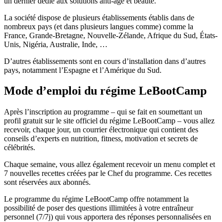
un dernier dédié aux solutions anti-âge et beauté.
La société dispose de plusieurs établissements établis dans de
nombreux pays (et dans plusieurs langues comme) comme la
France, Grande-Bretagne, Nouvelle-Zélande, Afrique du Sud, États-
Unis, Nigéria, Australie, Inde, …
D’autres établissements sont en cours d’installation dans d’autres
pays, notamment l’Espagne et l’Amérique du Sud.
Mode d’emploi du régime LeBootCamp
Après l’inscription au programme – qui se fait en soumettant un
profil gratuit sur le site officiel du régime LeBootCamp – vous allez
recevoir, chaque jour, un courrier électronique qui contient des
conseils d’experts en nutrition, fitness, motivation et secrets de
célébrités.
Chaque semaine, vous allez également recevoir un menu complet et
7 nouvelles recettes créées par le Chef du programme. Ces recettes
sont réservées aux abonnés.
Le programme du régime LeBootCamp offre notamment la
possibilité de poser des questions illimitées à votre entraîneur
personnel (7/7j) qui vous apportera des réponses personnalisées en