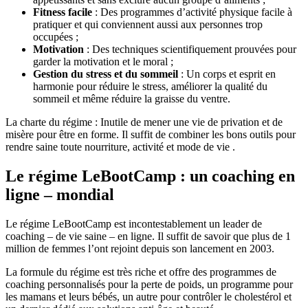
Fitness facile
: Des programmes d’activité physique facile à
pratiquer et qui conviennent aussi aux personnes trop
occupées ;
Motivation
: Des techniques scientifiquement prouvées pour
garder la motivation et le moral ;
Gestion du stress et du sommeil
: Un corps et esprit en
harmonie pour réduire le stress, améliorer la qualité du
sommeil et même réduire la graisse du ventre.
La charte du régime : Inutile de mener une vie de privation et de
misère pour être en forme. Il suffit de combiner les bons outils pour
rendre saine toute nourriture, activité et mode de vie .
Le régime LeBootCamp : un coaching en
ligne – mondial
Le régime LeBootCamp est incontestablement un leader de
coaching – de vie saine – en ligne. Il suffit de savoir que plus de 1
million de femmes l’ont rejoint depuis son lancement en 2003.
La formule du régime est très riche et offre des programmes de
coaching personnalisés pour la perte de poids, un programme pour
les mamans et leurs bébés, un autre pour contrôler le cholestérol et