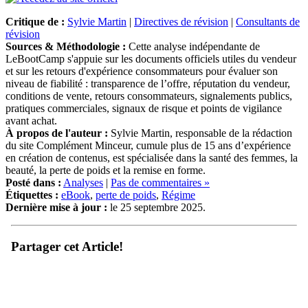
Critique de :
Sylvie Martin
|
Directives de révision
|
Consultants de
révision
Sources & Méthodologie :
Cette analyse indépendante de
LeBootCamp s'appuie sur les documents officiels utiles du vendeur
et sur les retours d'expérience consommateurs pour évaluer son
niveau de fiabilité : transparence de l’offre, réputation du vendeur,
conditions de vente, retours consommateurs, signalements publics,
pratiques commerciales, signaux de risque et points de vigilance
avant achat.
À propos de l'auteur :
Sylvie Martin, responsable de la rédaction
du site Complément Minceur, cumule plus de 15 ans d’expérience
en création de contenus, est spécialisée dans la santé des femmes, la
beauté, la perte de poids et la remise en forme.
Posté dans :
Analyses
|
Pas de commentaires »
Étiquettes :
eBook
,
perte de poids
,
Régime
Dernière mise à jour :
le 25 septembre 2025.
Partager cet Article!