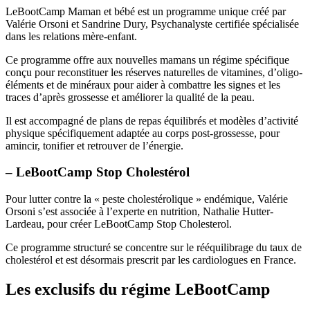
LeBootCamp Maman et bébé est un programme unique créé par
Valérie Orsoni et Sandrine Dury, Psychanalyste certifiée spécialisée
dans les relations mère-enfant.
Ce programme offre aux nouvelles mamans un régime spécifique
conçu pour reconstituer les réserves naturelles de vitamines, d’oligo-
éléments et de minéraux pour aider à combattre les signes et les
traces d’après grossesse et améliorer la qualité de la peau.
Il est accompagné de plans de repas équilibrés et modèles d’activité
physique spécifiquement adaptée au corps post-grossesse, pour
amincir, tonifier et retrouver de l’énergie.
– LeBootCamp Stop Cholestérol
Pour lutter contre la « peste cholestérolique » endémique, Valérie
Orsoni s’est associée à l’experte en nutrition, Nathalie Hutter-
Lardeau, pour créer LeBootCamp Stop Cholesterol.
Ce programme structuré se concentre sur le rééquilibrage du taux de
cholestérol et est désormais prescrit par les cardiologues en France.
Les exclusifs du régime LeBootCamp