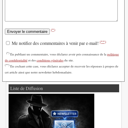
(*)
(**)
Me notifier des commentaires à venir par e-mail!
(*)
En publiant un commentaire, vous déclarez avoir pris connaissance de la
politique
de confidentialité
et des
conditions générales
du site.
(**)
En cochant cette case, vous déclarez accepter de recevoir les réponses à propos de
cet article ainsi que notre newsletter hebdomadaire.
Liste de Diffusion