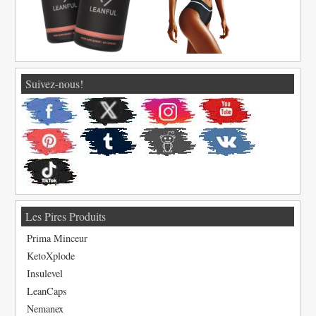
Suivez-nous!
Les Pires Produits
Prima Minceur
KetoXplode
Insulevel
LeanCaps
Nemanex