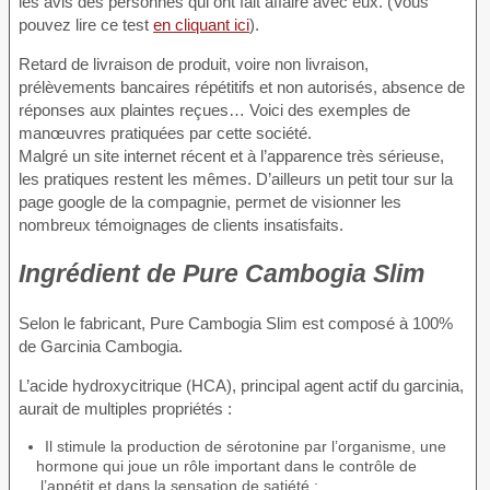
les avis des personnes qui ont fait affaire avec eux. (Vous
pouvez lire ce test
en cliquant ici
).
Retard de livraison de produit, voire non livraison,
prélèvements bancaires répétitifs et non autorisés, absence de
réponses aux plaintes reçues… Voici des exemples de
manœuvres pratiquées par cette société.
Malgré un site internet récent et à l’apparence très sérieuse,
les pratiques restent les mêmes. D’ailleurs un petit tour sur la
page google de la compagnie, permet de visionner les
nombreux témoignages de clients insatisfaits.
Ingrédient de Pure Cambogia Slim
Selon le fabricant, Pure Cambogia Slim est composé à 100%
de Garcinia Cambogia.
L’acide hydroxycitrique (HCA), principal agent actif du garcinia,
aurait de multiples propriétés :
Il stimule la production de sérotonine par l’organisme, une
hormone qui joue un rôle important dans le contrôle de
l’appétit et dans la sensation de satiété ;