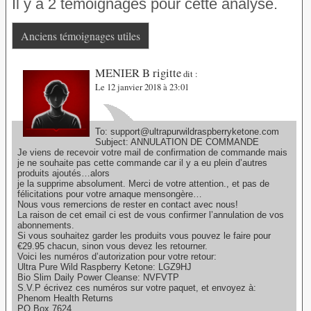
Il y a 2 témoignages pour cette analyse.
Anciens témoignages utiles
MENIER B rigitte
dit :
Le 12 janvier 2018 à 23:01
To: support@ultrapurwildraspberryketone.com
Subject: ANNULATION DE COMMANDE
Je viens de recevoir votre mail de confirmation de commande mais
je ne souhaite pas cette commande car il y a eu plein d’autres
produits ajoutés…alors
je la supprime absolument. Merci de votre attention., et pas de
félicitations pour votre arnaque mensongère…
Nous vous remercions de rester en contact avec nous!
La raison de cet email ci est de vous confirmer l’annulation de vos
abonnements.
Si vous souhaitez garder les produits vous pouvez le faire pour
€29.95 chacun, sinon vous devez les retourner.
Voici les numéros d’autorization pour votre retour:
Ultra Pure Wild Raspberry Ketone: LGZ9HJ
Bio Slim Daily Power Cleanse: NVFVTP
S.V.P écrivez ces numéros sur votre paquet, et envoyez à:
Phenom Health Returns
PO Box 7624