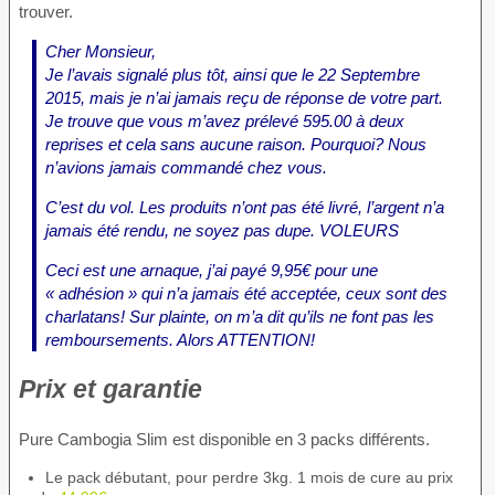
trouver.
Cher Monsieur,
Je l’avais signalé plus tôt, ainsi que le 22 Septembre
2015, mais je n’ai jamais reçu de réponse de votre part.
Je trouve que vous m’avez prélevé 595.00 à deux
reprises et cela sans aucune raison. Pourquoi? Nous
n’avions jamais commandé chez vous.
C’est du vol. Les produits n’ont pas été livré, l’argent n’a
jamais été rendu, ne soyez pas dupe. VOLEURS
Ceci est une arnaque, j’ai payé 9,95€ pour une
« adhésion » qui n’a jamais été acceptée, ceux sont des
charlatans! Sur plainte, on m’a dit qu’ils ne font pas les
remboursements. Alors ATTENTION!
Prix et garantie
Pure Cambogia Slim est disponible en 3 packs différents.
Le pack débutant, pour perdre 3kg. 1 mois de cure au prix