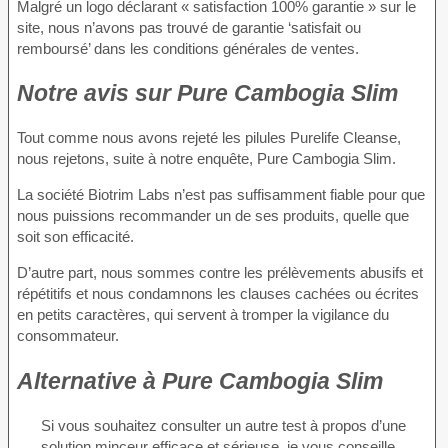
Malgré un logo déclarant « satisfaction 100% garantie » sur le
site, nous n’avons pas trouvé de garantie ‘satisfait ou
remboursé’ dans les conditions générales de ventes.
Notre avis sur Pure Cambogia Slim
Tout comme nous avons rejeté les pilules Purelife Cleanse,
nous rejetons, suite à notre enquête, Pure Cambogia Slim.
La société Biotrim Labs n’est pas suffisamment fiable pour que
nous puissions recommander un de ses produits, quelle que
soit son efficacité.
D’autre part, nous sommes contre les prélèvements abusifs et
répétitifs et nous condamnons les clauses cachées ou écrites
en petits caractères, qui servent à tromper la vigilance du
consommateur.
Alternative à Pure Cambogia Slim
Si vous souhaitez consulter un autre test à propos d’une
solution minceur efficace et sérieuse, je vous conseille