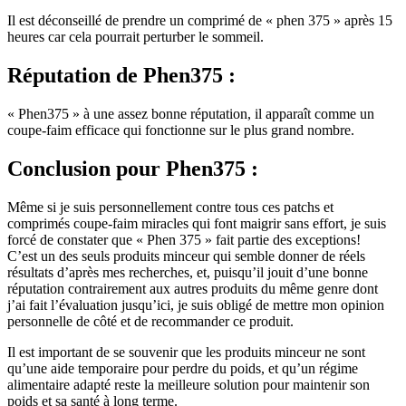
Il est déconseillé de prendre un comprimé de « phen 375 » après 15
heures car cela pourrait perturber le sommeil.
Réputation
de Phen375 :
« Phen375 » à une assez bonne réputation, il apparaît comme un
coupe-faim efficace qui fonctionne sur le plus grand nombre.
Conclusion
pour Phen375 :
Même si je suis personnellement contre tous ces patchs et
comprimés coupe-faim miracles qui font maigrir sans effort, je suis
forcé de constater que « Phen 375 » fait partie des exceptions!
C’est un des seuls produits minceur qui semble donner de réels
résultats d’après mes recherches, et, puisqu’il jouit d’une bonne
réputation contrairement aux autres produits du même genre dont
j’ai fait l’évaluation jusqu’ici, je suis obligé de mettre mon opinion
personnelle de côté et de recommander ce produit.
Il est important de se souvenir que les produits minceur ne sont
qu’une aide temporaire pour perdre du poids, et qu’un régime
alimentaire adapté reste la meilleure solution pour maintenir son
poids et sa santé à long terme.