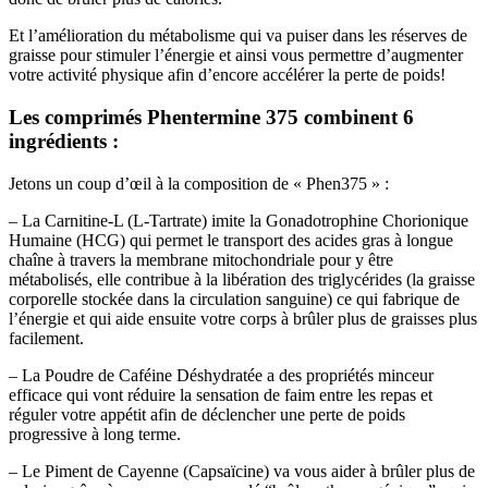
Et l’amélioration du métabolisme qui va puiser dans les réserves de
graisse pour stimuler l’énergie et ainsi vous permettre d’augmenter
votre activité physique afin d’encore accélérer la perte de poids!
Les comprimés Phentermine 375 combinent 6
ingrédients
:
Jetons un coup d’œil à la composition de « Phen375 » :
– La Carnitine-L (L-Tartrate) imite la Gonadotrophine Chorionique
Humaine (HCG) qui permet le transport des acides gras à longue
chaîne à travers la membrane mitochondriale pour y être
métabolisés, elle contribue à la libération des triglycérides (la graisse
corporelle stockée dans la circulation sanguine) ce qui fabrique de
l’énergie et qui aide ensuite votre corps à brûler plus de graisses plus
facilement.
– La Poudre de Caféine Déshydratée a des propriétés minceur
efficace qui vont réduire la sensation de faim entre les repas et
réguler votre appétit afin de déclencher une perte de poids
progressive à long terme.
– Le Piment de Cayenne (Capsaïcine) va vous aider à brûler plus de