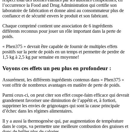
l’occurrence la Food and Drug Administration qui certifie son
laboratoire de fabrication et donne ainsi au consommateur plus de
confiance et de sécurité envers le produit et son fabricant.
Chaque comprimé contient une association de 6 ingrédients
différents reconnus pour jouer un rôle important dans la perte de
poids.
« Phen375 » devrait être capable de fournir de multiples effets
positifs sur la perte de poids en un temps et permettre de perdre de
1,5 kg à 2,5 kg par semaine en moyenne!
Voyons ces effets un peu plus en profondeur :
Assurément, les différents ingrédients contenus dans « Phen375 »
vont offrir de nombreux avantages en matière de perte de poids.
Parmi ceux-ci, on peut citer son effet coupe-faim efficace qui devrait
grandement favoriser une diminution de l’appétit et, à fortiori,
supprimer les envies de grignotages qui sont la cause principale
d’échec dans les régimes alimentaires.
Il y a aussi la thermogenèse qui, par augmentation de température
dans le corps, va permettre une meilleure combustion des graisses et
donc de brûler plus de calories.