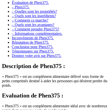
Évaluation de Phen375.
– Phen375.
– Quelles sont les propriétés?
– Quels sont les ingrédients?
– Comment ça marche?
– Quels sont les avantages?
– Comment prendre Phen375?
– Informations complémentaires.
Inconvénients de Phen375.
Réputation de Phen375.
Conclusion pour Phen375.
Témoignages sur Phen375.
Donnez votre avis sur Phen375.
Description
de Phen375 :
« Phen375 » est un complément alimentaire délivré sous forme de
petits comprimés destiné à aider les personnes qui désirent perdre du
poids.
Evaluation
de Phen375 :
« Phen375 » est un complément alimentaire idéal avec de nombreux