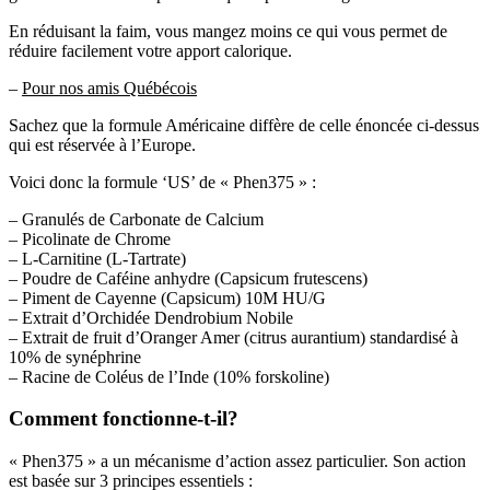
En réduisant la faim, vous mangez moins ce qui vous permet de
réduire facilement votre apport calorique.
–
Pour nos amis Québécois
Sachez que la formule Américaine diffère de celle énoncée ci-dessus
qui est réservée à l’Europe.
Voici donc la formule ‘US’ de « Phen375 » :
– Granulés de Carbonate de Calcium
– Picolinate de Chrome
– L-Carnitine (L-Tartrate)
– Poudre de Caféine anhydre (Capsicum frutescens)
– Piment de Cayenne (Capsicum) 10M HU/G
– Extrait d’Orchidée Dendrobium Nobile
– Extrait de fruit d’Oranger Amer (citrus aurantium) standardisé à
10% de synéphrine
– Racine de Coléus de l’Inde (10% forskoline)
Comment fonctionne-t-il?
« Phen375 » a un mécanisme d’action assez particulier. Son action
est basée sur 3 principes essentiels :