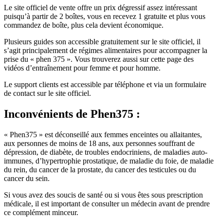
Le site officiel de vente offre un prix dégressif assez intéressant
puisqu’à partir de 2 boîtes, vous en recevez 1 gratuite et plus vous
commandez de boîte, plus cela devient économique.
Plusieurs guides son accessible gratuitement sur le site officiel, il
s’agit principalement de régimes alimentaires pour accompagner la
prise du « phen 375 ». Vous trouverez aussi sur cette page des
vidéos d’entraînement pour femme et pour homme.
Le support clients est accessible par téléphone et via un formulaire
de contact sur le site officiel.
Inconvénients
de Phen375 :
« Phen375 » est déconseillé aux femmes enceintes ou allaitantes,
aux personnes de moins de 18 ans, aux personnes souffrant de
dépression, de diabète, de troubles endocriniens, de maladies auto-
immunes, d’hypertrophie prostatique, de maladie du foie, de maladie
du rein, du cancer de la prostate, du cancer des testicules ou du
cancer du sein.
Si vous avez des soucis de santé ou si vous êtes sous prescription
médicale, il est important de consulter un médecin avant de prendre
ce complément minceur.