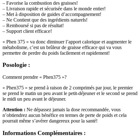
– Favorise la combustion des graisses!
– Livraison rapide et sécurisée dans le monde entier!
– Met à disposition de guides d’accompagnement!
– Ne Contient que des ingrédients naturels!
– Remboursé si pas de résultat!
– Support client efficace!
« Phen 375 » va donc diminuer l’apport calorique et augmenter le
métabolisme, c’est un brûleur de graisse efficace qui va vous
permettre de perdre du poids facilement et rapidement!
Posologie :
Comment prendre « Phen375 »?
« Phen375 » se prend à raison de 2 comprimés par jour, le premier
se prend le matin un peu avant le petit-déjeuner et le second se prend
le midi un peu avant le déjeuner.
Attention :
Ne dépassez jamais la dose recommandée, vous
n’obtiendrez aucun bénéfice en termes de perte de poids et cela
pourrait même s’avérer dangereux pour la santé!
Informations Complémentaires :