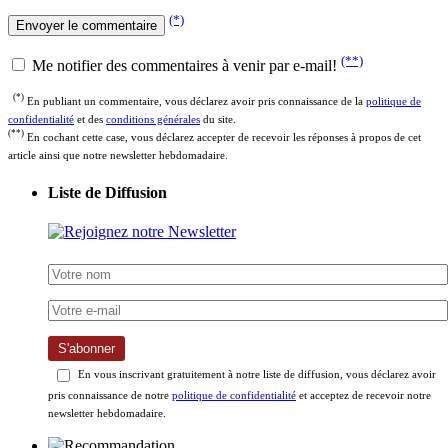
(*)
(**)
Me notifier des commentaires à venir par e-mail!
(*)
En publiant un commentaire, vous déclarez avoir pris connaissance de la
politique de
confidentialité
et des
conditions générales
du site.
(**)
En cochant cette case, vous déclarez accepter de recevoir les réponses à propos de cet
article ainsi que notre newsletter hebdomadaire.
Liste de Diffusion
S'abonner
En vous inscrivant gratuitement à notre liste de diffusion, vous déclarez avoir
pris connaissance de notre
politique de confidentialité
et acceptez de recevoir notre
newsletter hebdomadaire.