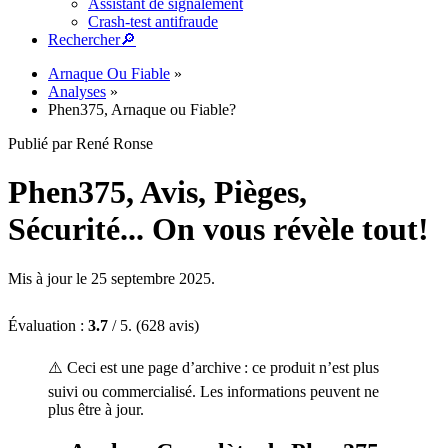
Assistant de signalement
Crash-test antifraude
Rechercher
🔎︎
Arnaque Ou Fiable
»
Analyses
»
Phen375, Arnaque ou Fiable?
Publié par René Ronse
Phen375, Avis, Pièges,
Sécurité... On vous révèle tout!
Mis à jour le 25 septembre 2025.
Évaluation :
3.7
/ 5. (628 avis)
⚠️ Ceci est une page d’archive : ce produit n’est plus
suivi ou commercialisé. Les informations peuvent ne
plus être à jour.