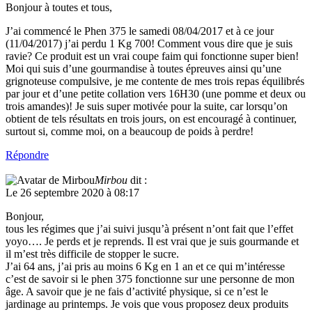
Bonjour à toutes et tous,
J’ai commencé le Phen 375 le samedi 08/04/2017 et à ce jour
(11/04/2017) j’ai perdu 1 Kg 700! Comment vous dire que je suis
ravie? Ce produit est un vrai coupe faim qui fonctionne super bien!
Moi qui suis d’une gourmandise à toutes épreuves ainsi qu’une
grignoteuse compulsive, je me contente de mes trois repas équilibrés
par jour et d’une petite collation vers 16H30 (une pomme et deux ou
trois amandes)! Je suis super motivée pour la suite, car lorsqu’on
obtient de tels résultats en trois jours, on est encouragé à continuer,
surtout si, comme moi, on a beaucoup de poids à perdre!
Répondre
Mirbou
dit :
Le 26 septembre 2020 à 08:17
Bonjour,
tous les régimes que j’ai suivi jusqu’à présent n’ont fait que l’effet
yoyo…. Je perds et je reprends. Il est vrai que je suis gourmande et
il m’est très difficile de stopper le sucre.
J’ai 64 ans, j’ai pris au moins 6 Kg en 1 an et ce qui m’intéresse
c’est de savoir si le phen 375 fonctionne sur une personne de mon
âge. A savoir que je ne fais d’activité physique, si ce n’est le
jardinage au printemps. Je vois que vous proposez deux produits