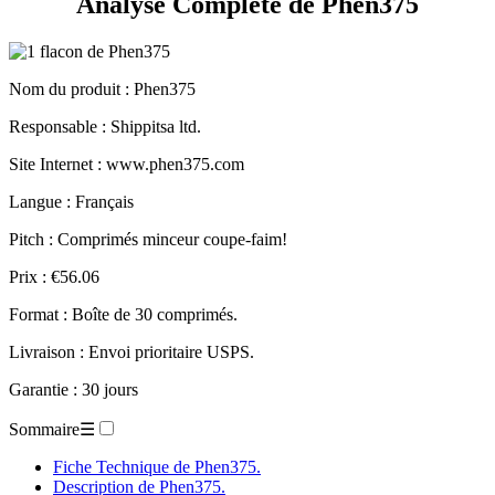
Analyse Complète de Phen375
Nom du produit
: Phen375
Responsable : Shippitsa ltd.
Site Internet : www.phen375.com
Langue : Français
Pitch : Comprimés minceur coupe-faim!
Prix : €56.06
Format : Boîte de 30 comprimés.
Livraison : Envoi prioritaire USPS.
Garantie : 30 jours
Sommaire
☰
Fiche Technique de Phen375.
Description de Phen375.