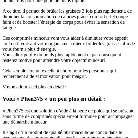
points forts pour une perte de poids rapide.
A ce titre, il permet de brûler les graisses 3 fois plus rapidement, de
diminuer la consommation de calories grâce à un fort effet coupe-
faim et de booster l’énergie du corps pour éviter la sensation de
fatigue.
Ces comprimés minceur vont vous aider à diminuer votre appétit
tout en favorisant votre organisme à mieux brûler les graisses afin de
vous fournir plus d’énergie.
Vous allez perdre du poids plus rapidement et par conséquent
resterez motivé pour atteindre votre objectif minceur!
Cela semble être un excellent choix pour les personnes qui
recherchent aide et motivation pour maigrir.
Voyons donc ceci plus en détail :
Voici « Phen375 » un peu plus en détail :
« Phen375 est une solution d’aide à la perte de poids qui se présente
sous forme de comprimés spécialement formulée pour accompagner
une démarche minceur.
Il s’agit d’un produit de qualité pharmaceutique conçu dans le
respect total des normes établies par les autorités compétentes, en