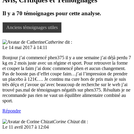
Il y a 70 témoignages pour cette analyse.
Anciens témoignages utiles
Catherine
dit :
Le 14 mai 2017 à 14:11
Bonjour j’ai commencé phen375 il y a une semaine j’ai déjà perdu 7
kg en 2 mois juste avec un régime et sport. Pour retrouver la forme
et couper la faim j’ai donc commencé phen et aucun changement.
Pas de booste pas d’effet coupe faim…j’ai l’impression de prendre
un placebo à 121€…. Je continu ma cure hors de prix mais je suis
très déçu et j’avoue qu’avec beaucoup de recherche sur le web j’ai
trouvé pas.mal de témoignages négatifs sur phen375. Résultats je ne
recommande pas rien ne vaut un équilibre alimentaire combiné au
sport.
Répondre
Corine Chizat
dit :
Le 11 avril 2017 à 12:04