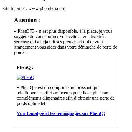
Site Internet : www.phen375.com
Attention :
« Phen375 » n’est plus disponible, à la place, je vous
suggère de vous tourner vers cette alternative très
sérieuse qui a déjà fait ses preuves et qui devrait
grandement vous aider dans votre démarche de perte de
poids :
PhenQ :
« PhenQ » est un comprimé amincissant qui
additionne les effets minceurs positifs de plusieurs
compléments alimentaires afin d’obtenir une perte de
poids optimale!
Voir l’analyse et les témoignages sur PhenQ!