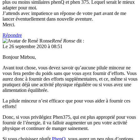
plus ou moins similaires phenQ et phen 375. Lequel serait le mieux
adapter pour moi.
J’attends avec impatience un réponse de votre part avant de me
lancer éventuellement dans nouvelle aventure.
Merci.
Répondre
René Ronse
dit :
Le 26 septembre 2020 à 08:51
Bonjour Mirbou,
Avant tout chose, vous devez savoir qu’aucune pilule minceur ne
vous fera perdre du poids sans que vous ayez fournir d’efforts. Vous
aurez donc à fournir des efforts supplémentaires, et ce, même si vous
pratiquez déjà une activité physique régulière ou si vous avez une
alimentation équilibrée.
La pilule minceur n’est efficace que pour vous aider à fournir ces
efforts!
Donc, si vous privilégiez Phen375, qui est plus approprié pour vous
fournir de l’énergie, il va falloir augmenter un peu votre activité
physique et continuer de manger sainement.
Si vous choisissez plutôt
PhenQ
, vous aurez un peu plus d’options,