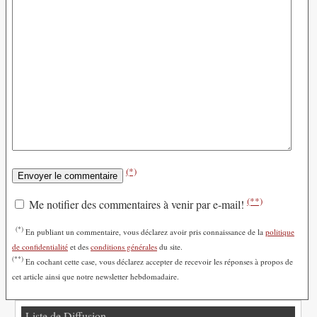
(*)
(**)
Me notifier des commentaires à venir par e-mail!
(*)
En publiant un commentaire, vous déclarez avoir pris connaissance de la
politique
de confidentialité
et des
conditions générales
du site.
(**)
En cochant cette case, vous déclarez accepter de recevoir les réponses à propos de
cet article ainsi que notre newsletter hebdomadaire.
Liste de Diffusion