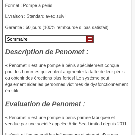
Format : Pompe à penis
Livraison : Standard avec suivi.
Garantie : 60 jours (100% remboursé si pas satisfait)
Sommaire
☰
Description
de Penomet :
« Penomet » est une pompe à pénis spécialement conçue
pour les hommes qui veulent augmenter la taille de leur pénis
ou obtenir des érections plus fortes! Le système peut
également aider les personnes victimes de dysfonctionnement
érectile.
Evaluation
de Penomet :
« Penomet » est une pompe à pénis primée fabriquée et
vendue par une société appelée Artic Sea Limited depuis 2011.
Il s’agit, si l’on en croit les influenceurs d’Internet, d’un des