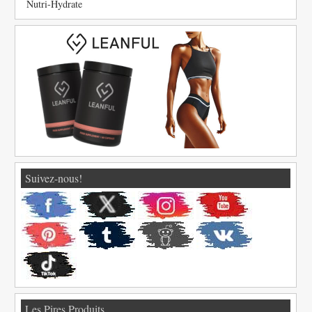
Nutri-Hydrate
Suivez-nous!
Les Pires Produits