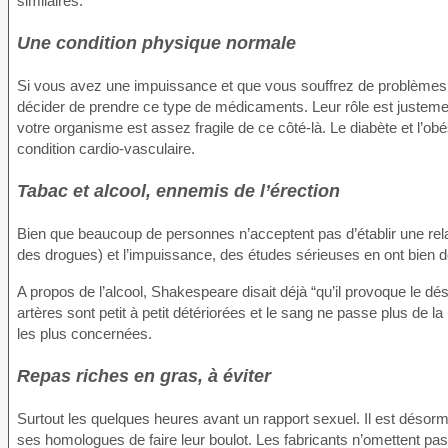
similaires.
Une condition physique normale
Si vous avez une impuissance et que vous souffrez de problèmes 
décider de prendre ce type de médicaments. Leur rôle est justemen
votre organisme est assez fragile de ce côté-là. Le diabète et l’ob
condition cardio-vasculaire.
Tabac et alcool, ennemis de l’érection
Bien que beaucoup de personnes n’acceptent pas d’établir une relat
des drogues) et l’impuissance, des études sérieuses en ont bien démo
A propos de l’alcool, Shakespeare disait déjà “qu’il provoque le d
artères sont petit à petit détériorées et le sang ne passe plus de
les plus concernées.
Repas riches en gras, à éviter
Surtout les quelques heures avant un rapport sexuel. Il est désor
ses homologues de faire leur boulot. Les fabricants n’omettent pas