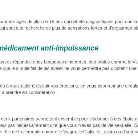
hommes âgés de plus de 18 ans qui ont été diagnostiqués pour une 
 qui sont à la recherche de plus de sensations fortes et d’orgasmes plu
médicament anti-impuissance
 assez répandue chez beaucoup d’hommes, des pilules comme le Viag
e que le simple fait de les avaler ne vous permettra pas d’obtenir une
és à vous aider à réussir vos érections, en vous assurant une circulat
 à prendre en considération :
où deux partenaires se mettent ensemble pour s’adonner à des ébats 
eut pas nécessairement dire que vous n’avez pas de vie sexuelle. Ce
 rôle de traitements comme le Viagra, le Cialis, le Levitra ou d’autre