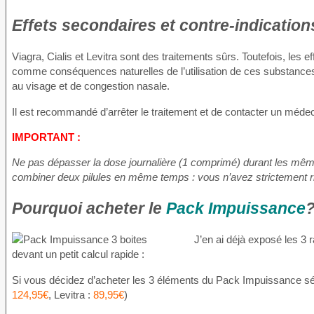
Effets secondaires et contre-indicatio
Viagra, Cialis et Levitra sont des traitements sûrs. Toutefois, les
comme conséquences naturelles de l’utilisation de ces substances
au visage et de congestion nasale.
Il est recommandé d’arrêter le traitement et de contacter un méde
IMPORTANT :
Ne pas dépasser la dose journalière (1 comprimé) durant les même
combiner deux pilules en même temps : vous n’avez strictement r
Pourquoi acheter le
Pack Impuissance
J’en ai déjà exposé les 3 r
devant un petit calcul rapide :
Si vous décidez d’acheter les 3 éléments du Pack Impuissance sép
124,95€
, Levitra :
89,95€
)