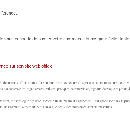
différence…
. Je vous conseille de passer votre commande là-bas pour éviter toute
s documents officiels utiles du vendeur et sur les retours d'expérience consommateurs pour év
etours consommateurs, signalements publics, pratiques commerciales, signaux de risque et points d
com, est sexologue diplômé, fort de plus de 20 ans d’expérience. Il est spécialisé dans la pris
ilité, de l’agrandissement du pénis ainsi que des autres problèmes sexuels masculins.