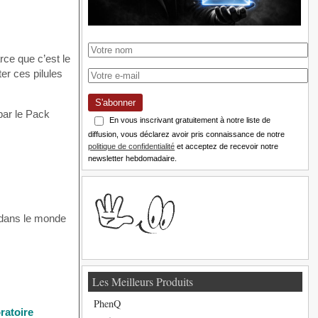
rce que c’est le
er ces pilules
S'abonner
par le Pack
En vous inscrivant gratuitement à notre liste de
diffusion, vous déclarez avoir pris connaissance de notre
politique de confidentialité
et acceptez de recevoir notre
newsletter hebdomadaire.
s dans le monde
Les Meilleurs Produits
PhenQ
ratoire