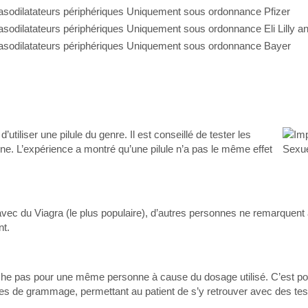
asodilatateurs périphériques
Uniquement sous ordonnance
Pfizer
asodilatateurs périphériques
Uniquement sous ordonnance
Eli Lilly
asodilatateurs périphériques
Uniquement sous ordonnance
Bayer
utiliser une pilule du genre. Il est conseillé de tester les
nne. L’expérience a montré qu’une pilule n’a pas le même effet
avec du Viagra (le plus populaire), d’autres personnes ne remarquen
nt.
rche pas pour une même personne à cause du dosage utilisé. C’est po
mes de grammage, permettant au patient de s’y retrouver avec des te