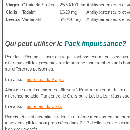
Viagra
Citrate de Sildénafil
25/50/100 mg
Antihypertenseurs et v
Cialis
Tadalafil
10/20 mg
Antihypertenseurs et v
Levitra
Vardénafil
5/10/20 mg
Antihypertenseurs et v
Qui peut utiliser le
Pack Impuissance
?
Pour les “débutants”, pour ceux qui n’ont pas encore eu l’occasion d’
différentes pilules présentes sur le marché, pour tomber sur la bo
sur différentes personnes.
Lire aussi :
notre test du Viagra
Alors que certains hommes affirment “démarrer au quart du tour” 
différence notable. Par contre, le Cialis ou le Levitra leur réussisse
Lire aussi :
notre test du Cialis
Parfois, et c’est essentiel à retenir, un même médicament ne ma
toutes ces pilules sont proposées dans 2 à 3 déclinaisons en ter
bien documentés.