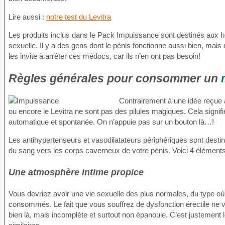
Lire aussi :
notre test du Levitra
Les produits inclus dans le Pack Impuissance sont destinés aux 
sexuelle. Il y a des gens dont le pénis fonctionne aussi bien, mais
les invite à arrêter ces médocs, car ils n’en ont pas besoin!
Règles générales pour consommer un
Contrairement à une idée reçue
ou encore le Levitra ne sont pas des pilules magiques. Cela signifi
automatique et spontanée. On n’appuie pas sur un bouton là…!
Les antihypertenseurs et vasodilatateurs périphériques sont destin
du sang vers les corps caverneux de votre pénis. Voici 4 éléments
Une atmosphère intime propice
Vous devriez avoir une vie sexuelle des plus normales, du type 
consommés. Le fait que vous souffrez de dysfonction érectile ne v
bien là, mais incomplète et surtout non épanouie. C’est justement le