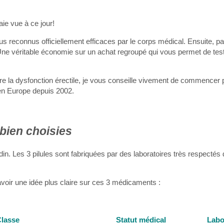
aie vue à ce jour!
 reconnus officiellement efficaces par le corps médical. Ensuite, pa
 Une véritable économie sur un achat regroupé qui vous permet de test
tre la dysfonction érectile, je vous conseille vivement de commencer 
en Europe depuis 2002.
 bien choisies
in. Les 3 pilules sont fabriquées par des laboratoires très respecté
avoir une idée plus claire sur ces 3 médicaments :
lasse
Statut médical
Labo