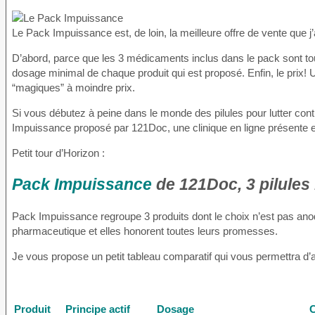
Le Pack Impuissance est, de loin, la meilleure offre de vente que j’
D’abord, parce que les 3 médicaments inclus dans le pack sont tous
dosage minimal de chaque produit qui est proposé. Enfin, le prix!
“magiques” à moindre prix.
Si vous débutez à peine dans le monde des pilules pour lutter con
Impuissance proposé par 121Doc, une clinique en ligne présente 
Petit tour d’Horizon :
Pack Impuissance
de 121Doc, 3 pilules
Pack Impuissance regroupe 3 produits dont le choix n’est pas anod
pharmaceutique et elles honorent toutes leurs promesses.
Je vous propose un petit tableau comparatif qui vous permettra d’
Produit
Principe actif
Dosage
C