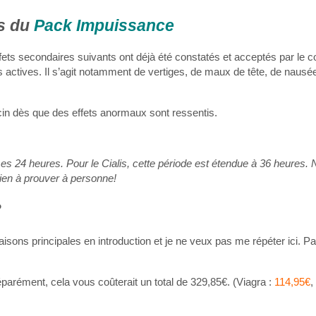
ns du
Pack Impuissance
 effets secondaires suivants ont déjà été constatés et acceptés par le 
 actives. Il s’agit notamment de vertiges, de maux de tête, de nausé
cin dès que des effets anormaux sont ressentis.
s 24 heures. Pour le Cialis, cette période est étendue à 36 heures.
ien à prouver à personne!
?
aisons principales en introduction et je ne veux pas me répéter ici. Par
arément, cela vous coûterait un total de 329,85€. (Viagra :
114,95€
,