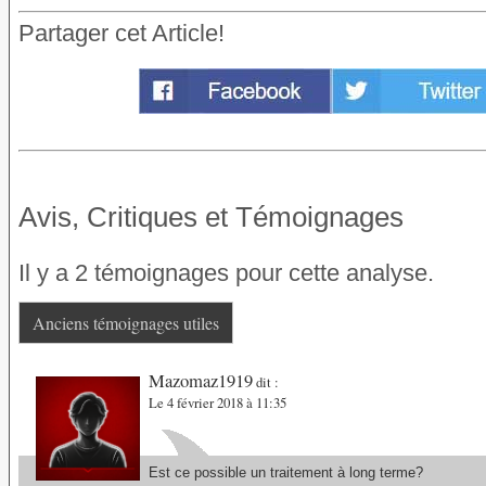
Partager cet Article!
Avis, Critiques et Témoignages
Il y a 2 témoignages pour cette analyse.
Anciens témoignages utiles
Mazomaz1919
dit :
Le 4 février 2018 à 11:35
Est ce possible un traitement à long terme?