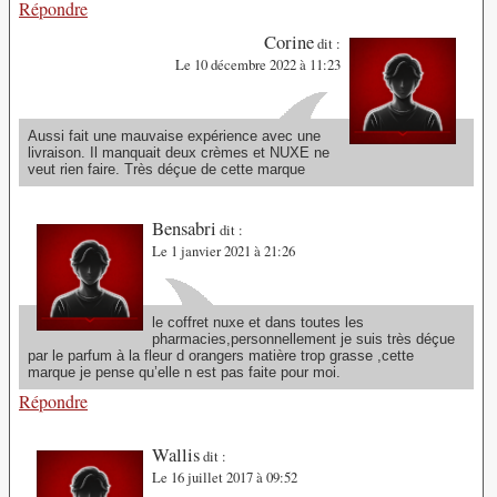
Répondre
Corine
dit :
Le 10 décembre 2022 à 11:23
Aussi fait une mauvaise expérience avec une
livraison. Il manquait deux crèmes et NUXE ne
veut rien faire. Très déçue de cette marque
Bensabri
dit :
Le 1 janvier 2021 à 21:26
le coffret nuxe et dans toutes les
pharmacies,personnellement je suis très déçue
par le parfum à la fleur d orangers matière trop grasse ,cette
marque je pense qu’elle n est pas faite pour moi.
Répondre
Wallis
dit :
Le 16 juillet 2017 à 09:52