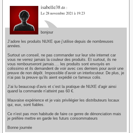
isabelle38
dit :
Le 28 novembre 2021 à 19:23
bonjour
J’adore les produits NUXE que j’utilise depuis de nombreuses
années.
Surtout un conseil, ne pas commander sur leur site internet car
vous ne verrez jamais la couleur des produits. Et surtout, ils ne
vous rembourseront jamais…. les produits sont envoyés en
colissimo et ils demandent de voir avec ces derniers pour avoir une
preuve de non dépôt. Impossible d’avoir un interlocuteur. De plus, je
n’ai pas la preuve qu’ils aient expédié ce fameux colis.
J’ai lu beaucoup d’avis et c’est la pratique de NUXE d’agir ainsi
quand la commande n’atteint pas 60 €.
Mauvaise expérience et je vais privilégier les distributeurs locaux
qui, eux, sont fiables.
Ce n’est pas mon habitude de faire ce genre de dénonciation mais
je préfère mettre en garde les futurs consommateurs
Bonne journée