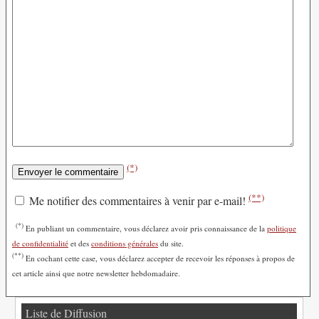
(*)
(**)
Me notifier des commentaires à venir par e-mail!
(*)
En publiant un commentaire, vous déclarez avoir pris connaissance de la
politique
de confidentialité
et des
conditions générales
du site.
(**)
En cochant cette case, vous déclarez accepter de recevoir les réponses à propos de
cet article ainsi que notre newsletter hebdomadaire.
Liste de Diffusion