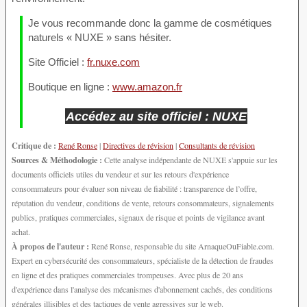
Je vous recommande donc la gamme de cosmétiques
naturels « NUXE » sans hésiter.
Site Officiel :
fr.nuxe.com
Boutique en ligne :
www.amazon.fr
Accédez au site officiel : NUXE
Critique de :
René Ronse
|
Directives de révision
|
Consultants de révision
Sources & Méthodologie :
Cette analyse indépendante de NUXE s'appuie sur les
documents officiels utiles du vendeur et sur les retours d'expérience
consommateurs pour évaluer son niveau de fiabilité : transparence de l’offre,
réputation du vendeur, conditions de vente, retours consommateurs, signalements
publics, pratiques commerciales, signaux de risque et points de vigilance avant
achat.
À propos de l'auteur :
René Ronse, responsable du site ArnaqueOuFiable.com.
Expert en cybersécurité des consommateurs, spécialiste de la détection de fraudes
en ligne et des pratiques commerciales trompeuses. Avec plus de 20 ans
d'expérience dans l'analyse des mécanismes d'abonnement cachés, des conditions
générales illisibles et des tactiques de vente agressives sur le web.