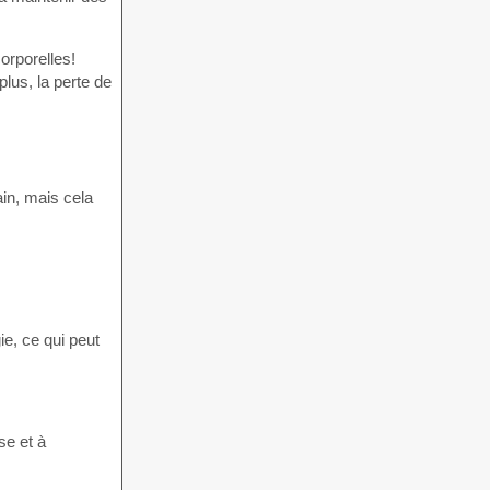
orporelles!
lus, la perte de
ain, mais cela
ie, ce qui peut
se et à