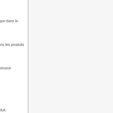
ique dans le
ns les produits
révenir
duit.