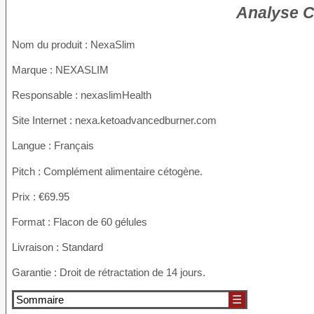
Analyse C
Nom du produit :
NexaSlim
Marque : NEXASLIM
Responsable : nexaslimHealth
Site Internet : nexa.ketoadvancedburner.com
Langue : Français
Pitch : Complément alimentaire cétogène.
Prix : €69.95
Format : Flacon de 60 gélules
Livraison : Standard
Garantie : Droit de rétractation de 14 jours.
Sommaire
☰