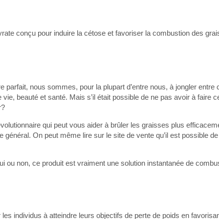
te conçu pour induire la cétose et favoriser la combustion des grai
tre parfait, nous sommes, pour la plupart d’entre nous, à jongler entre
vie, beauté et santé. Mais s’il était possible de ne pas avoir à faire c
r?
lutionnaire qui peut vous aider à brûler les graisses plus efficaceme
e général. On peut même lire sur le site de vente qu’il est possible de
ui ou non, ce produit est vraiment une solution instantanée de combu
s individus à atteindre leurs objectifs de perte de poids en favorisan