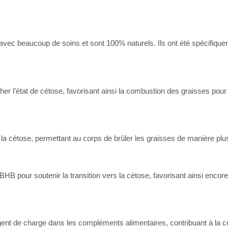
avec beaucoup de soins et sont 100% naturels. Ils ont été spécifique
r l’état de cétose, favorisant ainsi la combustion des graisses pour
la cétose, permettant au corps de brûler les graisses de manière plus
 pour soutenir la transition vers la cétose, favorisant ainsi encore
 agent de charge dans les compléments alimentaires, contribuant à la c