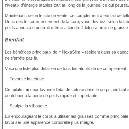
niveaux d’énergie stables tout au long de la journée, ce qui peut 
Maintenant, selon le site de vente, ce complément a été fait de te
Donc dès le commencement de la cure, vous devriez, selon le fabric
poids annoncée pourrait même atteindre 1 kilogramme de graisse p
Bienfait
Les bénéfices principaux de « NexaSlim » résident dans sa capacité
ne s’arrête pas là.
Voici une liste plus détaillée de tous les atouts de ce complément :
–
Favorise la cétose
Cet pilule minceur favorise l’état de cétose dans le corps, incitant 
contribuer à la perte de poids rapide et importante.
–
Sculpte la silhouette
En encourageant le corps à utiliser les graisses comme principale s
favoriser une apparence corporelle plus maigre.