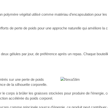
 un polymère végétal utilisé comme matériau d’encapsulation pour les 
fforts de perte de poids pour une approche naturelle qui améliore la c
ux gélules par jour, de préférence après un repas. Chaque bouteill
ntrés sur une perte de poids
ce de la silhouette corporelle.
le corps à brûler les graisses stockées pour produire de l’énergie, c
ction accélérée du poids corporel.
 sucres comme principale source d’énergie, ce produit peut contribuer