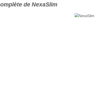
omplète de NexaSlim