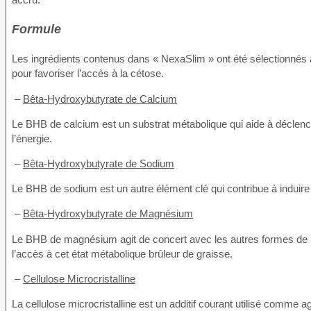
Formule
Les ingrédients contenus dans « NexaSlim » ont été sélectionnés 
pour favoriser l’accès à la cétose.
–
Bêta-Hydroxybutyrate de Calcium
Le BHB de calcium est un substrat métabolique qui aide à déclenche
l’énergie.
–
Bêta-Hydroxybutyrate de Sodium
Le BHB de sodium est un autre élément clé qui contribue à induire 
–
Bêta-Hydroxybutyrate de Magnésium
Le BHB de magnésium agit de concert avec les autres formes de BHB
l’accès à cet état métabolique brûleur de graisse.
–
Cellulose Microcristalline
La cellulose microcristalline est un additif courant utilisé comme