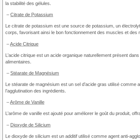
la stabilité des gélules.
–
Citrate de Potassium
Le citrate de potassium est une source de potassium, un électrolyte 
corps, favorisant ainsi le bon fonctionnement des muscles et des n
–
Acide Citrique
L’acide citrique est un acide organique naturellement présent dans
alimentaires.
–
Stéarate de Magnésium
Le stéarate de magnésium est un sel d’acide gras utilisé comme a
l’agglutination des ingrédients.
–
Arôme de Vanille
L’arôme de vanille est ajouté pour améliorer le goût du produit, offra
–
Dioxyde de Silicium
Le dioxyde de silicium est un additif utilisé comme agent anti-agglom