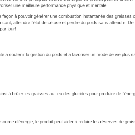
favoriser une meilleure performance physique et mentale.
lle façon à pouvoir générer une combustion instantanée des graisses c
ant, atteindre l’état de cétose et perdre du poids sans attendre. De p
ar jour!
 à soutenir la gestion du poids et à favoriser un mode de vie plus s
ainsi à brûler les graisses au lieu des glucides pour produire de l’énerg
ource d’énergie, le produit peut aider à réduire les réserves de grais