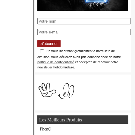
S'abonner
En vous inscrivant gratuitement à notre liste de
diffusion, vous déclarez avoir pris connaissance de notre
politique de confidentialité
et acceptez de recevoir notre
newsletter hebdomadaire.
Les Meilleurs Produits
PhenQ