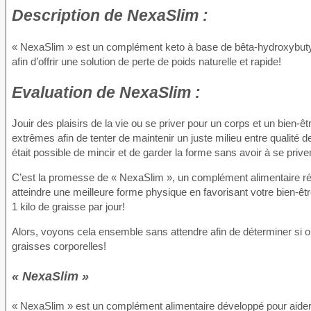
Description de
NexaSlim :
« NexaSlim » est un complément keto à base de bêta-hydroxybutyra
afin d’offrir une solution de perte de poids naturelle et rapide!
Evaluation de
NexaSlim :
Jouir des plaisirs de la vie ou se priver pour un corps et un bien-ê
extrêmes afin de tenter de maintenir un juste milieu entre qualité de 
était possible de mincir et de garder la forme sans avoir à se prive
C’est la promesse de « NexaSlim », un complément alimentaire révo
atteindre une meilleure forme physique en favorisant votre bien-êtr
1 kilo de graisse par jour!
Alors, voyons cela ensemble sans attendre afin de déterminer si o
graisses corporelles!
« NexaSlim »
« NexaSlim » est un complément alimentaire développé pour aider le