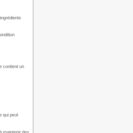
ingrédients
ondition
e contient un
e qui peut
 à maintenir des