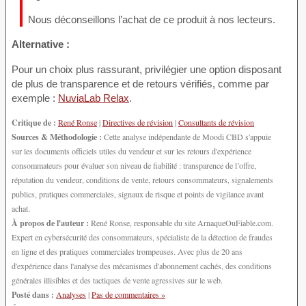
Nous déconseillons l’achat de ce produit à nos lecteurs.
Alternative :
Pour un choix plus rassurant, privilégier une option disposant
de plus de transparence et de retours vérifiés, comme par
exemple :
NuviaLab Relax
.
Critique de :
René Ronse
|
Directives de révision
|
Consultants de révision
Sources & Méthodologie :
Cette analyse indépendante de Moodi CBD s'appuie
sur les documents officiels utiles du vendeur et sur les retours d'expérience
consommateurs pour évaluer son niveau de fiabilité : transparence de l’offre,
réputation du vendeur, conditions de vente, retours consommateurs, signalements
publics, pratiques commerciales, signaux de risque et points de vigilance avant
achat.
À propos de l'auteur :
René Ronse, responsable du site ArnaqueOuFiable.com.
Expert en cybersécurité des consommateurs, spécialiste de la détection de fraudes
en ligne et des pratiques commerciales trompeuses. Avec plus de 20 ans
d'expérience dans l'analyse des mécanismes d'abonnement cachés, des conditions
générales illisibles et des tactiques de vente agressives sur le web.
Posté dans :
Analyses
|
Pas de commentaires »