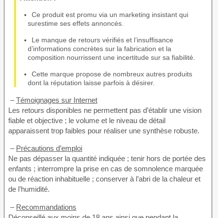
Ce produit est promu via un marketing insistant qui
surestime ses effets annoncés.
Le manque de retours vérifiés et l’insuffisance
d’informations concrètes sur la fabrication et la
composition nourrissent une incertitude sur sa fiabilité.
Cette marque propose de nombreux autres produits
dont la réputation laisse parfois à désirer.
–
Témoignages sur Internet
Les retours disponibles ne permettent pas d’établir une vision
fiable et objective ; le volume et le niveau de détail
apparaissent trop faibles pour réaliser une synthèse robuste.
–
Précautions d’emploi
Ne pas dépasser la quantité indiquée ; tenir hors de portée des
enfants ; interrompre la prise en cas de somnolence marquée
ou de réaction inhabituelle ; conserver à l’abri de la chaleur et
de l’humidité.
–
Recommandations
Déconseillé aux moins de 18 ans ainsi que pendant la