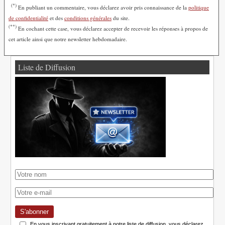
(*)
En publiant un commentaire, vous déclarez avoir pris connaissance de la
politique
de confidentialité
et des
conditions générales
du site.
(**)
En cochant cette case, vous déclarez accepter de recevoir les réponses à propos de
cet article ainsi que notre newsletter hebdomadaire.
Liste de Diffusion
S'abonner
En vous inscrivant gratuitement à notre liste de diffusion, vous déclarez