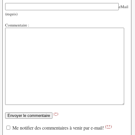
eMail
(requis)
Commentaire :
(*)
(**)
Me notifier des commentaires à venir par e-mail!