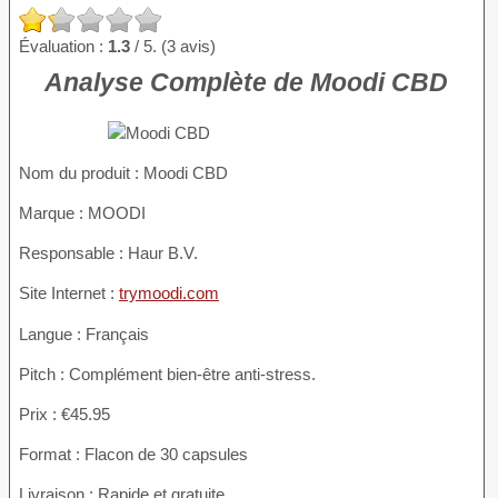
Évaluation :
1.3
/ 5. (3 avis)
Analyse Complète de Moodi CBD
Nom du produit :
Moodi CBD
Marque : MOODI
Responsable : Haur B.V.
Site Internet :
trymoodi.com
Langue : Français
Pitch : Complément bien-être anti-stress.
Prix : €45.95
Format : Flacon de 30 capsules
Livraison : Rapide et gratuite