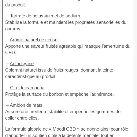
du produit.
–
Tartrate de potassium et de sodium
Stabilise la formule et maintient les propriétés sensorielles du
gummy.
–
Arôme naturel de cerise
Apporte une saveur fruitée agréable qui masque l’amertume du
CBD.
–
Anthocyane
Colorant naturel issu de fruits rouges, donnant la teinte
caractéristique au produit.
–
Cire de carnauba
Protège la surface du bonbon et empêche l’adhérence.
–
Amidon de maïs
Assure une meilleure stabilité et empêche les gommes de
coller entre elles.
La formule globale de « Moodi CBD » se donne ainsi pour rôle
d’apporter un soutien ciblé à la détente mentale, tout en