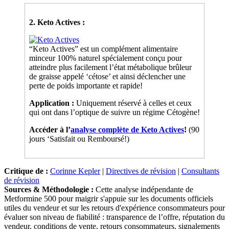
2. Keto Actives :
“Keto Actives” est un complément alimentaire
minceur 100% naturel spécialement conçu pour
atteindre plus facilement l’état métabolique brûleur
de graisse appelé ‘cétose’ et ainsi déclencher une
perte de poids importante et rapide!
Application :
Uniquement réservé à celles et ceux
qui ont dans l’optique de suivre un régime Cétogène!
Accéder à l’
analyse complète de Keto Actives
!
(90
jours ‘Satisfait ou Remboursé!)
Critique de :
Corinne Kepler
|
Directives de révision
|
Consultants
de révision
Sources & Méthodologie :
Cette analyse indépendante de
Metformine 500 pour maigrir s'appuie sur les documents officiels
utiles du vendeur et sur les retours d'expérience consommateurs pour
évaluer son niveau de fiabilité : transparence de l’offre, réputation du
vendeur, conditions de vente, retours consommateurs, signalements