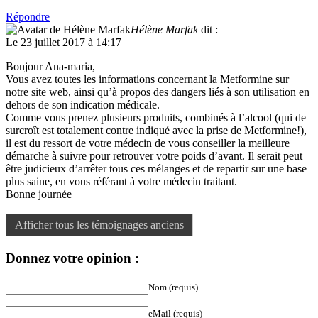
Répondre
Hélène Marfak
dit :
Le 23 juillet 2017 à 14:17
Bonjour Ana-maria,
Vous avez toutes les informations concernant la Metformine sur
notre site web, ainsi qu’à propos des dangers liés à son utilisation en
dehors de son indication médicale.
Comme vous prenez plusieurs produits, combinés à l’alcool (qui de
surcroît est totalement contre indiqué avec la prise de Metformine!),
il est du ressort de votre médecin de vous conseiller la meilleure
démarche à suivre pour retrouver votre poids d’avant. Il serait peut
être judicieux d’arrêter tous ces mélanges et de repartir sur une base
plus saine, en vous référant à votre médecin traitant.
Bonne journée
Afficher tous les témoignages anciens
Donnez votre opinion :
Nom (requis)
eMail (requis)