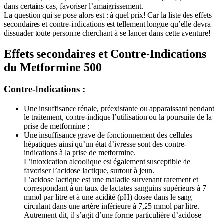
dans certains cas, favoriser l’amaigrissement.
La question qui se pose alors est : à quel prix! Car la liste des effets
secondaires et contre-indications est tellement longue qu’elle devra
dissuader toute personne cherchant à se lancer dans cette aventure!
Effets secondaires et Contre-Indications
du Metformine 500
Contre-Indications :
Une insuffisance rénale, préexistante ou apparaissant pendant
le traitement, contre-indique l’utilisation ou la poursuite de la
prise de metformine ;
Une insuffisance grave de fonctionnement des cellules
hépatiques ainsi qu’un état d’ivresse sont des contre-
indications à la prise de metformine.
L’intoxication alcoolique est également susceptible de
favoriser l’acidose lactique, surtout à jeun.
L’acidose lactique est une maladie survenant rarement et
correspondant à un taux de lactates sanguins supérieurs à 7
mmol par litre et à une acidité (pH) dosée dans le sang
circulant dans une artère inférieure à 7,25 mmol par litre.
Autrement dit, il s’agit d’une forme particulière d’acidose