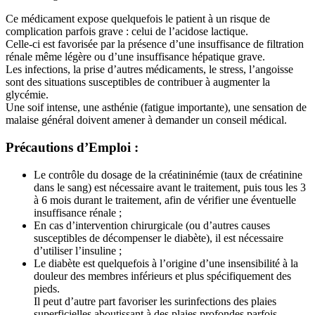
Ce médicament expose quelquefois le patient à un risque de
complication parfois grave : celui de l’acidose lactique.
Celle-ci est favorisée par la présence d’une insuffisance de filtration
rénale même légère ou d’une insuffisance hépatique grave.
Les infections, la prise d’autres médicaments, le stress, l’angoisse
sont des situations susceptibles de contribuer à augmenter la
glycémie.
Une soif intense, une asthénie (fatigue importante), une sensation de
malaise général doivent amener à demander un conseil médical.
Précautions d’Emploi :
Le contrôle du dosage de la créatininémie (taux de créatinine
dans le sang) est nécessaire avant le traitement, puis tous les 3
à 6 mois durant le traitement, afin de vérifier une éventuelle
insuffisance rénale ;
En cas d’intervention chirurgicale (ou d’autres causes
susceptibles de décompenser le diabète), il est nécessaire
d’utiliser l’insuline ;
Le diabète est quelquefois à l’origine d’une insensibilité à la
douleur des membres inférieurs et plus spécifiquement des
pieds.
Il peut d’autre part favoriser les surinfections des plaies
superficielles aboutissant à des plaies profondes parfois