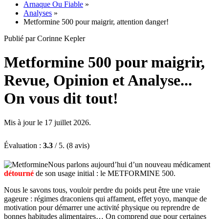
Arnaque Ou Fiable
»
Analyses
»
Metformine 500 pour maigrir, attention danger!
Publié par Corinne Kepler
Metformine 500 pour maigrir,
Revue, Opinion et Analyse...
On vous dit tout!
Mis à jour le 17 juillet 2026.
Évaluation :
3.3
/ 5. (8 avis)
Nous parlons aujourd’hui d’un nouveau médicament
détourné
de son usage initial : le METFORMINE 500.
Nous le savons tous, vouloir perdre du poids peut être une vraie
gageure : régimes draconiens qui affament, effet yoyo, manque de
motivation pour démarrer une activité physique ou reprendre de
bonnes habitudes alimentaires… On comprend que pour certaines