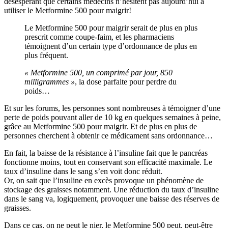
désespérant que certains médecins n’hésitent pas aujourd’hui à
utiliser le Metformine 500 pour maigrir!
Le Metformine 500 pour maigrir serait de plus en plus
prescrit comme coupe-faim, et les pharmaciens
témoignent d’un certain type d’ordonnance de plus en
plus fréquent.
« Metformine 500, un comprimé par jour, 850
milligrammes »
, la dose parfaite pour perdre du
poids…
Et sur les forums, les personnes sont nombreuses à témoigner d’une
perte de poids pouvant aller de 10 kg en quelques semaines à peine,
grâce au Metformine 500 pour maigrir. Et de plus en plus de
personnes cherchent à obtenir ce médicament sans ordonnance…
En fait, la baisse de la résistance à l’insuline fait que le pancréas
fonctionne moins, tout en conservant son efficacité maximale. Le
taux d’insuline dans le sang s’en voit donc réduit.
Or, on sait que l’insuline en excès provoque un phénomène de
stockage des graisses notamment. Une réduction du taux d’insuline
dans le sang va, logiquement, provoquer une baisse des réserves de
graisses.
Dans ce cas, on ne peut le nier, le Metformine 500 peut, peut-être