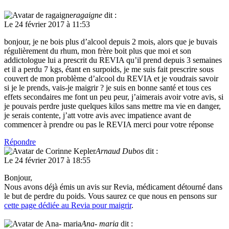
ragaigne
dit :
Le 24 février 2017 à 11:53
bonjour, je ne bois plus d’alcool depuis 2 mois, alors que je buvais
régulièrement du rhum, mon frère boit plus que moi et son
addictologue lui a prescrit du REVIA qu’il prend depuis 3 semaines
et il a perdu 7 kgs, étant en surpoids, je me suis fait prescrire sous
couvert de mon problème d’alcool du REVIA et je voudrais savoir
si je le prends, vais-je maigrir ? je suis en bonne santé et tous ces
effets secondaires me font un peu peur, j’aimerais avoir votre avis, si
je pouvais perdre juste quelques kilos sans mettre ma vie en danger,
je serais contente, j’att votre avis avec impatience avant de
commencer à prendre ou pas le REVIA merci pour votre réponse
Répondre
Arnaud Dubos
dit :
Le 24 février 2017 à 18:55
Bonjour,
Nous avons déjà émis un avis sur Revia, médicament détourné dans
le but de perdre du poids. Vous saurez ce que nous en pensons sur
cette page dédiée au Revia pour maigrir
.
Ana- maria
dit :