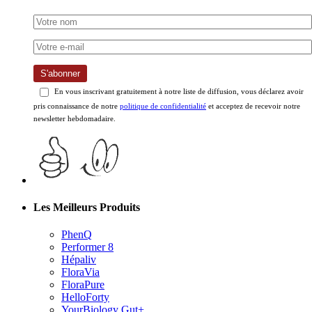
S'abonner
En vous inscrivant gratuitement à notre liste de diffusion, vous déclarez avoir
pris connaissance de notre
politique de confidentialité
et acceptez de recevoir notre
newsletter hebdomadaire.
Les Meilleurs Produits
PhenQ
Performer 8
Hépaliv
FloraVia
FloraPure
HelloForty
YourBiology Gut+