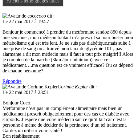
Anciens témoignages utiles
coco
dit :
Le 22 mai 2017 à 19:57
Bonjour je commencé à prendre du metformine sandoz 850 depuis
une semaine , mon médecin traitant m’a prescrit sa pour buster mon
métabolisme qui est très lent. Je ne suis pas diabétique,mais suite à
une prise de sang on a trouvé mon taux de glycémie 101 , pas
alarmante a dit mon médecin mais il faut a tout prix maigrir!!! Alors
je combien de la marche (3km /jour minimum) avec ce
médicament….ma question est-ce vraiment efficace? Ou ca dépend
de chaque personne?
Répondre
Corinne Kepler
dit :
Le 22 mai 2017 à 23:51
Bonjour Coco,
Metfotmine n’est pas un complément alimentaire mais bien un
médicament prescrit obligatoirement pour des cas de diabète avec
surpoids. J’espère que votre médecin sait ce qu’il fait car c’est la
personne à même de décider de la pertinence d’un tel traitement.
Gardez un œil sur votre santé !
Bon rétablissement.