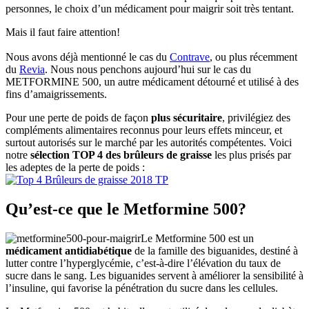
personnes, le choix d’un médicament pour maigrir soit très tentant.
Mais il faut faire attention!
Nous avons déjà mentionné le cas du
Contrave
, ou plus récemment
du
Revia
. Nous nous penchons aujourd’hui sur le cas du
METFORMINE 500, un autre médicament détourné et utilisé à des
fins d’amaigrissements.
Pour une perte de poids de façon
plus sécuritaire
, privilégiez des
compléments alimentaires reconnus pour leurs effets minceur, et
surtout autorisés sur le marché par les autorités compétentes. Voici
notre
sélection TOP 4 des brûleurs de graisse
les plus prisés par
les adeptes de la perte de poids :
Qu’est-ce que le Metformine 500?
Le Metformine 500 est un
médicament antidiabétique
de la famille des biguanides, destiné à
lutter contre l’hyperglycémie, c’est-à-dire l’élévation du taux de
sucre dans le sang. Les biguanides servent à améliorer la sensibilité à
l’insuline, qui favorise la pénétration du sucre dans les cellules.