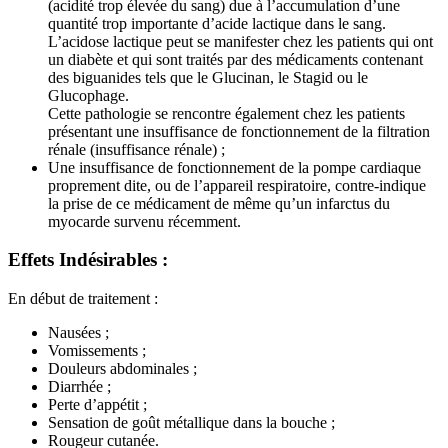
(acidité trop élevée du sang) due à l’accumulation d’une
quantité trop importante d’acide lactique dans le sang.
L’acidose lactique peut se manifester chez les patients qui ont
un diabète et qui sont traités par des médicaments contenant
des biguanides tels que le Glucinan, le Stagid ou le
Glucophage.
Cette pathologie se rencontre également chez les patients
présentant une insuffisance de fonctionnement de la filtration
rénale (insuffisance rénale) ;
Une insuffisance de fonctionnement de la pompe cardiaque
proprement dite, ou de l’appareil respiratoire, contre-indique
la prise de ce médicament de même qu’un infarctus du
myocarde survenu récemment.
Effets Indésirables :
En début de traitement :
Nausées ;
Vomissements ;
Douleurs abdominales ;
Diarrhée ;
Perte d’appétit ;
Sensation de goût métallique dans la bouche ;
Rougeur cutanée.