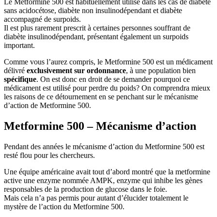
Le Metformine 500 est habituellement utilisé dans les cas de diabète
sans acidocétose, diabète non insulinodépendant et diabète
accompagné de surpoids.
Il est plus rarement prescrit à certaines personnes souffrant de
diabète insulinodépendant, présentant également un surpoids
important.
Comme vous l’aurez compris, le Metformine 500 est un médicament
délivré
exclusivement sur ordonnance
, à une population bien
spécifique
. On est donc en droit de se demander pourquoi ce
médicament est utilisé pour perdre du poids? On comprendra mieux
les raisons de ce détournement en se penchant sur le mécanisme
d’action de Metformine 500.
Metformine 500 – Mécanisme d’action
Pendant des années le mécanisme d’action du Metformine 500 est
resté flou pour les chercheurs.
Une équipe américaine avait tout d’abord montré que la metformine
active une enzyme nommée AMPK, enzyme qui inhibe les gènes
responsables de la production de glucose dans le foie.
Mais cela n’a pas permis pour autant d’élucider totalement le
mystère de l’action du Metformine 500.