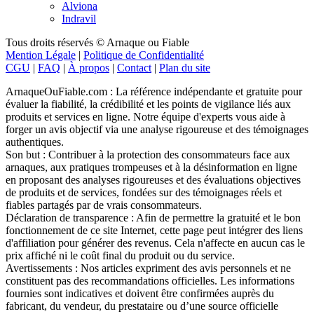
Alviona
Indravil
Tous droits réservés © Arnaque ou Fiable
Mention Légale
|
Politique de Confidentialité
CGU
|
FAQ
|
À propos
|
Contact
|
Plan du site
ArnaqueOuFiable.com : La référence indépendante et gratuite pour
évaluer la fiabilité, la crédibilité et les points de vigilance liés aux
produits et services en ligne. Notre équipe d'experts vous aide à
forger un avis objectif via une analyse rigoureuse et des témoignages
authentiques.
Son but : Contribuer à la protection des consommateurs face aux
arnaques, aux pratiques trompeuses et à la désinformation en ligne
en proposant des analyses rigoureuses et des évaluations objectives
de produits et de services, fondées sur des témoignages réels et
fiables partagés par de vrais consommateurs.
Déclaration de transparence : Afin de permettre la gratuité et le bon
fonctionnement de ce site Internet, cette page peut intégrer des liens
d'affiliation pour générer des revenus. Cela n'affecte en aucun cas le
prix affiché ni le coût final du produit ou du service.
Avertissements : Nos articles expriment des avis personnels et ne
constituent pas des recommandations officielles. Les informations
fournies sont indicatives et doivent être confirmées auprès du
fabricant, du vendeur, du prestataire ou d’une source officielle