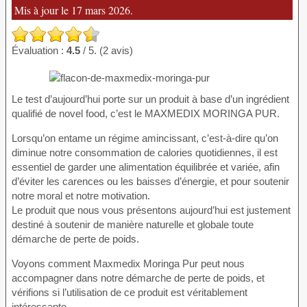
Mis à jour le 17 mars 2026.
Évaluation :
4.5
/ 5. (2 avis)
Le test d’aujourd’hui porte sur un produit à base d’un ingrédient
qualifié de novel food, c’est le MAXMEDIX MORINGA PUR.
Lorsqu’on entame un régime amincissant, c’est-à-dire qu’on
diminue notre consommation de calories quotidiennes, il est
essentiel de garder une alimentation équilibrée et variée, afin
d’éviter les carences ou les baisses d’énergie, et pour soutenir
notre moral et notre motivation.
Le produit que nous vous présentons aujourd’hui est justement
destiné à soutenir de manière naturelle et globale toute
démarche de perte de poids.
Voyons comment Maxmedix Moringa Pur peut nous
accompagner dans notre démarche de perte de poids, et
vérifions si l’utilisation de ce produit est véritablement
intéressante…