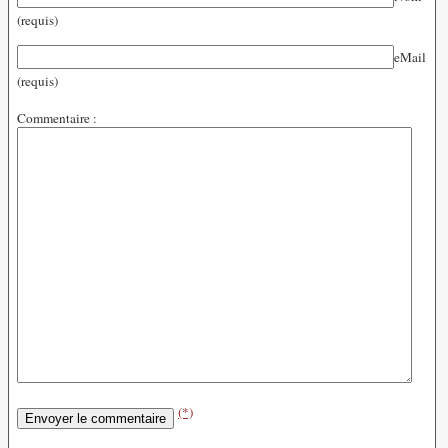
(requis)
eMail
(requis)
Commentaire :
(*)