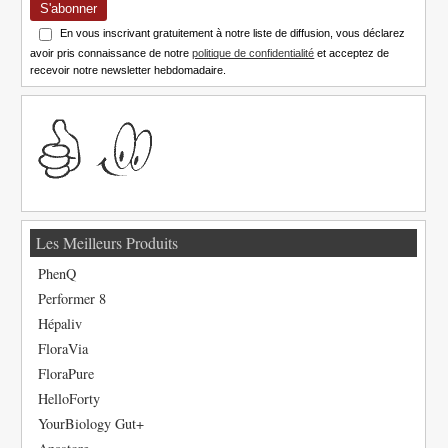
S'abonner
En vous inscrivant gratuitement à notre liste de diffusion, vous déclarez
avoir pris connaissance de notre
politique de confidentialité
et acceptez de
recevoir notre newsletter hebdomadaire.
Les Meilleurs Produits
PhenQ
Performer 8
Hépaliv
FloraVia
FloraPure
HelloForty
YourBiology Gut+