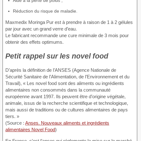
Aide à la perte de poids ;
Réduction du risque de maladie.
Maxmedix Moringa Pur est à prendre à raison de 1 à 2 gélules
par jour avec un grand verre d’eau.
Le fabricant recommande une cure minimale de 3 mois pour
obtenir des effets optimums.
Petit rappel sur les novel food
D’après la définition de l’ANSES (Agence Nationale de
Sécurité Sanitaire de l’Alimentation, de l’Environnement et du
Travail), « Les novel food sont des aliments ou ingrédients
alimentaires non consommés dans la communauté
européenne avant 1997. Ils peuvent être d’origine végétale,
animale, issus de la recherche scientifique et technologique,
mais aussi de traditions ou de cultures alimentaires de pays
tiers. »
(Source :
Anses. Nouveaux aliments et ingrédients
alimentaires Novel Food
)
En France, c’est l’anses qui réglemente la mise sur le marché