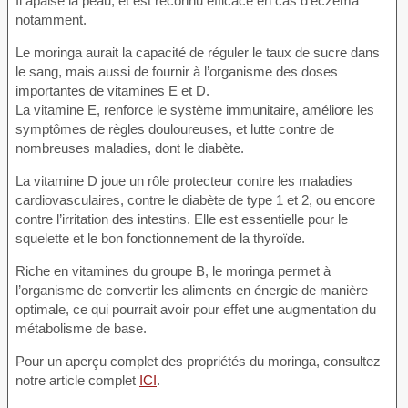
Il apaise la peau, et est reconnu efficace en cas d’eczéma
notamment.
Le moringa aurait la capacité de réguler le taux de sucre dans
le sang, mais aussi de fournir à l’organisme des doses
importantes de vitamines E et D.
La vitamine E, renforce le système immunitaire, améliore les
symptômes de règles douloureuses, et lutte contre de
nombreuses maladies, dont le diabète.
La vitamine D joue un rôle protecteur contre les maladies
cardiovasculaires, contre le diabète de type 1 et 2, ou encore
contre l’irritation des intestins. Elle est essentielle pour le
squelette et le bon fonctionnement de la thyroïde.
Riche en vitamines du groupe B, le moringa permet à
l’organisme de convertir les aliments en énergie de manière
optimale, ce qui pourrait avoir pour effet une augmentation du
métabolisme de base.
Pour un aperçu complet des propriétés du moringa, consultez
notre article complet
ICI
.