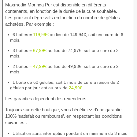
Maxmedix Moringa Pur est disponible en différents
contenants, en fonction de la durée de la cure souhaitée.
Les prix sont dégressifs en fonction du nombre de gélules
achetées. Par exemple :
6 boîtes =
119,99€
au lieu de
149,94€
, soit une cure de 6
mois.
3 boîtes =
67,99€
au lieu de
74,97€
, soit une cure de 3
mois.
2 boîtes =
47,99€
au lieu de
49,98€
, soit une cure de 2
mois.
1 boîte de 60 gélules, soit 1 mois de cure à raison de 2
gélules par jour est au prix de
24,99€
Les garanties dépendent des revendeurs.
Toujours sur cette boutique, vous bénéficiez d’une garantie
100% ‘satisfait ou remboursé’, en respectant les conditions
suivantes :
Utilisation sans interruption pendant un minimum de 3 mois