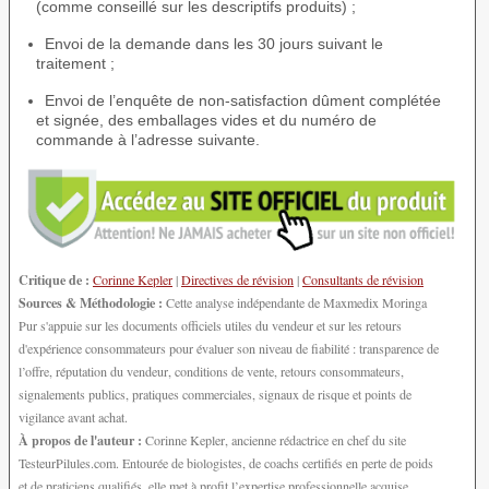
(comme conseillé sur les descriptifs produits) ;
Envoi de la demande dans les 30 jours suivant le
traitement ;
Envoi de l’enquête de non-satisfaction dûment complétée
et signée, des emballages vides et du numéro de
commande à l’adresse suivante.
Critique de :
Corinne Kepler
|
Directives de révision
|
Consultants de révision
Sources & Méthodologie :
Cette analyse indépendante de Maxmedix Moringa
Pur s'appuie sur les documents officiels utiles du vendeur et sur les retours
d'expérience consommateurs pour évaluer son niveau de fiabilité : transparence de
l’offre, réputation du vendeur, conditions de vente, retours consommateurs,
signalements publics, pratiques commerciales, signaux de risque et points de
vigilance avant achat.
À propos de l'auteur :
Corinne Kepler, ancienne rédactrice en chef du site
TesteurPilules.com. Entourée de biologistes, de coachs certifiés en perte de poids
et de praticiens qualifiés, elle met à profit l’expertise professionnelle acquise