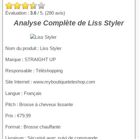
Évaluation :
3.6
/ 5. (280 avis)
Analyse Complète de Liss Styler
Nom du produit
: Liss Styler
Marque : STRAIGHT UP
Responsable : Téléshopping
Site Internet : www.myboutiqueteleshop.com
Langue : Français
Pitch : Brosse à cheveux lissante
Prix : €79.99
Format : Brosse chauffante
Livraison : Sécurisé avec suivi de commande