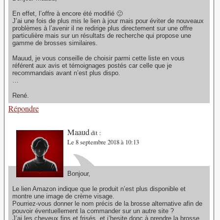
En effet, l’offre à encore été modifié 🙁
J’ai une fois de plus mis le lien à jour mais pour éviter de nouveaux
problèmes à l’avenir il ne redirige plus directement sur une offre
particulière mais sur un résultats de recherche qui propose une
gamme de brosses similaires.
Mauud, je vous conseille de choisir parmi cette liste en vous
référent aux avis et témoignages postés car celle que je
recommandais avant n’est plus dispo.
…
René.
Répondre
Maaud
dit :
Le 8 septembre 2018 à 10:13
Bonjour,
Le lien Amazon indique que le produit n’est plus disponible et
montre une image de crème visage.
Pourriez-vous donner le nom précis de la brosse alternative afin de
pouvoir éventuellement la commander sur un autre site ?
J’ai les cheveux fins et frisés, et j’hesite donc à prendre la brosse