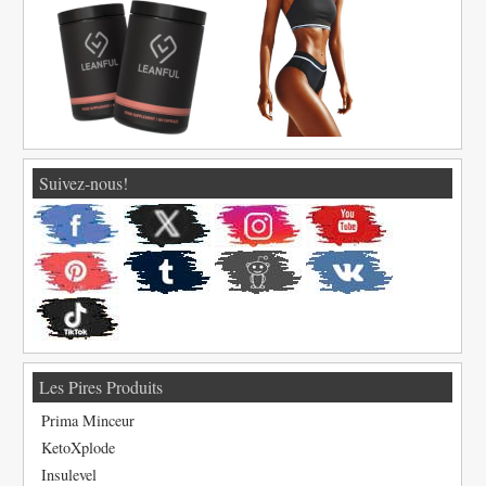
Suivez-nous!
Les Pires Produits
Prima Minceur
KetoXplode
Insulevel