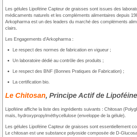
Les gélules Lipoféine Capteur de graisses sont issues des laborato
médicaments naturels et les compléments alimentaires depuis 19
Arkopharma est un des leaders du marché des compléments aliment
clairs.
Les Engagements d’Arkopharma :
Le respect des normes de fabrication en vigueur ;
Un laboratoire dédié au contrôle des produits ;
Le respect des BNF (Bonnes Pratiques de Fabrication) ;
La certification bio.
Le Chitosan
, Principe Actif de Lipoféi
Lipoféine affiche la liste des ingrédients suivants : Chitosan (P
maïs, hydroxypropylméthycellulose (enveloppe de la gélule).
Les gélules Lipoféine Capteur de graisses sont essentiellement 
Le chitosan est une substance polyoside composée de D-Glucosamin