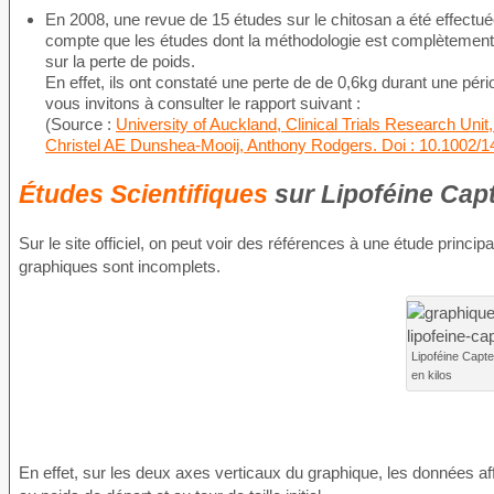
En 2008, une revue de 15 études sur le chitosan a été effectuée
compte que les études dont la méthodologie est complètement f
sur la perte de poids.
En effet, ils ont constaté une perte de de 0,6kg durant une pér
vous invitons à consulter le rapport suivant :
(Source :
University of Auckland, Clinical Trials Research Uni
Christel AE Dunshea-Mooij, Anthony Rodgers. Doi : 10.1002/
Études Scientifiques
sur Lipoféine Cap
Sur le site officiel, on peut voir des références à une étude princi
graphiques sont incomplets.
Lipoféine Capte
en kilos
En effet, sur les deux axes verticaux du graphique, les données a