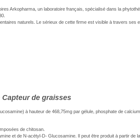
ires Arkopharma, un laboratoire français, spécialisé dans la phytothé
80.
aires naturels. Le sérieux de cette firme est visible à travers ses
ne Capteur de graisses
olyglucosamine) à hauteur de 468,75mg par gélule, phosphate de calciu
composées de chitosan.
e et de N-acétyl-D- Glucosamine. Il peut être produit à partir de 