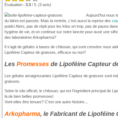
Évaluation :
3.3
/ 5. (3 avis)
Aujourd’hui nous 
du bikini est passée. Mais la rentrée, c’est aussi la reprise des
cou
poids! Alors, pas de répit pour les kilos en trop, pas de pause da
hygiène de vie, et on continue sur notre lancée pour avoir une sil
des laboratoires Arkopharma?
Il s’agit de gélules à bases de chitosan, qui sont censées nous aid
Lipoféine Capteur de graisses, efficace ou non?
Les
Promesses
de Lipoféine Capteur d
Les gélules amaigrissantes Lipoféine Capteur de graisses sont ind
graisses.
Selon le site officiel, le chitosan, qui est l’ingrédient principal de
là de bien belles promesses!
Vont-elles être tenues? C’est une autre histoire…
Arkopharma
, le Fabricant de Lipoféine