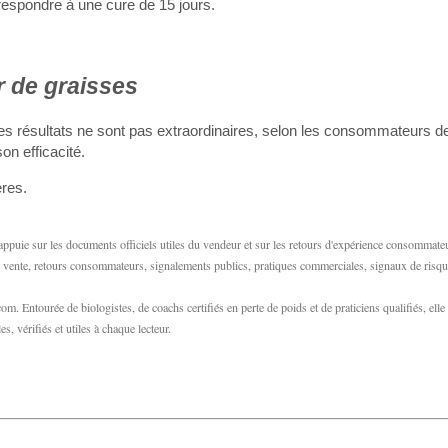
rrespondre à une cure de 15 jours.
 de graisses
 Les résultats ne sont pas extraordinaires, selon les consommateurs de
on efficacité.
ères.
appuie sur les documents officiels utiles du vendeur et sur les retours d'expérience consommate
 de vente, retours consommateurs, signalements publics, pratiques commerciales, signaux de risqu
m. Entourée de biologistes, de coachs certifiés en perte de poids et de praticiens qualifiés, elle
s, vérifiés et utiles à chaque lecteur.