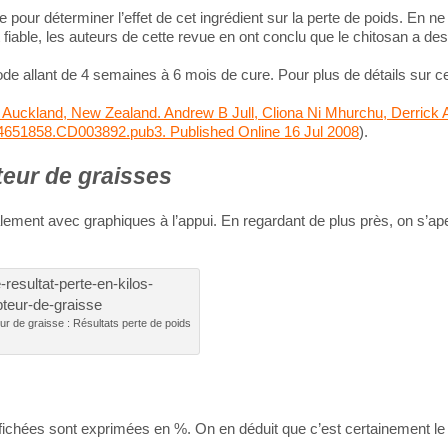
 pour déterminer l’effet de cet ingrédient sur la perte de poids. En ne
iable, les auteurs de cette revue en ont conclu que le chitosan a de
iode allant de 4 semaines à 6 mois de cure. Pour plus de détails sur 
t, Auckland, New Zealand. Andrew B Jull, Cliona Ni Mhurchu, Derrick 
14651858.CD003892.pub3. Published Online 16 Jul 2008
).
teur de graisses
palement avec graphiques à l’appui. En regardant de plus près, on s’ap
ur de graisse : Résultats perte de poids
ffichées sont exprimées en %. On en déduit que c’est certainement le