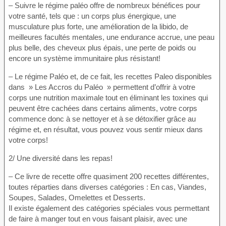
– Suivre le régime paléo offre de nombreux bénéfices pour
votre santé, tels que : un corps plus énergique, une
musculature plus forte, une amélioration de la libido, de
meilleures facultés mentales, une endurance accrue, une peau
plus belle, des cheveux plus épais, une perte de poids ou
encore un système immunitaire plus résistant!
– Le régime Paléo et, de ce fait, les recettes Paleo disponibles
dans » Les Accros du Paléo » permettent d’offrir à votre
corps une nutrition maximale tout en éliminant les toxines qui
peuvent être cachées dans certains aliments, votre corps
commence donc à se nettoyer et à se détoxifier grâce au
régime et, en résultat, vous pouvez vous sentir mieux dans
votre corps!
2/ Une diversité dans les repas!
– Ce livre de recette offre quasiment 200 recettes différentes,
toutes réparties dans diverses catégories : En cas, Viandes,
Soupes, Salades, Omelettes et Desserts.
Il existe également des catégories spéciales vous permettant
de faire à manger tout en vous faisant plaisir, avec une