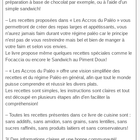
préparation à base de chocolat par exemple, ou à l’aide d’un
simple sandwich!
– Les recettes proposées dans « Les Accros du Paléo » vous
permettront de créer des repas larges et appétissants, vous
n’aurez jamais faim durant votre régime paléo car le principe
n’est pas de vous restreindre mais bel et bien de manger à
votre faim et selon vos envies.
Le livre propose même quelques recettes spéciales comme le
Focaccia ou encore le Sandwich au Piment Doux!
– « Les Accros du Paléo » offre une vision simplifiée des
recettes et du régime Paléo en général, afin que tout le monde
puisse comprendre et réussir les divers plats.
Les recettes sont simples, les instructions sont claires et tout
est découpé en plusieurs étapes afin d’en faciliter la
compréhension!
– Toutes les recettes présentes dans ce livre de cuisine sont :
sans additifs, sans amidon, sans grains, sans lentilles, sans
sucres raffinés, sans produits laitiers et sans conservateurs!
3/ Des informations claires et une bonne communauté!