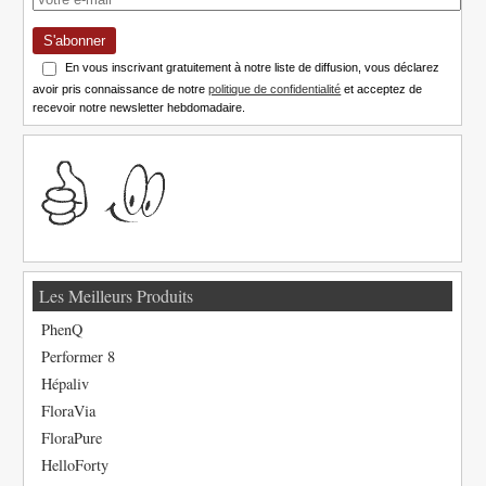
S'abonner
En vous inscrivant gratuitement à notre liste de diffusion, vous déclarez
avoir pris connaissance de notre
politique de confidentialité
et acceptez de
recevoir notre newsletter hebdomadaire.
Les Meilleurs Produits
PhenQ
Performer 8
Hépaliv
FloraVia
FloraPure
HelloForty