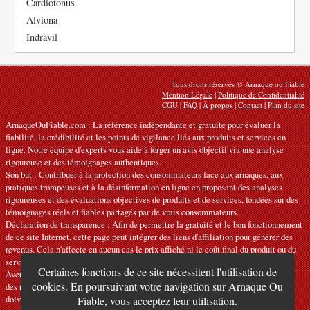
Cardiotonus
Alviona
Indravil
Tous droits réservés © Arnaque ou Fiable
Mention Légale
|
Politique de Confidentialité
CGU
|
FAQ
|
À propos
|
Contact
|
Plan du site
ArnaqueOuFiable.com : La référence indépendante et gratuite pour évaluer la
fiabilité, la crédibilité et les points de vigilance liés aux produits et services en
ligne. Notre équipe d'experts vous aide à forger un avis objectif via une analyse
rigoureuse et des témoignages authentiques.
Son but : Contribuer à la protection des consommateurs face aux arnaques, aux
pratiques trompeuses et à la désinformation en ligne en proposant des analyses
rigoureuses et des évaluations objectives de produits et de services, fondées sur des
témoignages réels et fiables partagés par de vrais consommateurs.
Déclaration de transparence : Afin de permettre la gratuité et le bon fonctionnement
de ce site Internet, cette page peut intégrer des liens d'affiliation pour générer des
revenus. Cela n'affecte en aucun cas le prix affiché ni le coût final du produit ou du
service.
Certaines fonctions de ce site nécessitent l'utilisation de
Avertissements : Nos articles expriment des avis personnels et ne constituent pas
cookies. En poursuivant votre navigation sur Arnaque Ou
des recommandations officielles. Les informations fournies sont indicatives et
doivent être confirmées auprès du fabricant, du vendeur, du prestataire ou d’une
Fiable, vous acceptez leur utilisation.