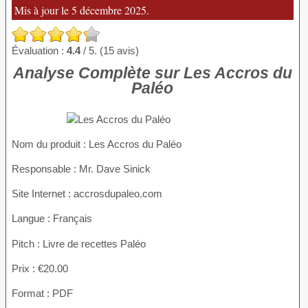
Mis à jour le 5 décembre 2025.
Évaluation :
4.4
/ 5. (15 avis)
Analyse Complète sur Les Accros du
Paléo
Nom du produit
: Les Accros du Paléo
Responsable : Mr. Dave Sinick
Site Internet : accrosdupaleo.com
Langue : Français
Pitch : Livre de recettes Paléo
Prix : €20.00
Format : PDF