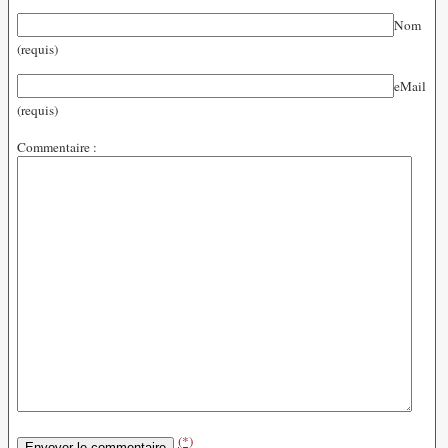
Nom
(requis)
eMail
(requis)
Commentaire :
(*)