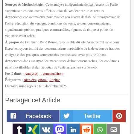
Sources & Méthodologie :
Cette analyse indépendante de Les Accros du Paléo
s'appuie sur les documents officiels utiles du vendeur et sur les retours
d'expérience consommateurs pour évaluer son niveau de fiabilité : transparence de
l’offre, réputation du vendeur, conditions de vente, retours consommateurs,
signalements publics, pratiques commerciales, signaux de risque et points de
vigilance avant achat.
À propos de l'auteur :
René Ronse, responsable du site ArnaqueOuFiable.com.
Expert en cybersécurité des consommateurs, spécialiste de la détection de fraudes
en ligne et des pratiques commerciales trompeuses. Avec plus de 20 ans
d'expérience dans l'analyse des mécanismes d'abonnement cachés, des conditions
générales illisibles et des tactiques de vente agressives sur le web.
Posté dans :
Analyses
|
1 commentaire »
Étiquettes :
Bien-être
,
eBook
,
Régime
Dernière mise à jour :
le 5 décembre 2025.
Partager cet Article!