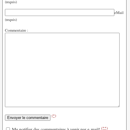
(requis)
eMail
(requis)
Commentaire :
(*)
(**)
Me notifier des commentaires à venir par e-mail!