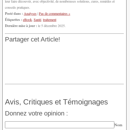
leur faire découvrir, avec objectivité, de nombreuses solutions, cures, remèdes et
conseils pratiques.
Posté dans :
Analyses
|
Pas de commentaires »
Étiquettes :
eBook
,
Santé
,
traitement
Dernière mise à jour :
le 5 décembre 2025.
Partager cet Article!
Avis, Critiques et Témoignages
Donnez votre opinion :
Nom