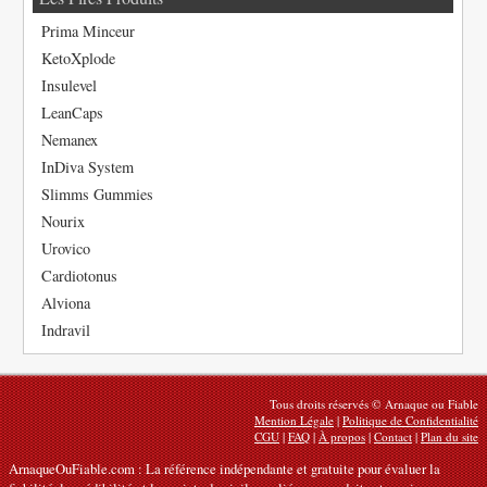
Prima Minceur
KetoXplode
Insulevel
LeanCaps
Nemanex
InDiva System
Slimms Gummies
Nourix
Urovico
Cardiotonus
Alviona
Indravil
Tous droits réservés © Arnaque ou Fiable
Mention Légale
|
Politique de Confidentialité
CGU
|
FAQ
|
À propos
|
Contact
|
Plan du site
ArnaqueOuFiable.com : La référence indépendante et gratuite pour évaluer la