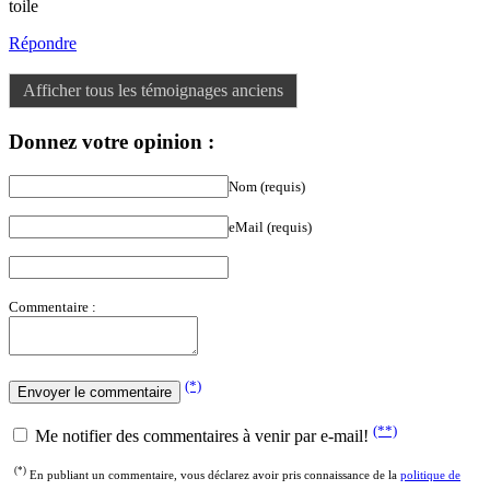
toile
Répondre
Afficher tous les témoignages anciens
Donnez votre opinion :
Nom (requis)
eMail (requis)
Commentaire :
(*)
(**)
Me notifier des commentaires à venir par e-mail!
(*)
En publiant un commentaire, vous déclarez avoir pris connaissance de la
politique de