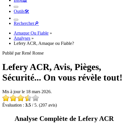
Blog
📖︎
Outils
🛠︎
Rechercher
🔎︎
Arnaque Ou Fiable
»
Analyses
»
Lefery ACR, Arnaque ou Fiable?
Publié par René Ronse
Lefery ACR, Avis, Pièges,
Sécurité... On vous révèle tout!
Mis à jour le 18 mars 2026.
Évaluation :
3.5
/ 5. (207 avis)
Analyse Complète de Lefery ACR