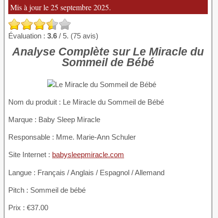
Mis à jour le 25 septembre 2025.
Évaluation :
3.6
/ 5. (75 avis)
Analyse Complète sur Le Miracle du
Sommeil de Bébé
Nom du produit
: Le Miracle du Sommeil de Bébé
Marque : Baby Sleep Miracle
Responsable : Mme. Marie-Ann Schuler
Site Internet :
babysleepmiracle.com
Langue : Français / Anglais / Espagnol / Allemand
Pitch : Sommeil de bébé
Prix : €37.00