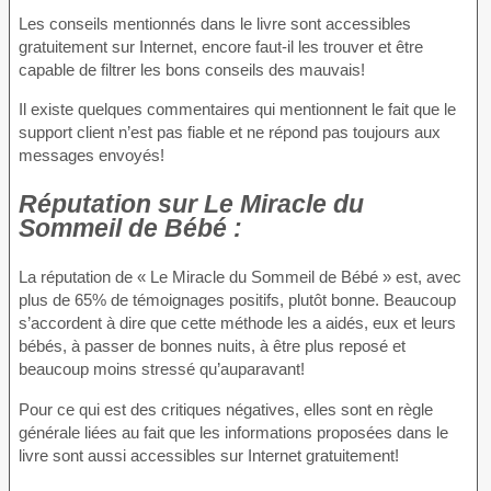
Les conseils mentionnés dans le livre sont accessibles
gratuitement sur Internet, encore faut-il les trouver et être
capable de filtrer les bons conseils des mauvais!
Il existe quelques commentaires qui mentionnent le fait que le
support client n’est pas fiable et ne répond pas toujours aux
messages envoyés!
Réputation
sur Le Miracle du
Sommeil de Bébé :
La réputation de « Le Miracle du Sommeil de Bébé » est, avec
plus de 65% de témoignages positifs, plutôt bonne. Beaucoup
s’accordent à dire que cette méthode les a aidés, eux et leurs
bébés, à passer de bonnes nuits, à être plus reposé et
beaucoup moins stressé qu’auparavant!
Pour ce qui est des critiques négatives, elles sont en règle
générale liées au fait que les informations proposées dans le
livre sont aussi accessibles sur Internet gratuitement!