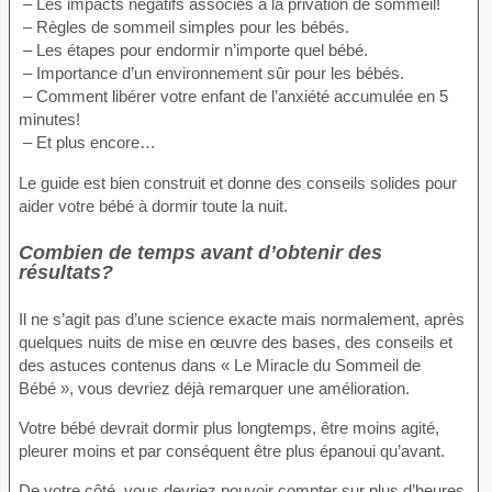
– Les impacts négatifs associés à la privation de sommeil!
– Règles de sommeil simples pour les bébés.
– Les étapes pour endormir n’importe quel bébé.
– Importance d’un environnement sûr pour les bébés.
– Comment libérer votre enfant de l’anxiété accumulée en 5
minutes!
– Et plus encore…
Le guide est bien construit et donne des conseils solides pour
aider votre bébé à dormir toute la nuit.
Combien de temps avant d’obtenir des
résultats?
Il ne s’agit pas d’une science exacte mais normalement, après
quelques nuits de mise en œuvre des bases, des conseils et
des astuces contenus dans « Le Miracle du Sommeil de
Bébé », vous devriez déjà remarquer une amélioration.
Votre bébé devrait dormir plus longtemps, être moins agité,
pleurer moins et par conséquent être plus épanoui qu’avant.
De votre côté, vous devriez pouvoir compter sur plus d’heures