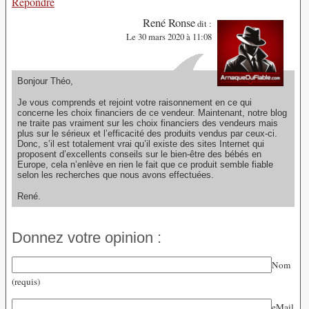
Répondre
René Ronse
dit :
Le 30 mars 2020 à 11:08
Bonjour Théo,
Je vous comprends et rejoint votre raisonnement en ce qui
concerne les choix financiers de ce vendeur. Maintenant, notre blog
ne traite pas vraiment sur les choix financiers des vendeurs mais
plus sur le sérieux et l’efficacité des produits vendus par ceux-ci.
Donc, s’il est totalement vrai qu’il existe des sites Internet qui
proposent d’excellents conseils sur le bien-être des bébés en
Europe, cela n’enlève en rien le fait que ce produit semble fiable
selon les recherches que nous avons effectuées.
René.
Donnez votre opinion :
Nom
(requis)
eMail