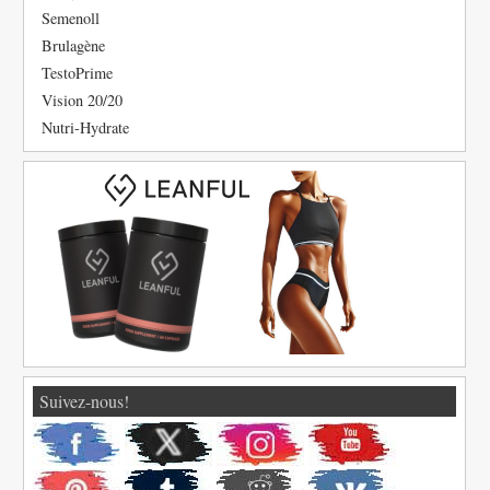
Semenoll
Brulagène
TestoPrime
Vision 20/20
Nutri-Hydrate
Suivez-nous!