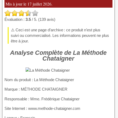
Mis à jour le 17 juillet 2026.
Évaluation :
3.5
/ 5. (139 avis)
⚠️ Ceci est une page d’archive : ce produit n’est plus
suivi ou commercialisé. Les informations peuvent ne plus
être à jour.
Analyse Complète de La Méthode
Chataigner
Nom du produit
: La Méthode Chataigner
Marque : MÉTHODE CHATAIGNER
Responsable : Mme. Frédérique Chataigner
Site Internet : www.methode-chataigner.com
Langue : Français