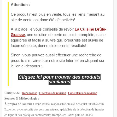
Attention :
Ce produit n’est plus en vente, tous les liens menant au
site de vente ont donc été désactivés!
À la place, je vous conseille de revoir
La Cuisine Brûle-
Graisse
, une solution de perte de poids complète, saine,
équilibrée et facile à suivre qui, lorsqu’elle est suivie de
façon sérieuse, donne d’excellents résultats!
Sinon, vous pouvez aussi effectuer une recherche de
produits similaires sur notre site Internet en cliquant sur
le lien ci-dessous :
Cliquez ici pour trouver des produits
similaires
Critique de :
René Ronse
|
Directives de révision
|
Consultants de révision
Sources & Méthodologie :
À propos de l'auteur :
René Ronse, responsable du site ArnaqueOuFiable.com.
Expert en cybersécurité des consommateurs, spécialiste de la détection de fraudes
en ligne et des pratiques commerciales trompeuses. Avec plus de 20 ans