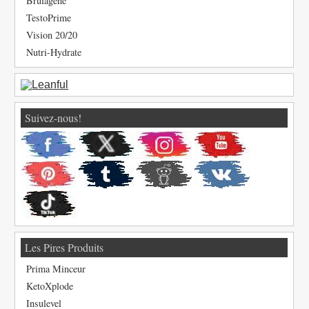
Brulagène
TestoPrime
Vision 20/20
Nutri-Hydrate
Suivez-nous!
Les Pires Produits
Prima Minceur
KetoXplode
Insulevel