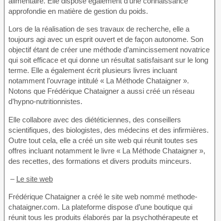
alimentaire. Elle dispose également d’une connaissance
approfondie en matière de gestion du poids.
Lors de la réalisation de ses travaux de recherche, elle a
toujours agi avec un esprit ouvert et de façon autonome. Son
objectif étant de créer une méthode d’amincissement novatrice
qui soit efficace et qui donne un résultat satisfaisant sur le long
terme. Elle a également écrit plusieurs livres incluant
notamment l’ouvrage intitulé « La Méthode Chataigner ».
Notons que Frédérique Chataigner a aussi créé un réseau
d’hypno-nutritionnistes.
Elle collabore avec des diététiciennes, des conseillers
scientifiques, des biologistes, des médecins et des infirmières.
Outre tout cela, elle a créé un site web qui réunit toutes ses
offres incluant notamment le livre « La Méthode Chataigner »,
des recettes, des formations et divers produits minceurs.
–
Le site web
Frédérique Chataigner a créé le site web nommé methode-
chataigner.com. La plateforme dispose d’une boutique qui
réunit tous les produits élaborés par la psychothérapeute et