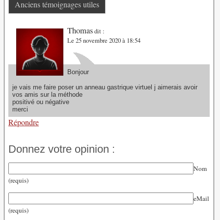
Anciens témoignages utiles
Thomas
dit :
Le 25 novembre 2020 à 18:54
Bonjour
je vais me faire poser un anneau gastrique virtuel j aimerais avoir
vos amis sur la méthode
positivé ou négative
merci
Répondre
Donnez votre opinion :
Nom
(requis)
eMail
(requis)