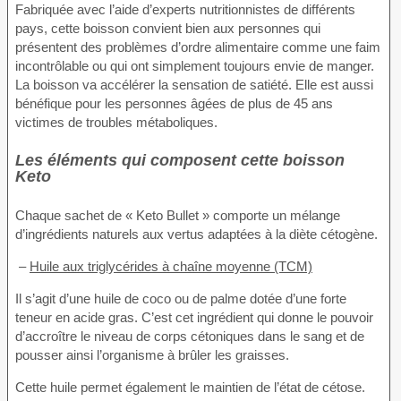
Fabriquée avec l’aide d’experts nutritionnistes de différents
pays, cette boisson convient bien aux personnes qui
présentent des problèmes d’ordre alimentaire comme une faim
incontrôlable ou qui ont simplement toujours envie de manger.
La boisson va accélérer la sensation de satiété. Elle est aussi
bénéfique pour les personnes âgées de plus de 45 ans
victimes de troubles métaboliques.
Les éléments qui composent cette boisson
Keto
Chaque sachet de « Keto Bullet » comporte un mélange
d’ingrédients naturels aux vertus adaptées à la diète cétogène.
–
Huile aux triglycérides à chaîne moyenne (TCM)
Il s’agit d’une huile de coco ou de palme dotée d’une forte
teneur en acide gras. C’est cet ingrédient qui donne le pouvoir
d’accroître le niveau de corps cétoniques dans le sang et de
pousser ainsi l’organisme à brûler les graisses.
Cette huile permet également le maintien de l’état de cétose.