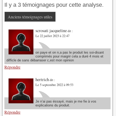
Il y a 3 témoignages pour cette analyse.
Anciens témoignages utiles
scrosati jacqueline
dit :
Le 22 juillet 2023 à 22:47
on paye et on n,a pas le produit les soi-disant
comprimés pour maigrir cela a duré 4 mois et
difficle de sans débarraser c,est mon opinion
Répondre
hertrich
dit :
Le 5 septembre 2022 à 09:53
Je n’ai pas éssayé, mais je me fie à vos
explications du produit.
Répondre