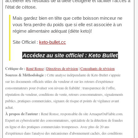
accélérer les résultats de la diète cétogène et faciliter l’accès à
l’état de cétose.
Mais gardez bien en tête que cette boisson minceur ne
vous fera perdre du poids que si elle est associée à un
régime alimentaire adéquat (diète keto)!
Site Officiel :
keto-bullet.cc
Accédez au site officiel : Keto Bullet
Critique de :
René Ronse
|
Directives de révision
|
Consultants de révision
Sources & Méthodologie :
Cette analyse indépendante de Keto Bullet s'appuie
sur les documents officiels utiles du vendeur et sur les retours d'expérience
consommateurs pour évaluer son niveau de fiabilité : transparence de l’offre,
réputation du vendeur, conditions de vente, retours consommateurs, signalements
publics, pratiques commerciales, signaux de risque et points de vigilance avant
achat.
À propos de l'auteur :
René Ronse, responsable du site ArnaqueOuFiable.com.
Expert en cybersécurité des consommateurs, spécialiste de la détection de fraudes
en ligne et des pratiques commerciales trompeuses. Avec plus de 20 ans
d'expérience dans l'analyse des mécanismes d'abonnement cachés, des conditions