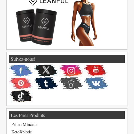
Suivez-nous!
Les Pires Produits
Prima Minceur
KetoXplode