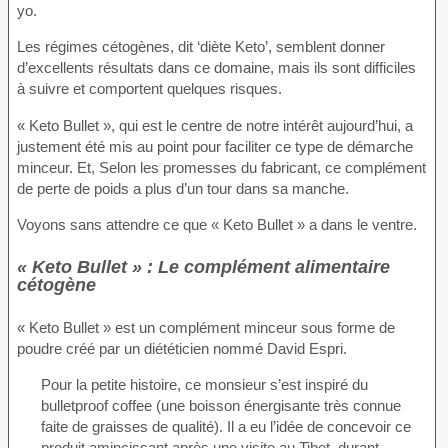
yo.
Les régimes cétogènes, dit ‘diète Keto’, semblent donner
d’excellents résultats dans ce domaine, mais ils sont difficiles
à suivre et comportent quelques risques.
« Keto Bullet », qui est le centre de notre intérêt aujourd’hui, a
justement été mis au point pour faciliter ce type de démarche
minceur. Et, Selon les promesses du fabricant, ce complément
de perte de poids a plus d’un tour dans sa manche.
Voyons sans attendre ce que « Keto Bullet » a dans le ventre.
« Keto Bullet » : Le complément alimentaire
cétogène
« Keto Bullet » est un complément minceur sous forme de
poudre créé par un diététicien nommé David Espri.
Pour la petite histoire, ce monsieur s’est inspiré du
bulletproof coffee (une boisson énergisante très connue
faite de graisses de qualité). Il a eu l’idée de concevoir ce
produit amincissant après une visite au Tibet, durant