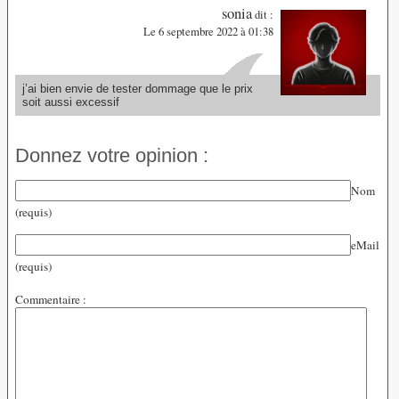
sonia
dit :
Le 6 septembre 2022 à 01:38
j’ai bien envie de tester dommage que le prix
soit aussi excessif
Donnez votre opinion :
Nom
(requis)
eMail
(requis)
Commentaire :