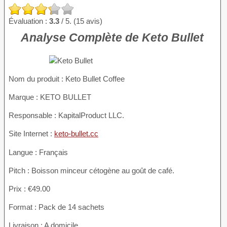
Évaluation :
3.3
/ 5. (15 avis)
Analyse Complète de Keto Bullet
Nom du produit
: Keto Bullet Coffee
Marque : KETO BULLET
Responsable : KapitalProduct LLC.
Site Internet :
keto-bullet.cc
Langue : Français
Pitch : Boisson minceur cétogène au goût de café.
Prix : €49.00
Format : Pack de 14 sachets
Livraison : A domicile.