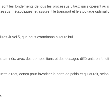
sont les fondements de tous les processus vitaux qui s’opèrent au s
cessus métaboliques, et assurent le transport et le stockage optimal 
élules Juvel 5, que nous examinons aujourd’hui.
 aminés, avec des compositions et des dosages différents en fonct
tte direct, conçu pour favoriser la perte de poids et qui aurait, selon le
ds