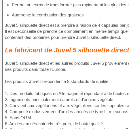
Permet au corps de transformer plus rapidement les glucides e
Augmente la combustion des graisses
Juvel 5 silhouette direct est à prendre à raison de 4 capsules par 
Il est déconseillé de prendre ce complément en même temps que de
contenant des protéines pour prendre Juvel 5 silhouette direct.
Le fabricant de Juvel 5 silhouette direc
Juvel 5 silhouette direct et les autres produits Juvel 5 provienne
ses produits dans toute l’Europe.
Les produits Juvel 5 répondent à 8 standards de qualité :
1. Des produits fabriqués en Allemagne et répondant à de hautes
2. Ingrédients principalement naturels et d’origine végétale
3. Convient aux végétariens et aux végétaliens car les capsules so
4. Composé exclusivement d’acides aminés de type L, mieux assi
5. Sans OGM
6. Acides aminés naturels très purs, de haute qualité