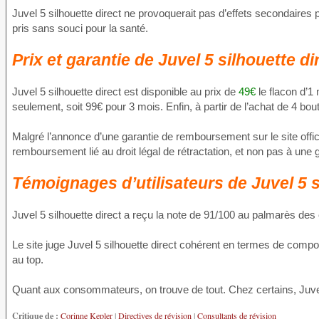
Juvel 5 silhouette direct ne provoquerait pas d’effets secondaires pa
pris sans souci pour la santé.
Prix et garantie de Juvel 5 silhouette di
Juvel 5 silhouette direct est disponible au prix de
49€
le flacon d’1
seulement, soit 99€ pour 3 mois. Enfin, à partir de l’achat de 4 boutei
Malgré l’annonce d’une garantie de remboursement sur le site offici
remboursement lié au droit légal de rétractation, et non pas à une g
Témoignages d’utilisateurs de Juvel 5 s
Juvel 5 silhouette direct a reçu la note de 91/100 au palmarès des
Le site juge Juvel 5 silhouette direct cohérent en termes de compo
au top.
Quant aux consommateurs, on trouve de tout. Chez certains, Juvel 5 s
Critique de :
Corinne Kepler
|
Directives de révision
|
Consultants de révision