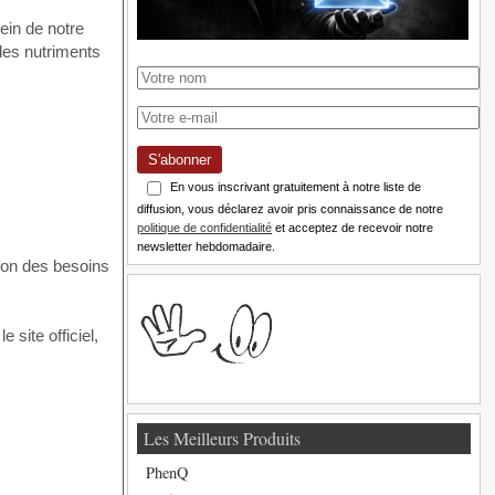
ein de notre
des nutriments
S'abonner
En vous inscrivant gratuitement à notre liste de
diffusion, vous déclarez avoir pris connaissance de notre
politique de confidentialité
et acceptez de recevoir notre
newsletter hebdomadaire.
ion des besoins
 site officiel,
Les Meilleurs Produits
PhenQ