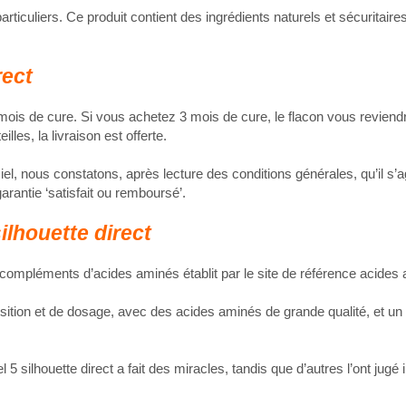
rticuliers. Ce produit contient des ingrédients naturels et sécuritaires
rect
 mois de cure. Si vous achetez 3 mois de cure, le flacon vous reviend
lles, la livraison est offerte.
el, nous constatons, après lecture des conditions générales, qu’il s’ag
arantie ‘satisfait ou remboursé’.
ilhouette direct
 compléments d’acides aminés établit par le site de référence acides 
sition et de dosage, avec des acides aminés de grande qualité, et un 
ilhouette direct a fait des miracles, tandis que d’autres l’ont jugé in