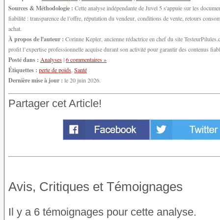
Sources & Méthodologie :
Cette analyse indépendante de Juvel 5 s'appuie sur les document
fiabilité : transparence de l’offre, réputation du vendeur, conditions de vente, retours con
achat.
À propos de l'auteur :
Corinne Kepler, ancienne rédactrice en chef du site TesteurPilules.co
profit l’expertise professionnelle acquise durant son activité pour garantir des contenus fiable
Posté dans :
Analyses
|
6 commentaires »
Étiquettes :
perte de poids
,
Santé
Dernière mise à jour :
le 20 juin 2026.
Partager cet Article!
Avis, Critiques et Témoignages
Il y a 6 témoignages pour cette analyse.