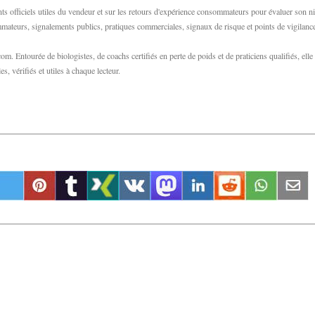
s officiels utiles du vendeur et sur les retours d'expérience consommateurs pour évaluer son n
sommateurs, signalements publics, pratiques commerciales, signaux de risque et points de vigilanc
m. Entourée de biologistes, de coachs certifiés en perte de poids et de praticiens qualifiés, elle
s, vérifiés et utiles à chaque lecteur.