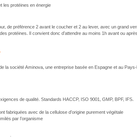
t les protéines en énergie
jour, de préférence 2 avant le coucher et 2 au lever, avec un grand ver
s protéines. Il convient donc d’attendre au moins 1h avant ou aprè
t
nt de la société Aminova, une entreprise basée en Espagne et au Pays-
 exigences de qualité. Standards HACCP, ISO 9001, GMP, BPF, IFS.
nt fabriquées avec de la cellulose d’origine purement végétale
milés par l’organisme