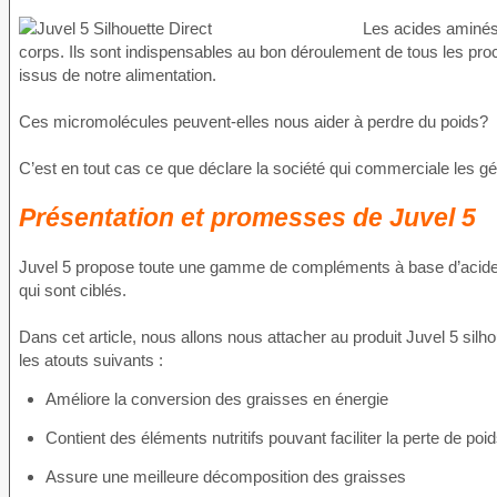
Les acides aminés 
corps. Ils sont indispensables au bon déroulement de tous les pro
issus de notre alimentation.
Ces micromolécules peuvent-elles nous aider à perdre du poids?
C’est en tout cas ce que déclare la société qui commerciale les g
Présentation et promesses de Juvel 5
Juvel 5 propose toute une gamme de compléments à base d’acides
qui sont ciblés.
Dans cet article, nous allons nous attacher au produit Juvel 5 silhoue
les atouts suivants :
Améliore la conversion des graisses en énergie
Contient des éléments nutritifs pouvant faciliter la perte de poi
Assure une meilleure décomposition des graisses