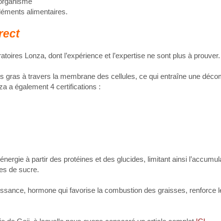
’organisme
léments alimentaires.
rect
ratoires Lonza, dont l’expérience et l’expertise ne sont plus à prouver.
des gras à travers la membrane des cellules, ce qui entraîne une déco
a a également 4 certifications :
nergie à partir des protéines et des glucides, limitant ainsi l’accumul
les de sucre.
oissance, hormone qui favorise la combustion des graisses, renforce l