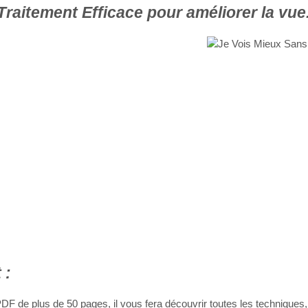
raitement Efficace pour améliorer la vue
 :
PDF de plus de 50 pages, il vous fera découvrir toutes les techniques,