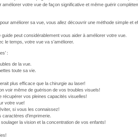
ur améliorer votre vue de façon significative et même guérir complèt
pour améliorer sa vue, vous allez découvrir une méthode simple et e
guide peut considérablement vous aider à améliorer votre vue.
ec le temps, votre vue va s’améliorer.
s’ :
oubles de la vue.
ttes toute sa vie.
rait plus efficace que la chirurgie au laser!
ation voir même de guérison de vos troubles visuels!
e récupérer vos pleines capacités visuelles!
r votre vue!
viter, si vous les connaissez!
s caractères d’imprimerie.
oulager la vision et la concentration de vos enfants!
les!