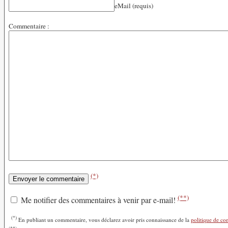
eMail (requis)
Commentaire :
(*)
(**)
Me notifier des commentaires à venir par e-mail!
(*)
En publiant un commentaire, vous déclarez avoir pris connaissance de la
politique de con