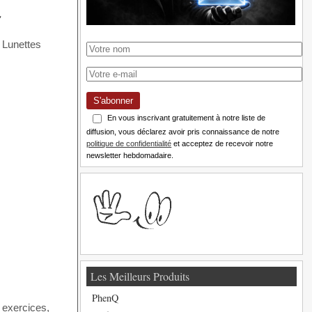
.
S'abonner
En vous inscrivant gratuitement à notre liste de
diffusion, vous déclarez avoir pris connaissance de notre
politique de confidentialité
et acceptez de recevoir notre
newsletter hebdomadaire.
Les Meilleurs Produits
PhenQ
 exercices,