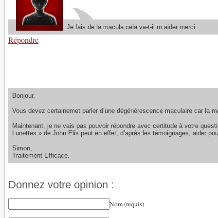
Je fais de la macula cela va-t-il m.aider merci
Répondre
Bonjour,
Vous devez certainemet parler d’une dégénérescence maculaire car la mac
Maintenant, je ne vais pas pouvoir répondre avec certitude à votre ques
Lunettes » de John Elis peut en effet, d’après les témoignages, aider p
Simon,
Traitement Efficace.
Donnez votre opinion :
Nom (requis)