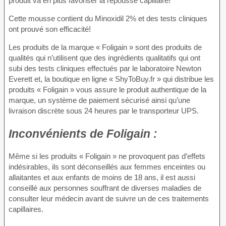
produit va en plus favoriser la repousse capillaire!
Cette mousse contient du Minoxidil 2% et des tests cliniques
ont prouvé son efficacité!
Les produits de la marque « Foligain » sont des produits de
qualités qui n’utilisent que des ingrédients qualitatifs qui ont
subi des tests cliniques effectués par le laboratoire Newton
Everett et, la boutique en ligne « ShyToBuy.fr » qui distribue les
produits « Foligain » vous assure le produit authentique de la
marque, un système de paiement sécurisé ainsi qu’une
livraison discrète sous 24 heures par le transporteur UPS.
Inconvénients
de Foligain :
Même si les produits « Foligain » ne provoquent pas d’effets
indésirables, ils sont déconseillés aux femmes enceintes ou
allaitantes et aux enfants de moins de 18 ans, il est aussi
conseillé aux personnes souffrant de diverses maladies de
consulter leur médecin avant de suivre un de ces traitements
capillaires.