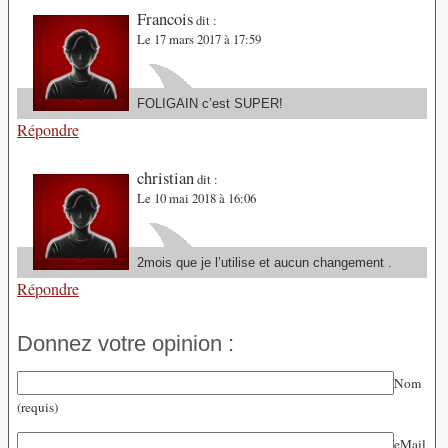
Francois
dit :
Le 17 mars 2017 à 17:59
FOLIGAIN c’est SUPER!
Répondre
christian
dit :
Le 10 mai 2018 à 16:06
2mois que je l’utilise et aucun changement .
Répondre
Donnez votre opinion :
Nom
(requis)
eMail