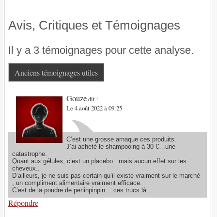
Avis, Critiques et Témoignages
Il y a 3 témoignages pour cette analyse.
Anciens témoignages utiles
Gouze
dit :
Le 4 août 2022 à 09:25
C’est une grosse arnaque ces produits.
J’ai acheté le shampooing à 30 €…une
catastrophe.
Quant aux gélules, c’est un placebo ..mais aucun effet sur les
cheveux..
D’ailleurs, je ne suis pas certain qu’il existe vraiment sur le marché
, un compliment alimentaire vraiment efficace.
C’est de la poudre de perlinpinpin …ces trucs là.
Répondre