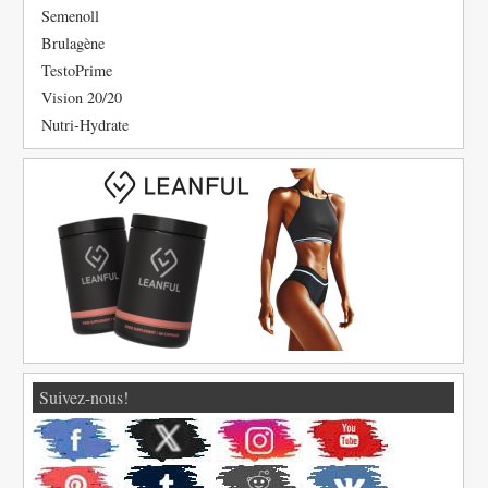
Semenoll
Brulagène
TestoPrime
Vision 20/20
Nutri-Hydrate
Suivez-nous!