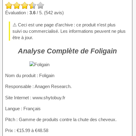
Évaluation :
3.6
/ 5. (542 avis)
⚠️ Ceci est une page d’archive : ce produit n’est plus
suivi ou commercialisé. Les informations peuvent ne plus
être à jour.
Analyse Complète de Foligain
Nom du produit
: Foligain
Responsable : Anagen Research.
Site Internet : www.shytobuy.fr
Langue : Français
Pitch : Gamme de produits contre la chute des cheveux.
Prix : €15.99 à €48.58