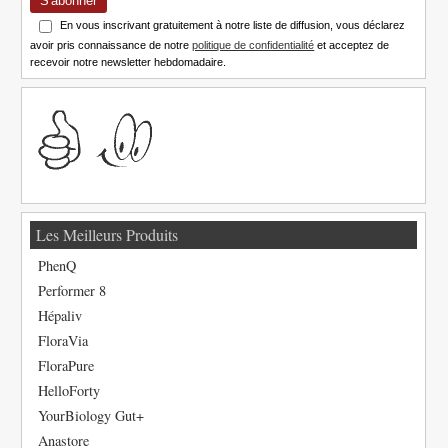
S'abonner
En vous inscrivant gratuitement à notre liste de diffusion, vous déclarez
avoir pris connaissance de notre
politique de confidentialité
et acceptez de
recevoir notre newsletter hebdomadaire.
Les Meilleurs Produits
PhenQ
Performer 8
Hépaliv
FloraVia
FloraPure
HelloForty
YourBiology Gut+
Anastore