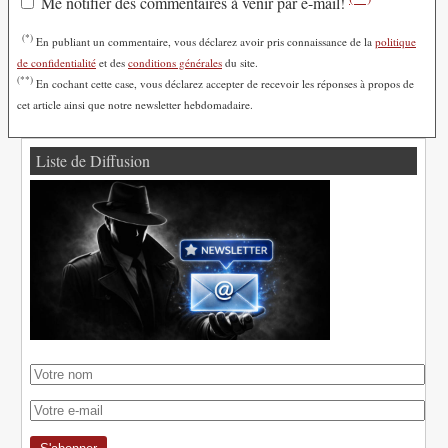
Me notifier des commentaires à venir par e-mail!
(*)
En publiant un commentaire, vous déclarez avoir pris connaissance de la
politique
de confidentialité
et des
conditions générales
du site.
(**)
En cochant cette case, vous déclarez accepter de recevoir les réponses à propos de
cet article ainsi que notre newsletter hebdomadaire.
Liste de Diffusion