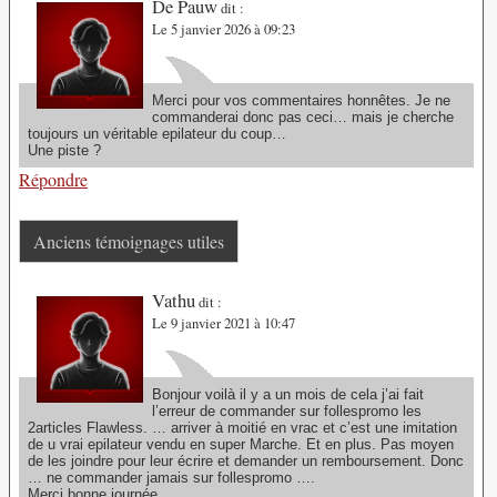
De Pauw
dit :
Le 5 janvier 2026 à 09:23
Merci pour vos commentaires honnêtes. Je ne
commanderai donc pas ceci… mais je cherche
toujours un véritable epilateur du coup…
Une piste ?
Répondre
Anciens témoignages utiles
Vathu
dit :
Le 9 janvier 2021 à 10:47
Bonjour voilà il y a un mois de cela j’ai fait
l’erreur de commander sur follespromo les
2articles Flawless. … arriver à moitié en vrac et c’est une imitation
de u vrai epilateur vendu en super Marche. Et en plus. Pas moyen
de les joindre pour leur écrire et demander un remboursement. Donc
… ne commander jamais sur follespromo ….
Merci bonne journée