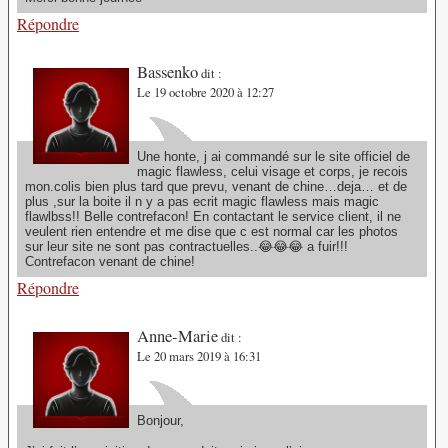
Répondre
Bassenko
dit :
Le 19 octobre 2020 à 12:27
Une honte, j ai commandé sur le site officiel de
magic flawless, celui visage et corps, je recois
mon.colis bien plus tard que prevu, venant de chine…deja… et de
plus ,sur la boite il n y a pas ecrit magic flawless mais magic
flawlbss!! Belle contrefacon! En contactant le service client, il ne
veulent rien entendre et me dise que c est normal car les photos
sur leur site ne sont pas contractuelles..😂😂😂 a fuir!!!
Contrefacon venant de chine!
Répondre
Anne-Marie
dit :
Le 20 mars 2019 à 16:31
Bonjour,