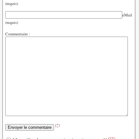
(requis)
eMail
(requis)
Commentaire :
(*)
(**)