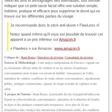
Selon les avis et témoignages des internautes, tout semble
indiquer que ce petit rasoir facial offre une solution simple,
indolore, pratique et efficace pour supprimer le duvet qui se
trouve sur les différentes parties du visage.
Je recommande donc le stick anti-duvet « FlawLess »!
Notez quand même qu’il vous est possible de trouver cet
appareil à un prix inférieur sur
Amazon.fr
« Flawless » sur Amazon :
www.amazon.fr
Critique de :
René Ronse
|
Directives de révision
|
Consultants de révision
Sources & Méthodologie :
Cette analyse indépendante de Flawless s'appuie sur
les documents officiels utiles du vendeur et sur les retours d'expérience
consommateurs pour évaluer son niveau de fiabilité : transparence de l’offre,
réputation du vendeur, conditions de vente, retours consommateurs, signalements
publics, pratiques commerciales, signaux de risque et points de vigilance avant
achat.
À propos de l'auteur :
René Ronse, responsable du site ArnaqueOuFiable.com.
Expert en cybersécurité des consommateurs, spécialiste de la détection de fraudes
en ligne et des pratiques commerciales trompeuses. Avec plus de 20 ans
d'expérience dans l'analyse des mécanismes d'abonnement cachés, des conditions