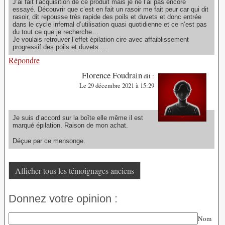
J’ai fait l’acquisition de ce produit mais je ne l’ai pas encore
essayé. Découvrir que c’est en fait un rasoir me fait peur car qui dit
rasoir, dit repousse très rapide des poils et duvets et donc entrée
dans le cycle infernal d’utilisation quasi quotidienne et ce n’est pas
du tout ce que je recherche…
Je voulais retrouver l’effet épilation cire avec affaiblissement
progressif des poils et duvets….
Répondre
Florence Foudrain
dit :
Le 29 décembre 2021 à 15:29
Je suis d’accord sur la boîte elle même il est
marqué épilation. Raison de mon achat.
Déçue par ce mensonge.
Afficher tous les témoignages anciens
Donnez votre opinion :
Nom