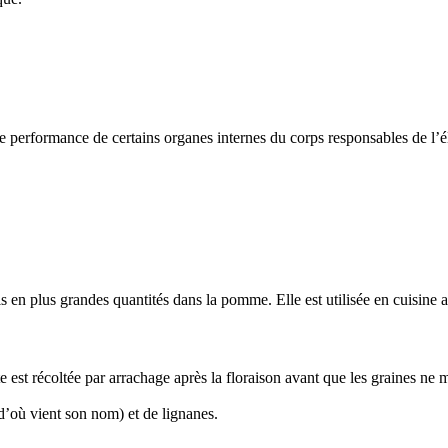
?
e performance de certains organes internes du corps responsables de l’é
is en plus grandes quantités dans la pomme. Elle est utilisée en cuisine 
 est récoltée par arrachage après la floraison avant que les graines ne mû
(d’où vient son nom) et de lignanes.