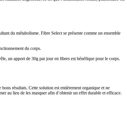
résultant du métabolisme. Fibre Select se présente comme un ensemble
fonctionnement du corps.
rêle, un apport de 30g par jour en fibres est bénéfique pour le corps.
 bons résultats. Cette solution est entièrement organique et ne
er au lieu de les masquer afin d’obtenir un effet durable et efficace.