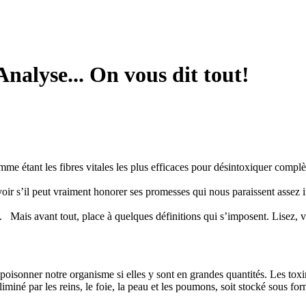
Analyse... On vous dit tout!
me étant les fibres vitales les plus efficaces pour désintoxiquer complè
oir s’il peut vraiment honorer ses promesses qui nous paraissent assez i
ct. Mais avant tout, place à quelques définitions qui s’imposent. Lisez,
poisonner notre organisme si elles y sont en grandes quantités. Les to
éliminé par les reins, le foie, la peau et les poumons, soit stocké sous f