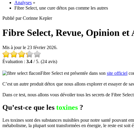
Analyses
»
Fibre Select, une cure détox pas comme les autres
Publié par Corinne Kepler
Fibre Select, Revue, Opinion et 
Mis à jour le 23 février 2026.
Évaluation :
3.4
/ 5. (24 avis)
Fibre Select est présentée dans son
site officiel
com
C’est un autre produit détox que nous allons explorer et essayer de sav
Dans ce test, nous allons vous dévoiler tous les secrets de Fibre Sele
Qu’est-ce que les
toxines
?
Les toxines sont des substances nuisibles pour notre santé pouvant em
métabolisme, la plupart sont transformées en énergie, le reste est soit 