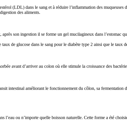
lestérol (LDL) dans le sang et à réduire l’inflammation des muqueuses d
 digestion des aliments.
, après son ingestion il se forme un gel mucilagineux dans l’estomac qui
 taux de glucose dans le sang pour le diabète type 2 ainsi que le taux de 
bsorbée avant d’arriver au colon où elle stimule la croissance des bactéri
ransit intestinal améliorant le fonctionnement du côlon, sa fermentation 
ns l’eau ou n’importe quelle boisson naturelle. Cette forme a été choisi