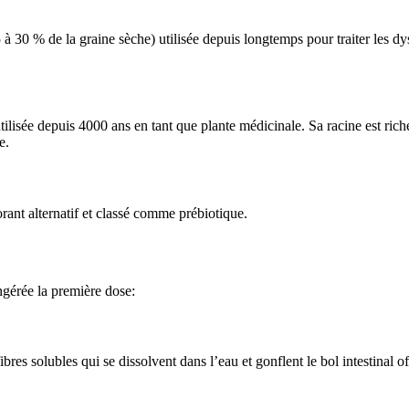
30 % de la graine sèche) utilisée depuis longtemps pour traiter les dysen
lisée depuis 4000 ans en tant que plante médicinale. Sa racine est riche
e.
orant alternatif et classé comme prébiotique.
ngérée la première dose:
es solubles qui se dissolvent dans l’eau et gonflent le bol intestinal off