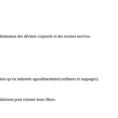
limination des déchets corporels et des toxines nocives.
ainsi qu’en industrie agroalimentaire(confitures et nappages).
rissent pour extraire leurs fibres.