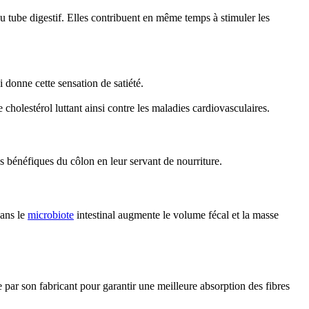
u tube digestif. Elles contribuent en même temps à stimuler les
 donne cette sensation de satiété.
cholestérol luttant ainsi contre les maladies cardiovasculaires.
es bénéfiques du côlon en leur servant de nourriture.
dans le
microbiote
intestinal augmente le volume fécal et la masse
e par son fabricant pour garantir une meilleure absorption des fibres