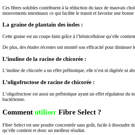
Ces fibres solubles contribuent à la réduction du taux de mauvais cho
mouvements intestinaux ce qui facilite le transit et favorise une bonne
La graine de plantain des indes :
Cette graine est un coupe-faim grâce à l’hémicellulose qu’elle contient
De plus, des études récentes ont montré son efficacité pour diminuer le
L’inuline de la racine de chicorée :
L’inuline de chicorée a un effet prébiotique, elle n’est ni digérée ni a
L’oligofructose de racine de chicorée :
L’oligofructose est aussi un prébiotique ayant un effet régulateur du t
bactérienne.
Comment
utiliser
Fibre Select ?
Fibre Select est une poudre concentrée sans goût, facile à dissoudre da
qu’elle contient et donc un meilleur résultat.