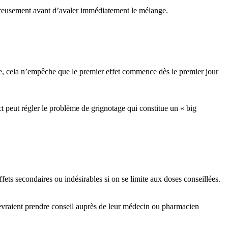
goureusement avant d’avaler immédiatement le mélange.
e, cela n’empêche que le premier effet commence dès le premier jour
ct peut régler le problème de grignotage qui constitue un « big
fets secondaires ou indésirables si on se limite aux doses conseillées.
devraient prendre conseil auprès de leur médecin ou pharmacien