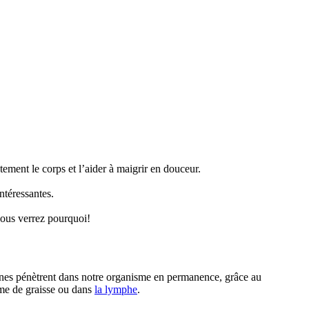
tement le corps et l’aider à maigrir en douceur.
ntéressantes.
 vous verrez pourquoi!
xines pénètrent dans notre organisme en permanence, grâce au
orme de graisse ou dans
la lymphe
.