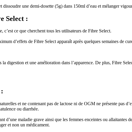
jour et dissoudre une demi-dosette (5g) dans 150ml d’eau et mélanger vi
e Select :
 c’est ce que cherchent tous les utilisateurs de Fibre Select.
ximum d’effets de Fibre Select apparaît après quelques semaines de cur
s la digestion et une amélioration dans l’apparence. De plus, Fibre Sele
 :
naturelles et ne contenant pas de lactose ni de OGM ne présente pas d’ef
atulence ou diarrhée.
rant d’une maladie grave ainsi que les femmes enceintes ou allaitantes 
ger et non un médicament.