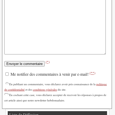
(*)
(**)
Me notifier des commentaires à venir par e-mail!
(*)
En publiant un commentaire, vous déclarez avoir pris connaissance de la
politique
de confidentialité
et des
conditions générales
du site.
(**)
En cochant cette case, vous déclarez accepter de recevoir les réponses à propos de
cet article ainsi que notre newsletter hebdomadaire.
Liste de Diffusion