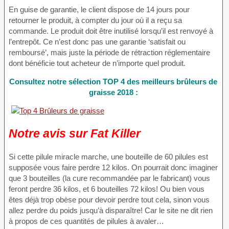
En guise de garantie, le client dispose de 14 jours pour
retourner le produit, à compter du jour où il a reçu sa
commande. Le produit doit être inutilisé lorsqu’il est renvoyé à
l’entrepôt. Ce n’est donc pas une garantie ‘satisfait ou
remboursé’, mais juste la période de rétraction réglementaire
dont bénéficie tout acheteur de n’importe quel produit.
Consultez notre sélection TOP 4 des meilleurs brûleurs de
graisse 2018 :
Notre avis sur Fat Killer
Si cette pilule miracle marche, une bouteille de 60 pilules est
supposée vous faire perdre 12 kilos. On pourrait donc imaginer
que 3 bouteilles (la cure recommandée par le fabricant) vous
feront perdre 36 kilos, et 6 bouteilles 72 kilos! Ou bien vous
êtes déjà trop obèse pour devoir perdre tout cela, sinon vous
allez perdre du poids jusqu’à disparaître! Car le site ne dit rien
à propos de ces quantités de pilules à avaler…