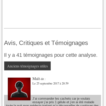
Avis, Critiques et Témoignages
Il y a 41 témoignages pour cette analyse.
Anciens témoignages utiles
Maït
dit :
Le 25 septembre 2017 à 20:59
J’ai commander les cachets car je voulais
essayer j’ai pris 1 gélule et j’en ai été malade
toute la nuit mon médecin traitant m’a déconseiller de continuer des