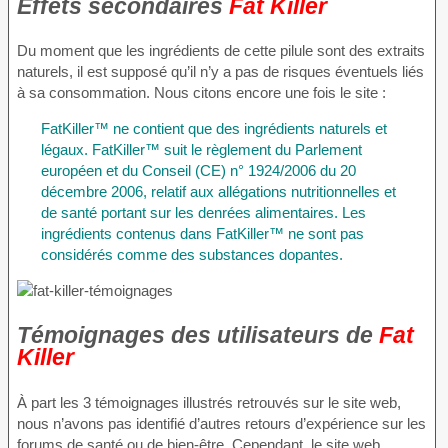
Effets secondaires
Fat Killer
Du moment que les ingrédients de cette pilule sont des extraits
naturels, il est supposé qu’il n’y a pas de risques éventuels liés
à sa consommation. Nous citons encore une fois le site :
FatKiller™ ne contient que des ingrédients naturels et
légaux. FatKiller™ suit le règlement du Parlement
européen et du Conseil (CE) n° 1924/2006 du 20
décembre 2006, relatif aux allégations nutritionnelles et
de santé portant sur les denrées alimentaires. Les
ingrédients contenus dans FatKiller™ ne sont pas
considérés comme des substances dopantes.
Témoignages des utilisateurs de
Fat
Killer
À part les 3 témoignages illustrés retrouvés sur le site web,
nous n’avons pas identifié d’autres retours d’expérience sur les
forums de santé ou de bien-être. Cependant, le site web