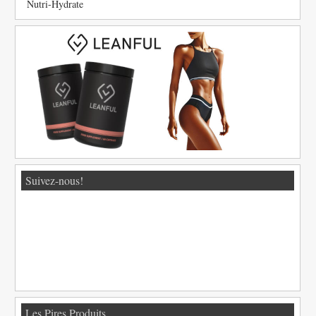
Nutri-Hydrate
Suivez-nous!
Les Pires Produits