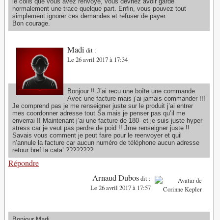
le colis que vous avez renvoyé, vous devriez avoir gardé
normalement une trace quelque part. Enfin, vous pouvez tout
simplement ignorer ces demandes et refuser de payer.
Bon courage.
Madi
dit :
Le 26 avril 2017 à 17:34
Bonjour !! J’ai recu une boîte une commande
Avec une facture mais j’ai jamais commander !!!
Je comprend pas je me renseigner juste sur le produit j’ai entrer
mes coordonner adresse tout Sa mais je penser pas qu’il me
enverrai !! Maintenant j’ai une facture de 180- et je suis juste hyper
stress car je veut pas perdre de poid !! Jme renseigner juste !!
Savais vous comment je peut faire pour le reenvoyer et quil
n’annule la facture car aucun numéro de téléphone aucun adresse
retour bref la cata’ ????????
Répondre
Arnaud Dubos
dit :
Le 26 avril 2017 à 17:57
Bonjour Madi,