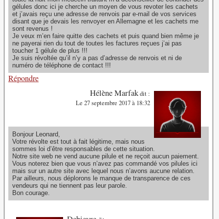
gélules donc ici je cherche un moyen de vous revoter les cachets
et j’avais reçu une adresse de renvois par e-mail de vos services
disant que je devais les renvoyer en Allemagne et les cachets me
sont revenus !
Je veux m’en faire quitte des cachets et puis quand bien même je
ne payerai rien du tout de toutes les factures reçues j’ai pas
toucher 1 gélule de plus !!!
Je suis révoltée qu’il n’y a pas d’adresse de renvois et ni de
numéro de téléphone de contact !!!
Répondre
Hélène Marfak
dit :
Le 27 septembre 2017 à 18:32
Bonjour Leonard,
Votre révolte est tout à fait légitime, mais nous
sommes loi d’être responsables de cette situation.
Notre site web ne vend aucune pilule et ne reçoit aucun paiement.
Vous noterez bien que vous n’avez pas commandé vos pilules ici
mais sur un autre site avec lequel nous n’avons aucune relation.
Par ailleurs, nous déplorons le manque de transparence de ces
vendeurs qui ne tiennent pas leur parole.
Bon courage.
Debievre