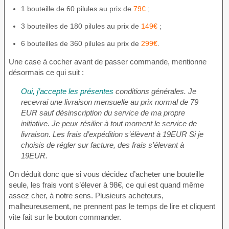
1 bouteille de 60 pilules au prix de
79€
;
3 bouteilles de 180 pilules au prix de
149€
;
6 bouteilles de 360 pilules au prix de
299€
.
Une case à cocher avant de passer commande, mentionne
désormais ce qui suit :
Oui, j’accepte les présentes
conditions générales. Je
recevrai une livraison mensuelle au prix normal de 79
EUR sauf désinscription du service de ma propre
initiative. Je peux résilier à tout moment le service de
livraison. Les frais d’expédition s’élèvent à 19EUR Si je
choisis de régler sur facture, des frais s’élevant à
19EUR.
On déduit donc que si vous décidez d’acheter une bouteille
seule, les frais vont s’élever à 98€, ce qui est quand même
assez cher, à notre sens. Plusieurs acheteurs,
malheureusement, ne prennent pas le temps de lire et cliquent
vite fait sur le bouton commander.