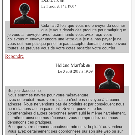
dit :
Le 3 août 2017 à 19:07
Cela fait 2 fois que vous me envoyer du courrier
que je vous devais des produits pour maigrir que
je vous ai renvoyer avec recommandé vous avez reçu votre
colisvous m envoyer encore une lettre que je n ai pas payer je ne
vous doit rien puisque je ne l ai pas accepter demain je vous envoie
toutes les preuves vous de votre cotes regarder votre courrier
Répondre
Hélène Marfak
dit :
Le 3 août 2017 à 19:39
Bonjour Jacqueline,
Nous sommes navrés pour votre mésaventure
avec ce produit, mais votre plainte n’est pas envoyée à la bonne
adresse. Nous ne vendons pas de produits et par conséquent nous
ne réclamons aucun paiement. Si vous pouvez lire les
commentaires d’autres personnes ayant subi le même harcèlement,
ici même, ainsi que nos réponses, vous comprendrez que nous
dénonçons ces pratiques.
Pour que votre demande aboutisse, adressez-la plutôt au vendeur.
Vous avez certainement ses coordonnées sur son site web ou sur