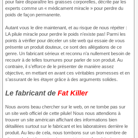
pour faire disparaître les graisses corporelles, décrite par les
experts comme un « médicament miracle » pour perdre du
poids de façon permanente.
Autant vous le dire maintenant, et au risque de nous répéter :
LA pilule miracle pour perdre le poids n’existe pas! Parmi les
points à vérifier pour déceler un site web qui essaie de vous
présente un produit douteux, ce sont des allégations de ce
genre. Un fabricant sérieux et reconnu n’a nullement besoin de
recourir à de telles tournures pour parler de son produit. Au
contraire, il s’efforce de le présenter de manière assez
objective, en mettant en avant ces véritables promesses et en
s’assurant de les étayer grâce à des arguments solides.
Le fabricant de
Fat Killer
Nous avons beau chercher sur le web, on ne tombe pas sur
un site web officiel de cette pilule! Nous nous attendions à
trouver un site américain affichant des informations bien
détaillées surtout sur le fabricant et les laboratoires derrière le
produit. Au lieu de cela, nous tombons sur un bon nombre de