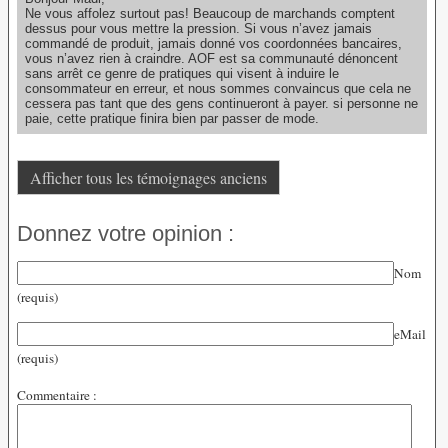
Ne vous affolez surtout pas! Beaucoup de marchands comptent
dessus pour vous mettre la pression. Si vous n’avez jamais
commandé de produit, jamais donné vos coordonnées bancaires,
vous n’avez rien à craindre. AOF est sa communauté dénoncent
sans arrêt ce genre de pratiques qui visent à induire le
consommateur en erreur, et nous sommes convaincus que cela ne
cessera pas tant que des gens continueront à payer. si personne ne
paie, cette pratique finira bien par passer de mode.
Afficher tous les témoignages anciens
Donnez votre opinion :
Nom
(requis)
eMail
(requis)
Commentaire :