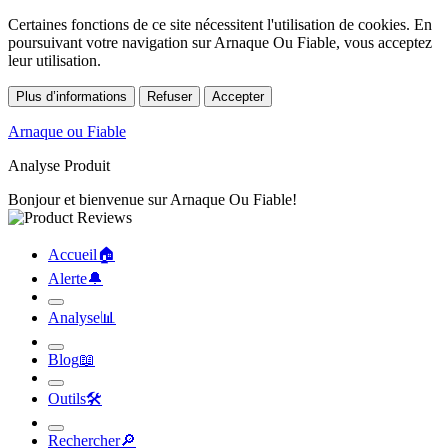
Certaines fonctions de ce site nécessitent l'utilisation de cookies. En
poursuivant votre navigation sur Arnaque Ou Fiable, vous acceptez
leur utilisation.
Plus d’informations
Refuser
Accepter
Arnaque ou Fiable
Analyse Produit
Bonjour et bienvenue sur Arnaque Ou Fiable!
Accueil
🏠︎
Alerte
🔔︎
Analyse
📊︎
Blog
📖︎
Outils
🛠︎
Rechercher
🔎︎