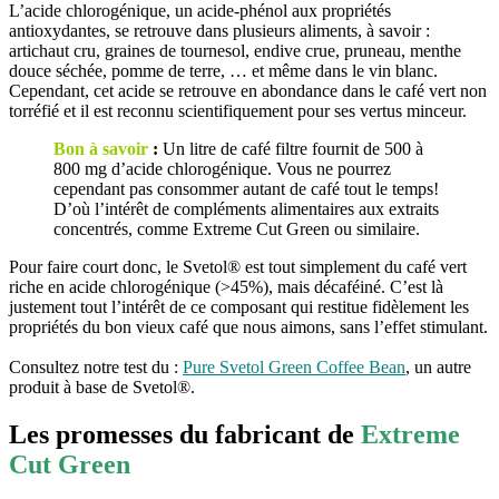
L’acide chlorogénique, un acide-phénol aux propriétés
antioxydantes, se retrouve dans plusieurs aliments, à savoir :
artichaut cru, graines de tournesol, endive crue, pruneau, menthe
douce séchée, pomme de terre, … et même dans le vin blanc.
Cependant, cet acide se retrouve en abondance dans le café vert non
torréfié et il est reconnu scientifiquement pour ses vertus minceur.
Bon à savoir
:
Un litre de café filtre fournit de 500 à
800 mg d’acide chlorogénique. Vous ne pourrez
cependant pas consommer autant de café tout le temps!
D’où l’intérêt de compléments alimentaires aux extraits
concentrés, comme Extreme Cut Green ou similaire.
Pour faire court donc, le Svetol® est tout simplement du café vert
riche en acide chlorogénique (>45%), mais décaféiné. C’est là
justement tout l’intérêt de ce composant qui restitue fidèlement les
propriétés du bon vieux café que nous aimons, sans l’effet stimulant.
Consultez notre test du :
Pure Svetol Green Coffee Bean
, un autre
produit à base de Svetol®.
Les promesses du fabricant de
Extreme
Cut Green