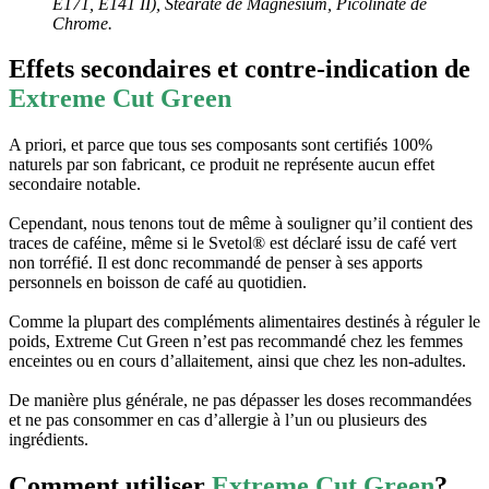
E171, E­141 II), Stéarate de Magnésium, Picolinate de
Chrome.
Effets secondaires et contre-indication de
Extreme Cut Green
A priori, et parce que tous ses composants sont certifiés 100%
naturels par son fabricant, ce produit ne représente aucun effet
secondaire notable.
Cependant, nous tenons tout de même à souligner qu’il contient des
traces de caféine, même si le Svetol® est déclaré issu de café vert
non torréfié. Il est donc recommandé de penser à ses apports
personnels en boisson de café au quotidien.
Comme la plupart des compléments alimentaires destinés à réguler le
poids, Extreme Cut Green n’est pas recommandé chez les femmes
enceintes ou en cours d’allaitement, ainsi que chez les non-adultes.
De manière plus générale, ne pas dépasser les doses recommandées
et ne pas consommer en cas d’allergie à l’un ou plusieurs des
ingrédients.
Comment utiliser
Extreme Cut Green
?