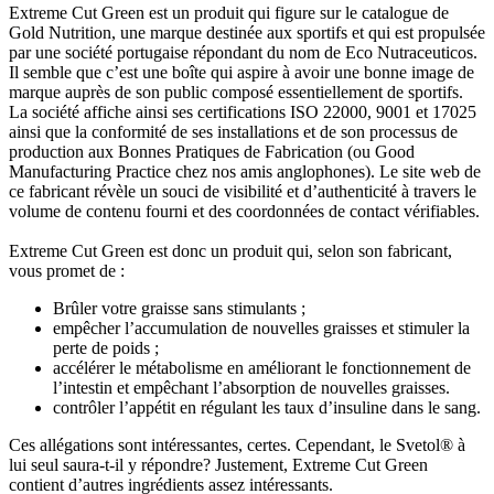
Extreme Cut Green est un produit qui figure sur le catalogue de
Gold Nutrition, une marque destinée aux sportifs et qui est propulsée
par une société portugaise répondant du nom de Eco Nutraceuticos.
Il semble que c’est une boîte qui aspire à avoir une bonne image de
marque auprès de son public composé essentiellement de sportifs.
La société affiche ainsi ses certifications ISO 22000, 9001 et 17025
ainsi que la conformité de ses installations et de son processus de
production aux Bonnes Pratiques de Fabrication (ou Good
Manufacturing Practice chez nos amis anglophones). Le site web de
ce fabricant révèle un souci de visibilité et d’authenticité à travers le
volume de contenu fourni et des coordonnées de contact vérifiables.
Extreme Cut Green est donc un produit qui, selon son fabricant,
vous promet de :
Brûler votre graisse sans stimulants ;
empêcher l’accumulation de nouvelles graisses et stimuler la
perte de poids ;
accélérer le métabolisme en améliorant le fonctionnement de
l’intestin et empêchant l’absorption de nouvelles graisses.
contrôler l’appétit en régulant les taux d’insuline dans le sang.
Ces allégations sont intéressantes, certes. Cependant, le Svetol® à
lui seul saura-t-il y répondre? Justement, Extreme Cut Green
contient d’autres ingrédients assez intéressants.