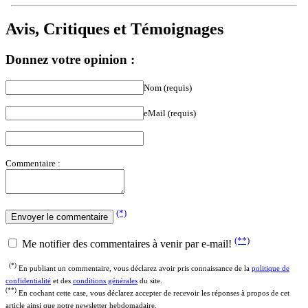
Avis, Critiques et Témoignages
Donnez votre opinion :
Nom (requis)
eMail (requis)
Commentaire :
(*)
(**)
Me notifier des commentaires à venir par e-mail!
(*)
En publiant un commentaire, vous déclarez avoir pris connaissance de la
politique de
confidentialité
et des
conditions générales
du site.
(**)
En cochant cette case, vous déclarez accepter de recevoir les réponses à propos de cet
article ainsi que notre newsletter hebdomadaire.