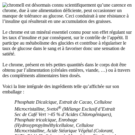
Il est désormais connu scientifiquement qu’une carence en
chrome, due à une alimentation déficiente, peut occasionner un
manque de tolérance au glucose. Ceci conduirait à une résistance à
l’insuline qui résulterait en une accumulation des graisses.
Le chrome est un minéral essentiel connu pour son effet régulant sur
les taux d’insuline et par conséquent, sur le contrôle de l’appétit. Il
participe au métabolisme des glucides et contribue à régulariser le
taux de glucose dans le sang et à favoriser donc une sensation de
satiété.
Le chrome, présent en très petites quantités dans le corps doit être
obtenu par l’alimentation (céréales entières, viande, …) ou à travers
des compléments alimentaires bien dosés.
Voici la liste intégrale des ingrédients telle qu’affichée sur son
emballage :
Phosphate Dicalcique, Extrait de Cacao, Cellulose
®
Microcristalline, Svetol
(Mélange Exclusif d’Extrait
Sec de Café Vert >45 % d’Acides Chlorogéniques),
Phosphate tricalcique, Enrobage
(Hydroxypropylméthylcellulose, Cellulose
Microcristalline, Acide Stéarique Végétal (Colorant,