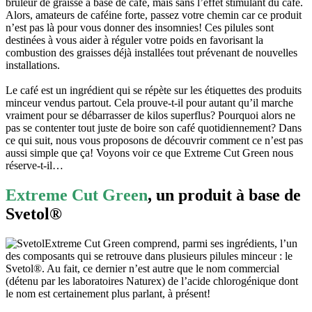
brûleur de graisse à base de café, mais sans l’effet stimulant du café.
Alors, amateurs de caféine forte, passez votre chemin car ce produit
n’est pas là pour vous donner des insomnies! Ces pilules sont
destinées à vous aider à réguler votre poids en favorisant la
combustion des graisses déjà installées tout prévenant de nouvelles
installations.
Le café est un ingrédient qui se répète sur les étiquettes des produits
minceur vendus partout. Cela prouve-t-il pour autant qu’il marche
vraiment pour se débarrasser de kilos superflus? Pourquoi alors ne
pas se contenter tout juste de boire son café quotidiennement? Dans
ce qui suit, nous vous proposons de découvrir comment ce n’est pas
aussi simple que ça! Voyons voir ce que Extreme Cut Green nous
réserve-t-il…
Extreme Cut Green
, un produit à base de
Svetol®
Extreme Cut Green comprend, parmi ses ingrédients, l’un
des composants qui se retrouve dans plusieurs pilules minceur : le
Svetol®. Au fait, ce dernier n’est autre que le nom commercial
(détenu par les laboratoires Naturex) de l’acide chlorogénique dont
le nom est certainement plus parlant, à présent!