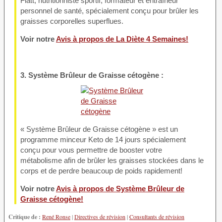
Flatt, nutritionniste sportif, formateur et entraîneur
personnel de santé, spécialement conçu pour brûler les
graisses corporelles superflues.
Voir notre
Avis à propos de La Diète 4 Semaines!
3. Système Brûleur de Graisse cétogène :
« Système Brûleur de Graisse cétogène » est un
programme minceur Keto de 14 jours spécialement
conçu pour vous permettre de booster votre
métabolisme afin de brûler les graisses stockées dans le
corps et de perdre beaucoup de poids rapidement!
Voir notre
Avis à propos de Système Brûleur de
Graisse cétogène!
Critique de :
René Ronse
|
Directives de révision
|
Consultants de révision