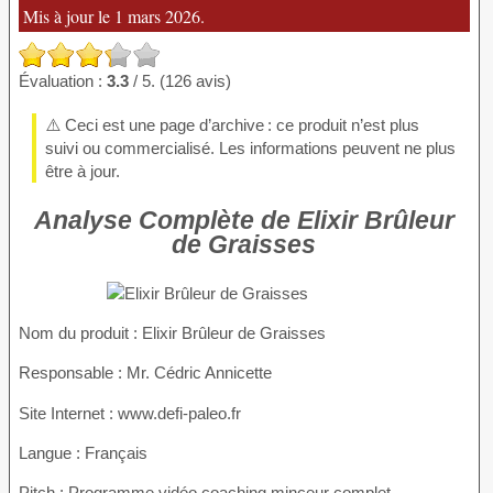
Mis à jour le 1 mars 2026.
Évaluation :
3.3
/ 5. (126 avis)
⚠️ Ceci est une page d’archive : ce produit n’est plus
suivi ou commercialisé. Les informations peuvent ne plus
être à jour.
Analyse Complète de Elixir Brûleur
de Graisses
Nom du produit
: Elixir Brûleur de Graisses
Responsable : Mr. Cédric Annicette
Site Internet : www.defi-paleo.fr
Langue : Français
Pitch : Programme vidéo coaching minceur complet.