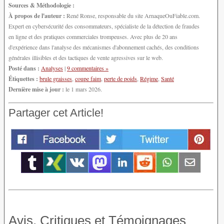
Sources & Méthodologie :
À propos de l'auteur :
René Ronse, responsable du site ArnaqueOuFiable.com.
Expert en cybersécurité des consommateurs, spécialiste de la détection de fraudes
en ligne et des pratiques commerciales trompeuses. Avec plus de 20 ans
d'expérience dans l'analyse des mécanismes d'abonnement cachés, des conditions
générales illisibles et des tactiques de vente agressives sur le web.
Posté dans :
Analyses
|
9 commentaires »
Étiquettes :
brule graisses
,
coupe faim
,
perte de poids
,
Régime
,
Santé
Dernière mise à jour :
le 1 mars 2026.
Partager cet Article!
Avis, Critiques et Témoignages