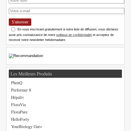
S'abonner
En vous inscrivant gratuitement à notre liste de diffusion, vous déclarez
avoir pris connaissance de notre
politique de confidentialité
et acceptez de
recevoir notre newsletter hebdomadaire.
Les Meilleurs Produits
PhenQ
Performer 8
Hépaliv
FloraVia
FloraPure
HelloForty
YourBiology Gut+