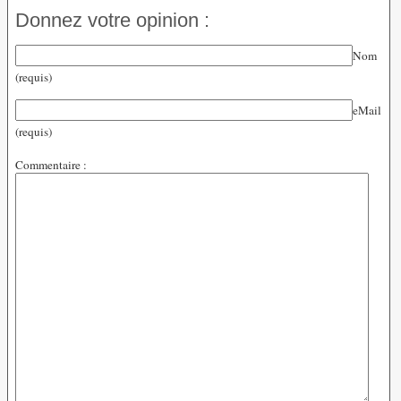
Donnez votre opinion :
Nom
(requis)
eMail
(requis)
Commentaire :