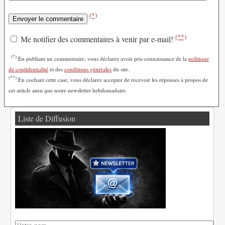
(*)
(**)
Me notifier des commentaires à venir par e-mail!
(*)
En publiant un commentaire, vous déclarez avoir pris connaissance de la
politique
de confidentialité
et des
conditions générales
du site.
(**)
En cochant cette case, vous déclarez accepter de recevoir les réponses à propos de
cet article ainsi que notre newsletter hebdomadaire.
Liste de Diffusion