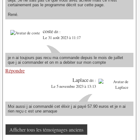
déjà. Je ne sais pas ce que vous avez acheté mais ce n’est
certainement pas le programme décrit sur cette page.
René.
coste
dit :
Le 31 août 2023 à 11:17
je n ai toujours pas recu ma commande depuis le mois de juillet
que j ai commander et on m a debiter sur mon compte
Répondre
Laplace
dit :
Le 5 novembre 2023 à 13:13
Moi aussi j ai commandé cet élixir j ai payé 57.90 euros et je n ai
rien reçu c est une arnaque
Afficher tous les témoignages anciens