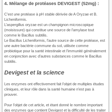
4. Mélange de protéases DEVIGEST (52mg) :
C’est une protéase à pH stable dérivée de A Oryzae et B.
Licheniformis.
L’aspergillus oryzae est un champignon microscopique
(moisissure) qui constitue une source de l’amylase tout
comme le Bacillus subtilis.
Le Bacillus Licheniformis, l’autre source de cette protéase, est
une autre bactérie commune du sol, utilisée comme
probiotique pour la santé intestinale et l’immunité généralement
en conjonction avec d’autres substances comme le Bacillus
subtilis.
Devigest et la science
Les enzymes ont effectivement fait l’objet de multiples études
cliniques, et leur rôle dans la santé humaine n’est pas à
prouver.
Pour l’objet de cet article, et étant donné le nombre important
des enzymes que contient Devigest et la difficulté de les traiter