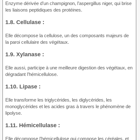
Enzyme dérivée d’un champignon, l’aspergillus niger, qui brise
les liaisons peptidiques des protéines.
1.8. Cellulase :
Elle décompose la cellulose, un des composants majeurs de
la paroi cellulaire des végétaux.
1.9. Xylanase :
Elle aussi, participe à une meilleure digestion des végétaux, en
dégradant l’hémicellulose.
1.10. Lipase :
Elle transforme les triglycérides, les diglycérides, les
monoglycérides et les acides gras à travers le phénomène de
lipolyse.
1.11. Hémicellulase :
Elle décompose l’hémicellulose qui compose les céréales, et