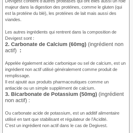
Devigest contient d’autres protéases qui ont elles aussi un rôle
majeur dans la digestion des protéines, comme le gluten (qui
est la protéine du blé), les protéines de lait mais aussi des
viandes.
Les autres ingrédients qui rentrent dans la composition de
Devigest sont :
2. Carbonate de Calcium (60mg)
(ingrédient non
actif)
:
Appelée également acide carbonique ou sel de calcium, est un
ingrédient non actif utilisé généralement comme produit de
remplissage.
Il est ajouté aux produits pharmaceutiques comme un
antiacide ou un simple supplément de calcium.
3. Bicarbonate de Potassium (50mg)
(ingrédient
non actif) :
Ou carbonate acide de potassium, est un additif alimentaire
utilisé en tant que stabilisant et régulateur de l’Acidité.
C’est un ingrédient non actif dans le cas de Degivest.