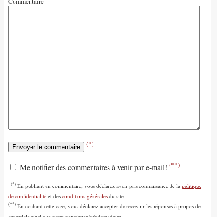
Commentaire :
(*)
(**)
Me notifier des commentaires à venir par e-mail!
(*)
En publiant un commentaire, vous déclarez avoir pris connaissance de la
politique
de confidentialité
et des
conditions générales
du site.
(**)
En cochant cette case, vous déclarez accepter de recevoir les réponses à propos de
cet article ainsi que notre newsletter hebdomadaire.