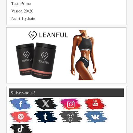
TestoPrime
Vision 20/20
Nutri-Hydrate
Suivez-nous!