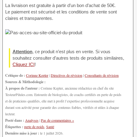
La livraison est gratuite à partir d’un bon d’achat de 50€.
Le paiement est sécurisé et les conditions de vente sont
claires et transparentes.
Attention
, ce produit n’est plus en vente. Si vous
souhaitez consulter d’autres tests de produits similaires,
Cliquez ICI
!
Critique de :
Corinne Kepler
|
Directives de révision
|
Consultants de révision
Sources & Méthodologie :
À propos de l'auteur :
Corinne Kepler, ancienne rédactrice en chef du site
TesteurPilules.com. Entourée de biologistes, de coachs certifiés en perte de poids
et de praticiens qualifiés, elle met à profit l’expertise professionnelle acquise
durant son activité pour garantir des contenus fiables, vérifiés et utiles à chaque
lecteur.
Posté dans :
Analyses
|
Pas de commentaires »
Étiquettes :
perte de poids
,
Santé
Dernière mise à jour :
le 1 juillet 2026.