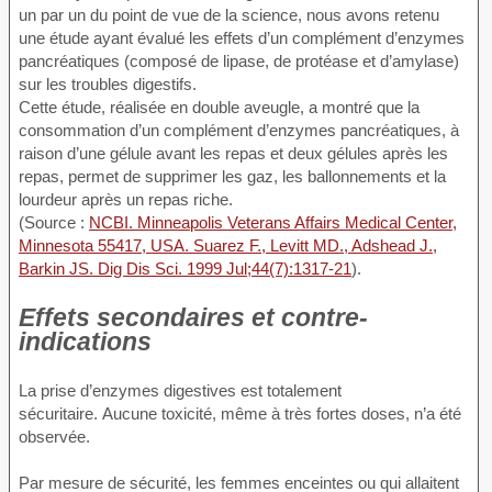
un par un du point de vue de la science, nous avons retenu
une étude ayant évalué les effets d’un complément d’enzymes
pancréatiques (composé de lipase, de protéase et d’amylase)
sur les troubles digestifs.
Cette étude, réalisée en double aveugle, a montré que la
consommation d’un complément d’enzymes pancréatiques, à
raison d’une gélule avant les repas et deux gélules après les
repas, permet de supprimer les gaz, les ballonnements et la
lourdeur après un repas riche.
(Source :
NCBI. Minneapolis Veterans Affairs Medical Center,
Minnesota 55417, USA. Suarez F., Levitt MD., Adshead J.,
Barkin JS. Dig Dis Sci. 1999 Jul;44(7):1317-21
).
Effets secondaires et contre-
indications
La prise d’enzymes digestives est totalement
sécuritaire. Aucune toxicité, même à très fortes doses, n’a été
observée.
Par mesure de sécurité, les femmes enceintes ou qui allaitent