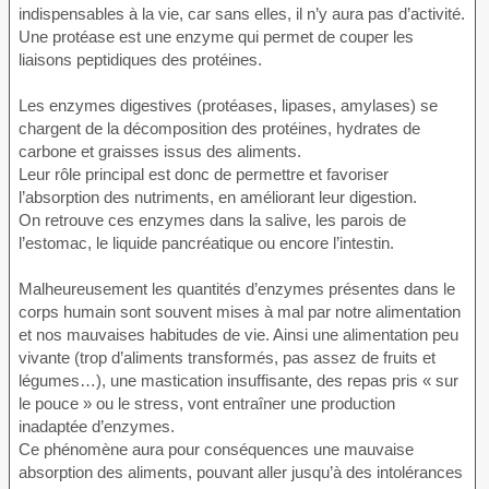
indispensables à la vie, car sans elles, il n’y aura pas d’activité.
Une protéase est une enzyme qui permet de couper les
liaisons peptidiques des protéines.
Les enzymes digestives (protéases, lipases, amylases) se
chargent de la décomposition des protéines, hydrates de
carbone et graisses issus des aliments.
Leur rôle principal est donc de permettre et favoriser
l’absorption des nutriments, en améliorant leur digestion.
On retrouve ces enzymes dans la salive, les parois de
l’estomac, le liquide pancréatique ou encore l’intestin.
Malheureusement les quantités d’enzymes présentes dans le
corps humain sont souvent mises à mal par notre alimentation
et nos mauvaises habitudes de vie. Ainsi une alimentation peu
vivante (trop d’aliments transformés, pas assez de fruits et
légumes…), une mastication insuffisante, des repas pris « sur
le pouce » ou le stress, vont entraîner une production
inadaptée d’enzymes.
Ce phénomène aura pour conséquences une mauvaise
absorption des aliments, pouvant aller jusqu’à des intolérances